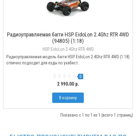
Радиоуправляемая багги HSP EidoLon 2.4Ghz RTR 4WD
(94805) (1:18)
HSP EidoLon 2.4Ghz RTR 4WD
Радиоуправляемая модель багги HSP EidoLon 2.4Ghz RTR 4WD (1:18)
отлично подходит для езды по ухабист..
0
2 990.00 р.
В корзину
Показано с 1 по 1 из 1 (всего 1 страниц)