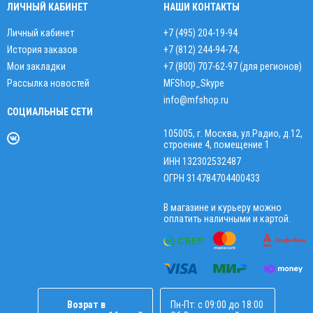
ЛИЧНЫЙ КАБИНЕТ
НАШИ КОНТАКТЫ
Личный кабинет
+7 (495) 204-19-94
История заказов
+7 (812) 244-94-74
,
Мои закладки
+7 (800) 707-62-97 (для регионов)
Рассылка новостей
MFShop_Skype
info@mfshop.ru
СОЦИАЛЬНЫЕ СЕТИ
105005, г. Москва, ул.Радио, д.12,
строение 4, помещение 1
ИНН 132302532487
ОГРН 314784704400433
В магазине и курьеру можно
оплатить наличными и картой.
Возрат в
Пн-Пт: с 09:00 до 18:00