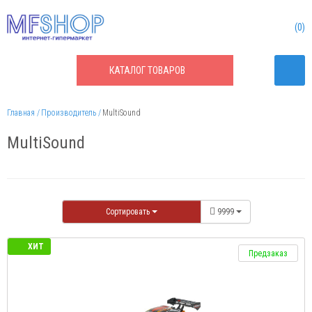
0
КАТАЛОГ
ТОВАРОВ
Главная
Производитель
MultiSound
MultiSound
Сортировать
9999
ХИТ
Предзаказ