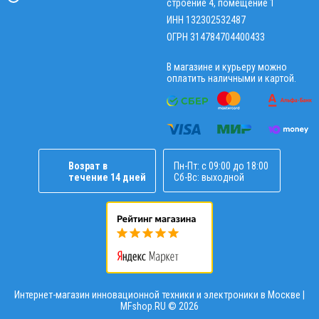
строение 4, помещение 1
ИНН 132302532487
ОГРН 314784704400433
В магазине и курьеру можно
оплатить наличными и картой.
Возрат в
Пн-Пт: с 09:00 до 18:00
течение 14 дней
Сб-Вс: выходной
Интернет-магазин инновационной техники и электроники в Москве |
MFshop.RU ©
2026