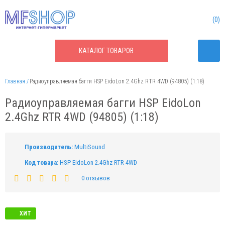
0
КАТАЛОГ
ТОВАРОВ
Главная
Радиоуправляемая багги HSP EidoLon 2.4Ghz RTR 4WD (94805) (1:18)
Радиоуправляемая багги HSP EidoLon
2.4Ghz RTR 4WD (94805) (1:18)
Производитель:
MultiSound
Код товара:
HSP EidoLon 2.4Ghz RTR 4WD
0 отзывов
ХИТ