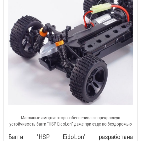
Масляные амортизаторы обеспечивают прекрасную
устойчивость багги "HSP EidoLon" даже при езде по бездорожью
Багги "HSP EidoLon" разработана