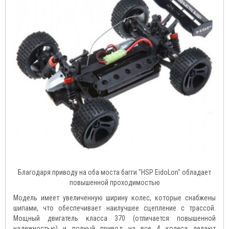
Благодаря приводу на оба моста багги "HSP EidoLon" обладает
повышенной проходимостью
Модель имеет увеличенную ширину колес, которые снабжены
шипами, что обеспечивает наилучшее сцепление с трассой.
Мощный двигатель класса 370 (отличается повышенной
надежностью) и полный привод на все 4 колеса делают