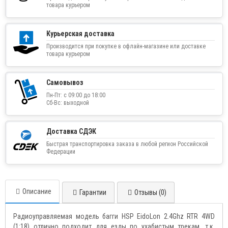
товара курьером
Курьерская доставка
Производится при покупке в офлайн-магазине или доставке
товара курьером
Самовывоз
Пн-Пт: с 09:00 до 18:00
Сб-Вс: выходной
Доставка СДЭК
Быстрая транспортировка заказа в любой регион Российской
Федерации
Описание
Гарантии
Отзывы (0)
Радиоуправляемая модель багги HSP EidoLon 2.4Ghz RTR 4WD
(1:18) отлично подходит для езды по ухабистым трекам, т.к.