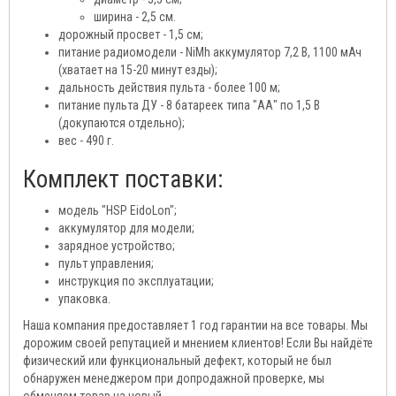
ширина - 2,5 см.
дорожный просвет - 1,5 см;
питание радиомодели - NiMh аккумулятор 7,2 В, 1100 мАч
(хватает на 15-20 минут езды);
дальность действия пульта - более 100 м;
питание пульта ДУ - 8 батареек типа "АА" по 1,5 В
(докупаются отдельно);
вес - 490 г.
Комплект поставки:
модель "HSP EidoLon";
аккумулятор для модели;
зарядное устройство;
пульт управления;
инструкция по эксплуатации;
упаковка.
Наша компания предоставляет 1 год гарантии на все товары. Мы
дорожим своей репутацией и мнением клиентов! Если Вы найдёте
физический или функциональный дефект, который не был
обнаружен менеджером при допродажной проверке, мы