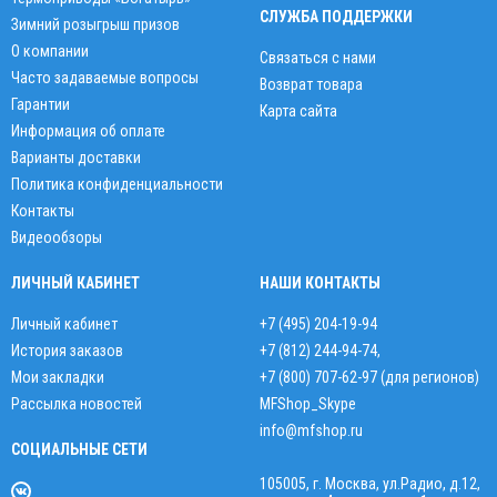
СЛУЖБА ПОДДЕРЖКИ
Зимний розыгрыш призов
О компании
Связаться с нами
Часто задаваемые вопросы
Возврат товара
Гарантии
Карта сайта
Информация об оплате
Варианты доставки
Политика конфиденциальности
Контакты
Видеообзоры
ЛИЧНЫЙ КАБИНЕТ
НАШИ КОНТАКТЫ
Личный кабинет
+7 (495) 204-19-94
История заказов
+7 (812) 244-94-74
,
Мои закладки
+7 (800) 707-62-97 (для регионов)
Рассылка новостей
MFShop_Skype
info@mfshop.ru
СОЦИАЛЬНЫЕ СЕТИ
105005, г. Москва, ул.Радио, д.12,