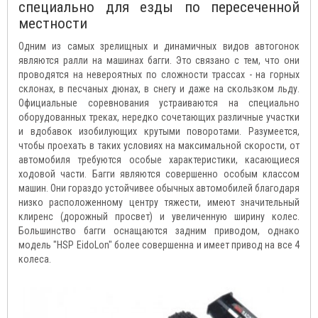
специально для езды по пересеченной
местности
Одним из самых зрелищных и динамичных видов автогонок
являются ралли на машинах багги. Это связано с тем, что они
проводятся на невероятных по сложности трассах - на горных
склонах, в песчаных дюнах, в снегу и даже на скользком льду.
Официальные соревнования устраиваются на специально
оборудованных треках, нередко сочетающих различные участки
и вдобавок изобилующих крутыми поворотами. Разумеется,
чтобы проехать в таких условиях на максимальной скорости, от
автомобиля требуются особые характеристики, касающиеся
ходовой части. Багги являются совершенно особым классом
машин. Они гораздо устойчивее обычных автомобилей благодаря
низко расположенному центру тяжести, имеют значительный
клиренс (дорожный просвет) и увеличенную ширину колес.
Большинство багги оснащаются задним приводом, однако
модель "HSP EidoLon" более совершенна и имеет привод на все 4
колеса.