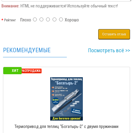
Внимание:
HTML не поддерживается! Используйте обычный текст!
Плохо
Хорошо
Рейтинг
Оставить отзыв
РЕКОМЕНДУЕМЫЕ
Посмотреть всё >>
ХИТ
СЕЗОННАЯ РАСПРОДАЖА
Термопривод для теплиц "Богатырь-Д" с доводчиком