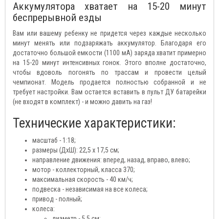
Аккумулятора хватает на 15-20 минут
беспрерывной езды
Вам или вашему ребенку не придется через каждые несколько
минут менять или подзаряжать аккумулятор. Благодаря его
достаточно большой емкости (1100 мА) заряда хватит примерно
на 15-20 минут интенсивных гонок. Этого вполне достаточно,
чтобы вдоволь погонять по трассам и провести целый
чемпионат. Модель продается полностью собранной и не
требует настройки. Вам остается вставить в пульт ДУ батарейки
(не входят в комплект) - и можно давить на газ!
Технические характеристики:
масштаб - 1:18;
размеры (ДхШ): 22,5 x 17,5 см;
направление движения: вперед, назад, вправо, влево;
мотор - коллекторный, класса 370;
максимальная скорость - 40 км/ч;
подвеска - независимая на все колеса;
привод - полный;
колеса:
диаметр - 5,5 см;