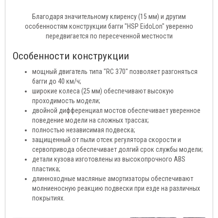
Благодаря значительному клиренсу (15 мм) и другим
особенностям конструкции багги "HSP EidoLon" уверенно
передвигается по пересеченной местности
Особенности конструкции
мощный двигатель типа "RC 370" позволяет разгоняться
багги до 40 км/ч;
широкие колеса (25 мм) обеспечивают высокую
проходимость модели;
двойной дифференциал мостов обеспечивает уверенное
поведение модели на сложных трассах;
полностью независимая подвеска;
защищенный от пыли отсек регулятора скорости и
сервопривода обеспечивает долгий срок службы модели;
детали кузова изготовлены из высокопрочного АВS
пластика;
длинноходные масляные амортизаторы обеспечивают
молниеносную реакцию подвески при езде на различных
покрытиях.