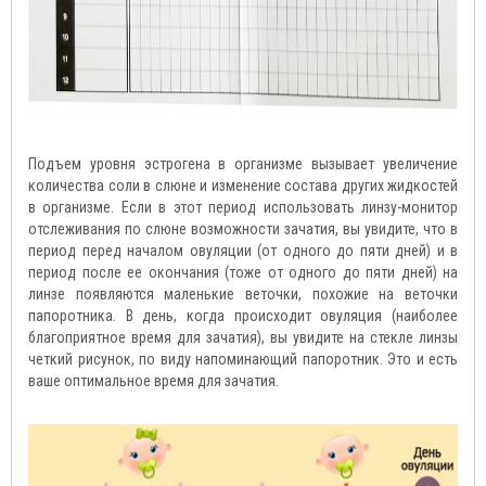
Подъем уровня эстрогена в организме вызывает увеличение
количества соли в слюне и изменение состава других жидкостей
в организме. Если в этот период использовать линзу-монитор
отслеживания по слюне возможности зачатия, вы увидите, что в
период перед началом овуляции (от одного до пяти дней) и в
период после ее окончания (тоже от одного до пяти дней) на
линзе появляются маленькие веточки, похожие на веточки
папоротника. В день, когда происходит овуляция (наиболее
благоприятное время для зачатия), вы увидите на стекле линзы
четкий рисунок, по виду напоминающий папоротник. Это и есть
ваше оптимальное время для зачатия.