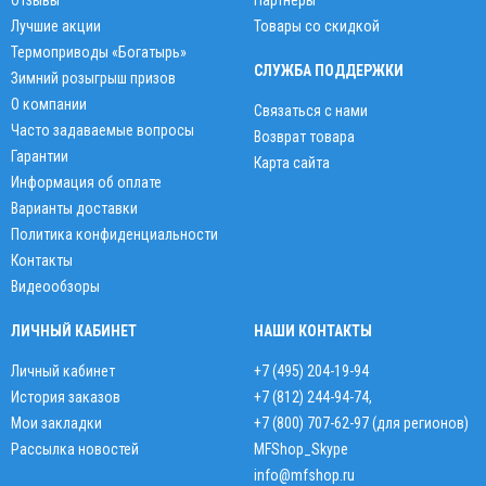
Отзывы
Партнёры
Лучшие акции
Товары со скидкой
Термоприводы «Богатырь»
СЛУЖБА ПОДДЕРЖКИ
Зимний розыгрыш призов
О компании
Связаться с нами
Часто задаваемые вопросы
Возврат товара
Гарантии
Карта сайта
Информация об оплате
Варианты доставки
Политика конфиденциальности
Контакты
Видеообзоры
ЛИЧНЫЙ КАБИНЕТ
НАШИ КОНТАКТЫ
Личный кабинет
+7 (495) 204-19-94
История заказов
+7 (812) 244-94-74
,
Мои закладки
+7 (800) 707-62-97 (для регионов)
Рассылка новостей
MFShop_Skype
info@mfshop.ru