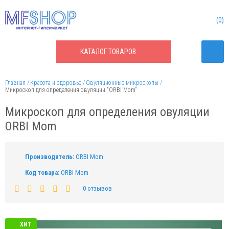
0
КАТАЛОГ
ТОВАРОВ
Главная
Красота и здоровье
Овуляционные микроскопы
Микроскоп для определения овуляции "ORBI Mom"
Микроскоп для определения овуляции
ORBI Mom
Производитель:
ORBI Mom
Код товара:
ORBI Mom
0 отзывов
ХИТ