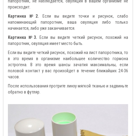
папоротник, не наблюдается, овуляция в вашем организме не
происходит.
Картинка №2.
Если вы видите точки и рисунок, слабо
напоминающий папоротник, ваша овуляция либо только
начинается, либо уже заканчивается.
Картинка №3.
Если вы видите четкий рисунок, похожий на
папоротник, овуляция имеет место быть.
Если вы видите четкий рисунок, похожий на лист папоротника, то
в это время в организме наибольшее количество гормона
эстрогена. В это время шансы зачатия максимальны, если
половой контакт у вас произойдет в течение ближайших 24-36
часов.
После использования протрите линзу мягкой тканью и задвиньте
обратно в футляр.