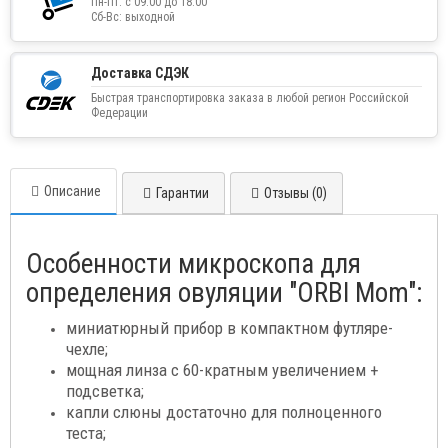
Пн-Пт: с 09:00 до 18:00
Сб-Вс: выходной
Доставка СДЭК
Быстрая транспортировка заказа в любой регион Российской
Федерации
Описание
Гарантии
Отзывы (0)
Особенности микроскопа для
определения овуляции "ORBI Mom":
миниатюрный прибор в компактном футляре-
чехле;
мощная линза с 60-кратным увеличением +
подсветка;
капли слюны достаточно для полноценного
теста;