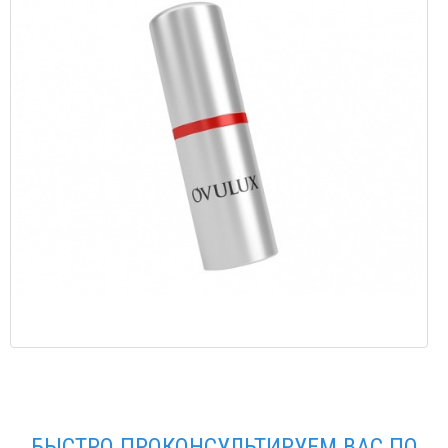
БЫСТРО ПРОКОНСУЛЬТИРУЕМ ВАС ПО