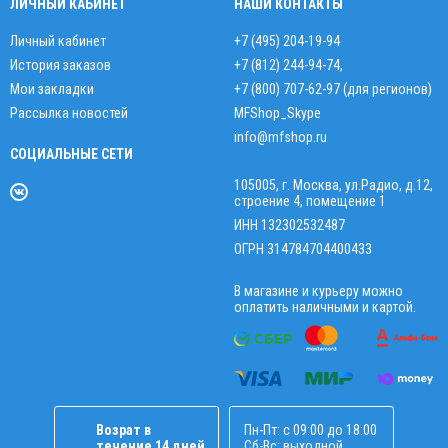
ЛИЧНЫЙ КАБИНЕТ
НАШИ КОНТАКТЫ
Личный кабинет
+7 (495) 204-19-94
История заказов
+7 (812) 244-94-74
,
Мои закладки
+7 (800) 707-62-97 (для регионов)
Рассылка новостей
MFShop_Skype
info@mfshop.ru
СОЦИАЛЬНЫЕ СЕТИ
105005, г. Москва, ул.Радио, д.12,
строение 4, помещение 1
ИНН 132302532487
ОГРН 314784704400433
В магазине и курьеру можно
оплатить наличными и картой.
Возрат в
Пн-Пт: с 09:00 до 18:00
течение 14 дней
Сб-Вс: выходной