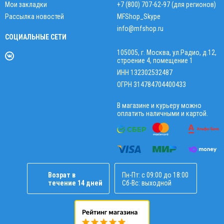
Мои закладки
+7 (800) 707-62-97 (для регионов)
Рассылка новостей
MFShop_Skype
info@mfshop.ru
СОЦИАЛЬНЫЕ СЕТИ
105005, г. Москва, ул.Радио, д.12,
строение 4, помещение 1
ИНН 132302532487
ОГРН 314784704400433
В магазине и курьеру можно
оплатить наличными и картой.
Возрат в
Пн-Пт: с 09:00 до 18:00
течение 14 дней
Сб-Вс: выходной