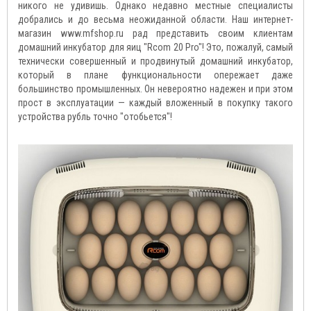
никого не удивишь. Однако недавно местные специалисты
добрались и до весьма неожиданной области. Наш интернет-
магазин www.mfshop.ru рад представить своим клиентам
домашний инкубатор для яиц "Rcom 20 Pro"! Это, пожалуй, самый
технически совершенный и продвинутый домашний инкубатор,
который в плане функциональности опережает даже
большинство промышленных. Он невероятно надежен и при этом
прост в эксплуатации — каждый вложенный в покупку такого
устройства рубль точно "отобьется"!