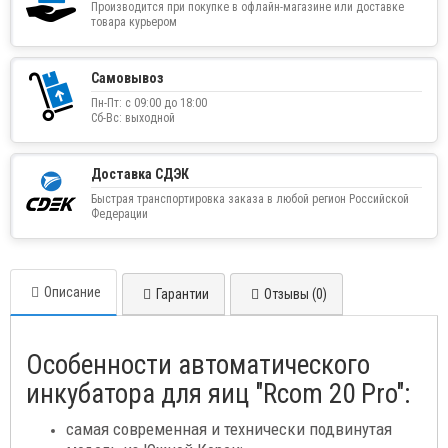
Производится при покупке в офлайн-магазине или доставке
товара курьером
Самовывоз
Пн-Пт: с 09:00 до 18:00
Сб-Вс: выходной
Доставка СДЭК
Быстрая транспортировка заказа в любой регион Российской
Федерации
Описание
Гарантии
Отзывы (0)
Особенности автоматического
инкубатора для яиц "Rcom 20 Pro":
самая современная и технически подвинутая