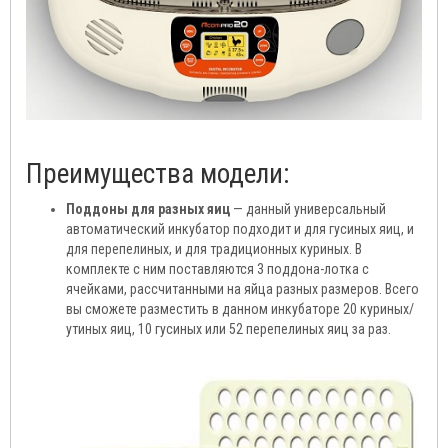
Преимущества модели:
Поддоны для разных яиц
— данный универсальный
автоматический инкубатор подходит и для гусиных яиц, и
для перепелиных, и для традиционных куриных. В
комплекте с ним поставляются 3 поддона-лотка с
ячейками, рассчитанными на яйца разных размеров. Всего
вы сможете разместить в данном инкубаторе 20 куриных/
утиных яиц, 10 гусиных или 52 перепелиных яиц за раз.