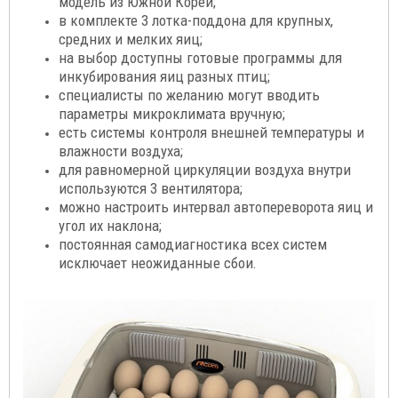
модель из Южной Кореи;
в комплекте 3 лотка-поддона для крупных,
средних и мелких яиц;
на выбор доступны готовые программы для
инкубирования яиц разных птиц;
специалисты по желанию могут вводить
параметры микроклимата вручную;
есть системы контроля внешней температуры и
влажности воздуха;
для равномерной циркуляции воздуха внутри
используются 3 вентилятора;
можно настроить интервал автопереворота яиц и
угол их наклона;
постоянная самодиагностика всех систем
исключает неожиданные сбои.