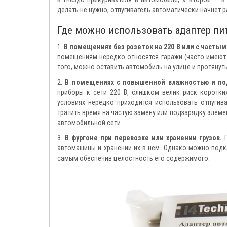
делать не нужно, отпугиватель автоматически начнет 
Где можно использовать адаптер пи
1.
В помещениях без розеток на 220 В или с часты
помещениям нередко относятся гаражи (часто имеют п
того, можно оставить автомобиль на улице и протянуть
2.
В помещениях с повышенной влажностью и по
приборы к сети 220 В, слишком велик риск коротки
условиях нередко приходится использовать отпугива
тратить время на частую замену или подзарядку элеме
автомобильной сети.
3.
В фургоне при перевозке или хранении грузов.
Г
автомашины и хранении их в нем. Однако можно подкл
самым обеспечив целостность его содержимого.