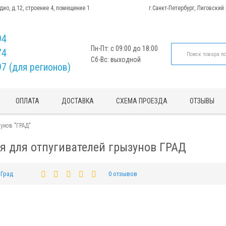
адио, д.12, строение 4, помещение 1
г.Санкт-Петербург, Лиговский
94
Пн-Пт: с 09:00 до 18:00
74
Сб-Вс: выходной
97 (для регионов)
ОПЛАТА
ДОСТАВКА
СХЕМА ПРОЕЗДА
ОТЗЫВЫ
зунов "ГРАД"
я для отпугивателей грызунов ГРАД
Град
0 отзывов