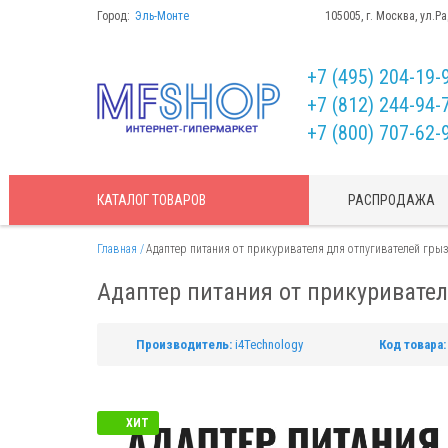
Город:
Эль-Монте
105005, г. Москва, ул.Р
+7 (495) 204-19-
+7 (812) 244-94-
+7 (800) 707-62-
КАТАЛОГ
ТОВАРОВ
РАСПРОДАЖА
Главная
Адаптер питания от прикуривателя для отпугивателей гры
Адаптер питания от прикуривател
Производитель:
i4Technology
Код товара:
ХИТ