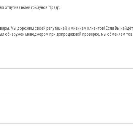
я отпугивателей грызунов "Град";
овары. Мы дорожим своей репутацией и мнением клиентов! Если Вы найдёт
был обнаружен менеджером при допродажной проверке, мы обменяем тов