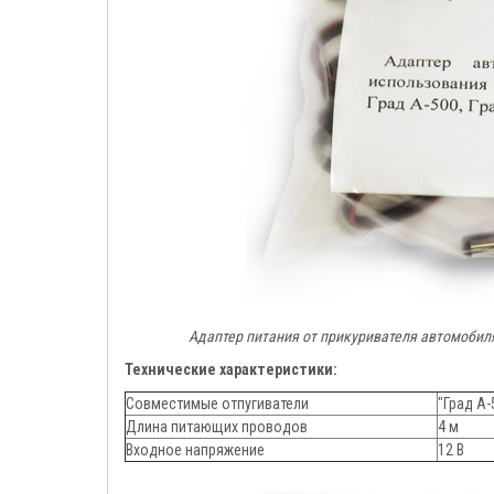
Адаптер питания от прикуривателя автомобиля
Технические характеристики:
Совместимые отпугиватели
"Град А-
Длина питающих проводов
4 м
Входное напряжение
12 В