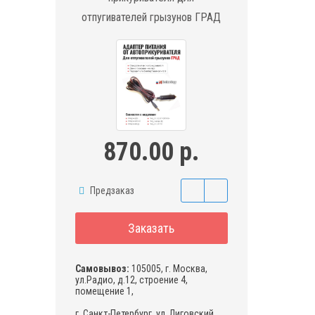
отпугивателей грызунов ГРАД
870.00 р.
Предзаказ
Заказать
Самовывоз:
105005, г. Москва,
ул.Радио, д.12, строение 4,
помещение 1,
г. Санкт-Петербург, ул. Лиговский