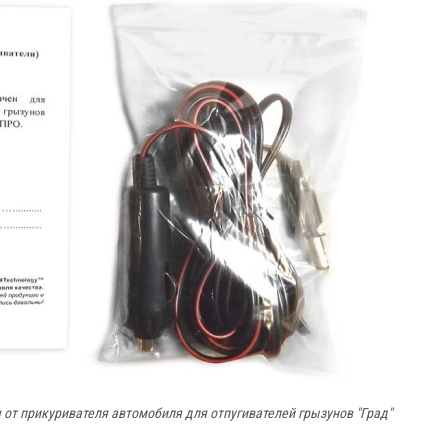
от прикуривателя автомобиля для отпугивателей грызунов "Град"