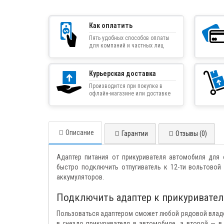
Как оплатить
Пять удобных способов оплаты
для компаний и частных лиц
Курьерская доставка
Производится при покупке в
офлайн-магазине или доставке
товара курьером
Описание
Гарантии
Отзывы (0)
Адаптер питания от прикуривателя автомобиля для 
быстро подключить отпугиватель к 12-ти вольтовой
аккумуляторов.
Подключить адаптер к прикуривате
Пользоваться адаптером сможет любой рядовой владел
в гнездо прикуривателя в автомобиле, а второй — 