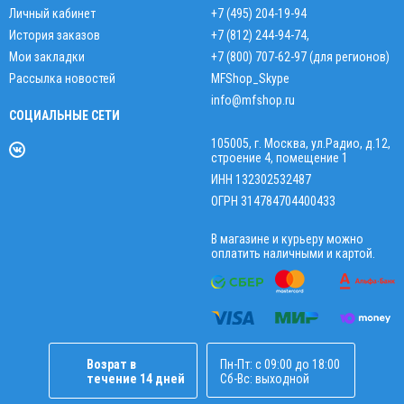
Личный кабинет
+7 (495) 204-19-94
История заказов
+7 (812) 244-94-74
,
Мои закладки
+7 (800) 707-62-97 (для регионов)
Рассылка новостей
MFShop_Skype
info@mfshop.ru
СОЦИАЛЬНЫЕ СЕТИ
105005, г. Москва, ул.Радио, д.12,
строение 4, помещение 1
ИНН 132302532487
ОГРН 314784704400433
В магазине и курьеру можно
оплатить наличными и картой.
Возрат в
Пн-Пт: с 09:00 до 18:00
течение 14 дней
Сб-Вс: выходной