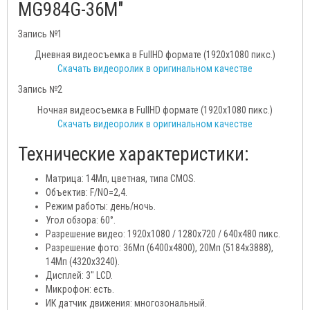
MG984G-36M"
Запись №1
Дневная видеосъемка в FullHD формате (1920x1080 пикс.)
Скачать видеоролик в оригинальном качестве
Запись №2
Ночная видеосъемка в FullHD формате (1920x1080 пикс.)
Скачать видеоролик в оригинальном качестве
Технические характеристики:
Матрица: 14Мп, цветная, типа CMOS.
Объектив: F/NO=2,4.
Режим работы: день/ночь.
Угол обзора: 60°.
Разрешение видео: 1920х1080 / 1280х720 / 640x480 пикс.
Разрешение фото: 36Мп (6400х4800), 20Мп (5184х3888),
14Мп (4320х3240).
Дисплей: 3" LCD.
Микрофон: есть.
ИК датчик движения: многозональный.