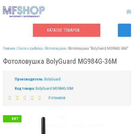
0
КАТАЛОГ
ТОВАРОВ
Главная
Охота и рыбалка
Фотоловушки
Фотоловушка "BolyGuard MG984G-36M"
Фотоловушка BolyGuard MG984G-36M
Производитель:
BolyGuard
Код товара:
BolyGuard MG984G-30M
0 отзывов
ХИТ