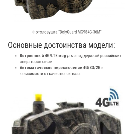
Фотоловушка "BolyGuard MG984G-36M"
Основные достоинства модели:
Встроенный 4G/LTE модуль
с поддержкой российских
операторов связи.
Автоматическое переключение 4G/3G/2G
в
зависимости от качества сигнала.