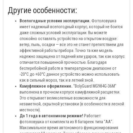
Другие особенности:
Всепогодные условия эксплуатации.
Фотоловушка
имеет надежный всепогодный корпус, который не боится
даже сложных условий эксплуатации. Вы можете
спокойно оставлять устройство на открытом воздухе:
ветер, пыль, осадки — все это не станет препятствием для
эффективной работы прибора. Точно та кже модель
надежно защищена от падений или ударов, так как корпус
отличается повышенной прочностью. Благодаря
бесперебойной работе в температурном диапазоне от
-20°C до +60°C данное устройство можно использовать
как в сильный мороз, так и в летний зной.
Камуфляжное оформление.
"BolyGuard MG984G-36M"
выполнена в прочном корпусе камуфляжной расцветки.
Это открывает великолепные возможности для
незаметной, скрытной установки (в особенности в лесной
местности).
До 1 года в автономном режиме!
Работает
фотоловушка от комплекта из 8 батареек типа "АА".
Максимальное время автономного функционирования