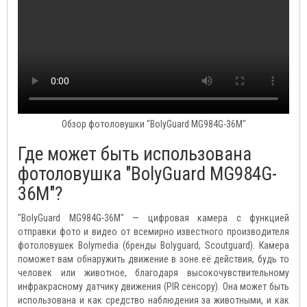
Обзор фотоловушки "BolyGuard MG984G-36M"
Где может быть использована
фотоловушка "BolyGuard MG984G-
36M"?
"BolyGuard MG984G-36M" — цифровая камера с функцией
отправки фото и видео от всемирно известного производителя
фотоловушек Bolymedia (бренды Bolyguard, Scoutguard). Камера
поможет вам обнаружить движение в зоне её действия, будь то
человек или животное, благодаря высокочувствительному
инфракрасному датчику движения (PIR сенсору). Она может быть
использована и как средство наблюдения за животными, и как