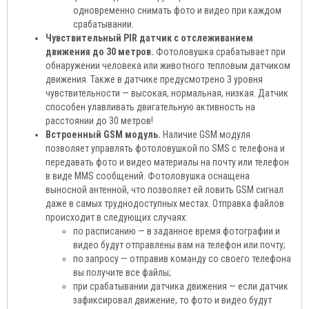
одновременно снимать фото и видео при каждом
срабатывании.
Чувствительный PIR датчик с отслеживанием
движения до 30 метров.
Фотоловушка срабатывает при
обнаружении человека или животного тепловым датчиком
движения. Также в датчике предусмотрено 3 уровня
чувствительности — высокая, нормальная, низкая. Датчик
способен улавливать двигательную активность на
расстоянии до 30 метров!
Встроенный GSM модуль.
Наличие GSM модуля
позволяет управлять фотоловушкой по SMS с телефона и
передавать фото и видео материалы на почту или телефон
в виде MMS сообщений. Фотоловушка оснащена
выносной антенной, что позволяет ей ловить GSM сигнал
даже в самых труднодоступных местах. Отправка файлов
происходит в следующих случаях:
по расписанию — в заданное время фотографии и
видео будут отправлены вам на телефон или почту;
по запросу — отправив команду со своего телефона
вы получите все файлы;
при срабатывании датчика движения — если датчик
зафиксировал движение, то фото и видео будут