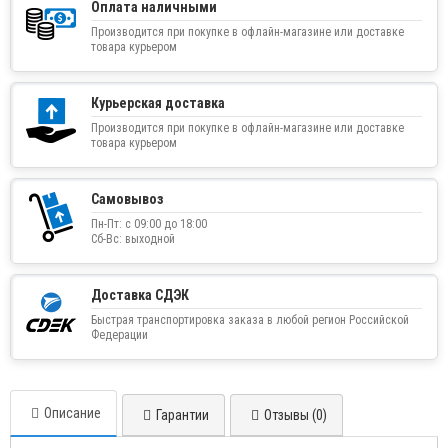
Оплата наличными
Производится при покупке в офлайн-магазине или доставке
товара курьером
Курьерская доставка
Производится при покупке в офлайн-магазине или доставке
товара курьером
Самовывоз
Пн-Пт: с 09:00 до 18:00
Сб-Вс: выходной
Доставка СДЭК
Быстрая транспортировка заказа в любой регион Российской
Федерации
Описание
Гарантии
Отзывы (0)