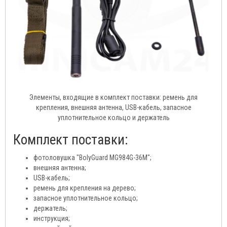
Элементы, входящие в комплект поставки: ремень для
крепления, внешняя антенна, USB-кабель, запасное
уплотнительное кольцо и держатель
Комплект поставки:
фотоловушка "BolyGuard MG984G-36M";
внешняя антенна;
USB-кабель;
ремень для крепления на дерево;
запасное уплотнительное кольцо;
держатель;
инструкция;