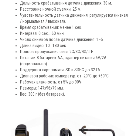
Дальность срабатывания датчика движения: 30 м.
Расстояние ночной съемки: 25 м.
Чувствительность датчика движения: регулируется (низкая
/ нормальная / высокая).
Время срабатывания: менее 1 сек.
Интервал: 0 сек... 60 мин.
Число снимков после датчика движения: 1–5.
Длина видео: 10...180 сек.
Полосы пропускания сети: 2G/3G/4G/LTE.
Питание: 8 батареек АА, адаптер питания 6V/2A
(опционально).
Поддержка карт памяти: SD и SDHC до 32 Гб.
Диапазон рабочих температур: от -20°C до +60°C.
Рабочая влажность: от 5% до 90%.
Размеры: 147x96x79 мм.
Вес: 300 г (без батареек).