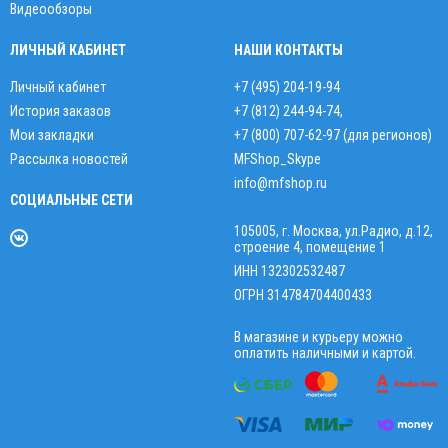
Видеообзоры
ЛИЧНЫЙ КАБИНЕТ
НАШИ КОНТАКТЫ
Личный кабинет
+7 (495) 204-19-94
История заказов
+7 (812) 244-94-74
,
Мои закладки
+7 (800) 707-62-97 (для регионов)
Рассылка новостей
MFShop_Skype
info@mfshop.ru
СОЦИАЛЬНЫЕ СЕТИ
105005, г. Москва, ул.Радио, д.12,
строение 4, помещение 1
ИНН 132302532487
ОГРН 314784704400433
В магазине и курьеру можно
оплатить наличными и картой.