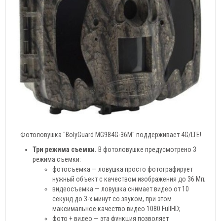
Фотоловушка "BolyGuard MG984G-36M" поддерживает 4G/LTE!
Три режима съемки.
В фотоловушке предусмотрено 3
режима съемки:
фотосъемка — ловушка просто фотографирует
нужный объект с качеством изображения до 36 Мп;
видеосъемка — ловушка снимает видео от 10
секунд до 3-х минут со звуком, при этом
максимальное качество видео 1080 FullHD;
фото + видео — эта функция позволяет