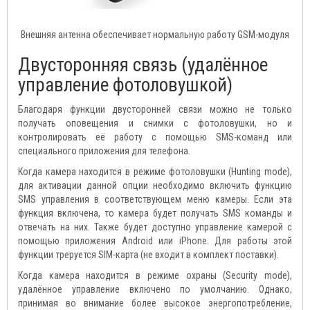
Внешняя антенна обеспечивает нормальную работу GSM-модуля
Двусторонняя связь (удалённое
управление фотоловушкой)
Благодаря функции двусторонней связи можно не только
получать оповещения и снимки с фотоловушки, но и
контролировать её работу с помощью SMS-команд или
специального приложения для телефона.
Когда камера находится в режиме фотоловушки (Hunting mode),
для активации данной опции необходимо включить функцию
SMS управления в соответствующем меню камеры. Если эта
функция включена, то камера будет получать SMS команды и
отвечать на них. Также будет доступно управление камерой с
помощью приложения Android или iPhone. Для работы этой
функции треруется SIM-карта (не входит в комплект поставки).
Когда камера находится в режиме охраны (Security mode),
удалённое управление включено по умолчанию. Однако,
принимая во внимание более высокое энергопотребление,