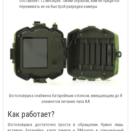
составляет 12 месяцев. Таким образом, вам не придется
переживать из-за быстрой разрядки камеры.
Фотоловушка снабжена батарейным отсеком, вмещающим до 8
элементов питания типа АА
Как работает?
Фотоловушка достаточно проста в обращении. Нужно лишь
вставить батарейки, карту памяти и SIM-карту в специальный