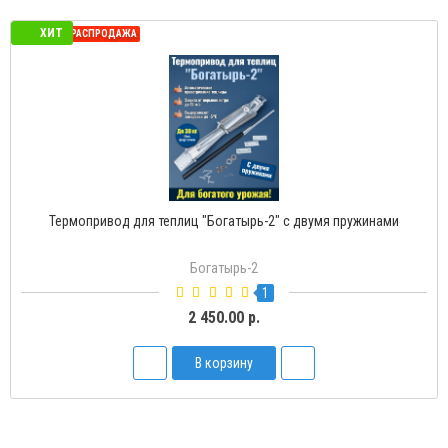
ХИТ
СЕЗОННАЯ РАСПРОДАЖА
Термопривод для теплиц "Богатырь-2" с двумя пружинами
Богатырь-2
1
2 450.00 р.
В корзину