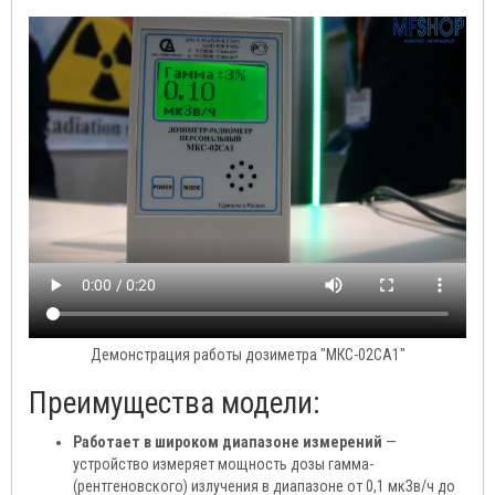
Демонстрация работы дозиметра "МКС-02СА1"
Преимущества модели:
Работает в широком диапазоне измерений
—
устройство измеряет мощность дозы гамма-
(рентгеновского) излучения в диапазоне от 0,1 мкЗв/ч до