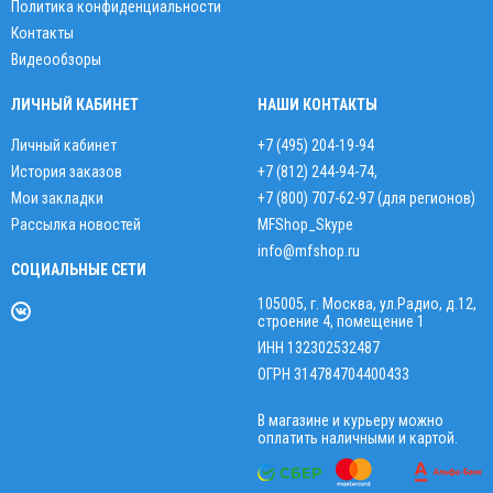
Политика конфиденциальности
Контакты
Видеообзоры
ЛИЧНЫЙ КАБИНЕТ
НАШИ КОНТАКТЫ
Личный кабинет
+7 (495) 204-19-94
История заказов
+7 (812) 244-94-74
,
Мои закладки
+7 (800) 707-62-97 (для регионов)
Рассылка новостей
MFShop_Skype
info@mfshop.ru
СОЦИАЛЬНЫЕ СЕТИ
105005, г. Москва, ул.Радио, д.12,
строение 4, помещение 1
ИНН 132302532487
ОГРН 314784704400433
В магазине и курьеру можно
оплатить наличными и картой.