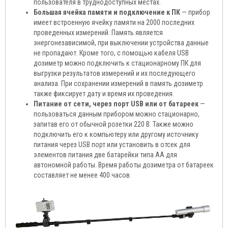
пользователя в труднодоступных местах.
Большая ячейка памяти и подключение к ПК
— прибор
имеет встроенную ячейку памяти на 2000 последних
проведенных измерений. Память является
энергонезависимой, при выключении устройства данные
не пропадают. Кроме того, с помощью кабеля USB
дозиметр можно подключить к стационарному ПК для
выгрузки результатов измерений и их последующего
анализа. При сохранении измерений в память дозиметр
также фиксирует дату и время их проведения.
Питание от сети, через порт USB или от батареек
—
пользоваться данным прибором можно стационарно,
запитав его от обычной розетки 220 В. Также можно
подключить его к компьютеру или другому источнику
питания через USB порт или установить в отсек для
элементов питания две батарейки типа АА для
автономной работы. Время работы дозиметра от батареек
составляет не менее 400 часов.