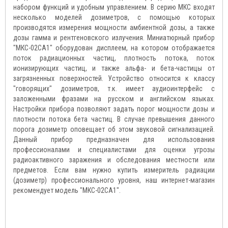
набором функций и удобным управлением. В серию МКС входят
несколько моделей дозиметров, с помощью которых
производятся измерения мощности амбиентной дозы, а также
дозы гамма и рентгеновского излучения. Миниатюрный прибор
"МКС-02СА1" оборудован дисплеем, на котором отображается
поток радиационных частиц, плотность потока, поток
ионизирующих частиц, и также альфа- и бета-частицы от
загрязненных поверхностей. Устройство относится к классу
"говорящих" дозиметров, т.к. имеет аудиоинтерфейс с
заложенными фразами на русском и английском языках.
Настройки прибора позволяют задать порог мощности дозы и
плотности потока бета частиц. В случае превышения данного
порога дозиметр оповещает об этом звуковой сигнализацией.
Данный прибор предназначен для использования
профессионалами и специалистами для оценки угрозы
радиоактивного заражения и обследования местности или
предметов. Если вам нужно купить измеритель радиации
(дозиметр) профессионального уровня, наш интернет-магазин
рекомендует модель "МКС-02СА1".