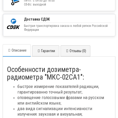
Пн-Пт: с 09:00 до 18:00
Сб-Вс: выходной
Доставка СДЭК
Быстрая транспортировка заказа в любой регион Российской
Федерации
Описание
Гарантии
Отзывы (0)
Особенности дозиметра-
радиометра "МКС-02СА1":
быстрое измерение показателей радиации,
гарантированно точный результат;
оповещение голосовыми фразами на русском
или английском языке;
два вида сигнализации интенсивности
излучения: звуковая и визуальная;