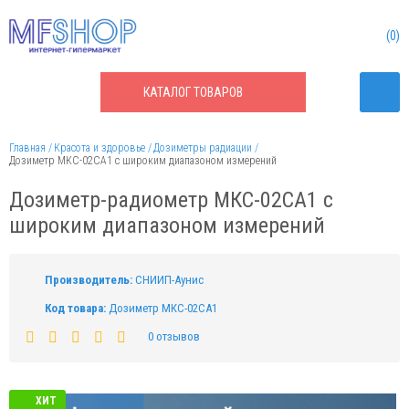
0
КАТАЛОГ
ТОВАРОВ
Главная
Красота и здоровье
Дозиметры радиации
Дозиметр МКС-02СА1 с широким диапазоном измерений
Дозиметр-радиометр МКС-02СА1 с
широким диапазоном измерений
Производитель:
СНИИП-Аунис
Код товара:
Дозиметр МКС-02СА1
0 отзывов
ХИТ