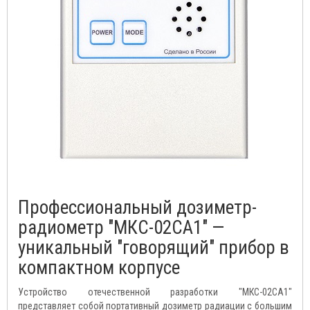
Профессиональный дозиметр-
радиометр "МКС-02СА1" —
уникальный "говорящий" прибор в
компактном корпусе
Устройство отечественной разработки "МКС-02СА1"
представляет собой портативный дозиметр радиации с большим