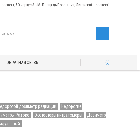
 проспект, 50 корпус 3. (М. Площадь Восстания, Лиговский проспект)
ОБРАТНАЯ СВЯЗЬ
0
едорогой дозиметр радиации
Недорогие
иметры Радэкс
Экотестеры нитратомеры
Дозиметр
видуальный