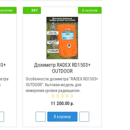
 наличии
ХИТ
В наличии
03+
Дозиметр RADEX RD1503+
OUTDOOR
метра
Особенности дозиметра "RADEX RD1503+
с
OUTDOOR": бытовая модель для
измерения уровня радиационн..
11 200.00 р.
В корзину