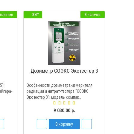
 наличии
ХИТ
В наличии
Дозиметр СОЭКС Экотестер 3
5":
Особенности дозиметра-измерителя
ейгера-
радиации и нитрат-тестера "СОЭКС
Экотестер 3": модель компак..
9 030.00 р.
В корзину