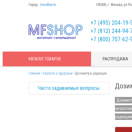
Город:
Эль-Монте
105005, г. Москва, ул.Р
+7 (495) 204-19-
+7 (812) 244-94-
+7 (800) 707-62-
КАТАЛОГ
ТОВАРОВ
РАСПРОДАЖА
Главная
Красота и здоровье
Дозиметры радиации
Дози
Часто задаваемые вопросы
Дозимет
нитратом
радиации