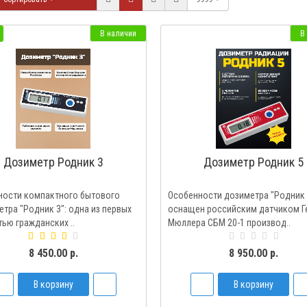
В наличии
В
Дозиметр Родник 3
Дозиметр Родник 5
ности компактного бытового
Особенности дозиметра "Родник 
тра "Родник 3": одна из первых
оснащен российским датчиком Г
ью гражданских ..
Мюллера СБМ 20-1 производ..
8 450.00 р.
8 950.00 р.
В корзину
В корзину