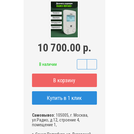
10 700.00 р.
В наличии
В корзину
Купить в 1 клик
Самовывоз:
105005, г. Москва,
ул.Радио, д.12, строение 4,
помещение 1,