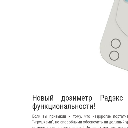
Новый дозиметр Радэкс 
функциональности!
Если вы привыкли к тому, что недорогие портати
"игрушками", не способными обеспечить ни должный у
поменять свою точку зрения! Интернет магазин www