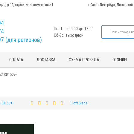
адио, д.12, строение 4, помещение 1
г.Санкт-Петербург, Лиговский
94
Пн-Пт: с 09:00 до 18:00
74
Сб-Вс: выходной
97 (для регионов)
ОПЛАТА
ДОСТАВКА
СХЕМА ПРОЕЗДА
ОТЗЫВЫ
EX RD1503+
 RD1503+
0 отзывов