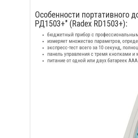
Особенности портативного д
РД1503+" (Radex RD1503+):
бюджетный прибор с профессиональным
измеряет множество параметров, опред
экспресс-тест всего за 10 секунд, полно
панель управления с тремя кнопками и
питание от одной или двух батареек ААА 