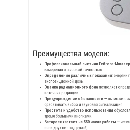
Преимущества модели:
Профессиональный счетчик Гейгера-Мюллер
измерения с высокой точностью.
Определение различных показаний
: энергии
экспозиционной дозы.
Оценка радиационного фона
позволяет опреде
источник радиации.
Предупреждение об опасности
— вы можете з
срабатывать вибро и звуковая сигнализация.
Простота и удобство использования
обусловл
тремя большими кнопками.
Батареек хватает на 550 часов работы
— испол
если двух нет под рукой).