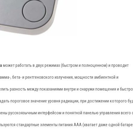
а
может работать в двух режимах (быстром и полноценном) и проводит
 гамма-, бета- и рентгеновского излучения, мощности амбиентной и
лить разность между показаниями внутри и снаружи помещения и быстро
адать пороговое значение уровня радиации, при достижении которого бу
ены русскоязычным интерфейсом и понятной панелью управления всего 
ьзуются стандартные элементы питания ААА (хватает даже одной батаре