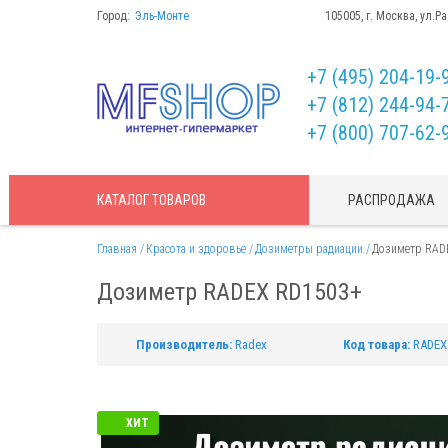
Город:
Эль-Монте
105005, г. Москва, ул.Р
+7 (495) 204-19-
+7 (812) 244-94-
+7 (800) 707-62-
КАТАЛОГ
ТОВАРОВ
РАСПРОДАЖА
Главная
Красота и здоровье
Дозиметры радиации
Дозиметр RAD
Дозиметр RADEX RD1503+
Производитель:
Radex
Код товара:
RADEX
ХИТ