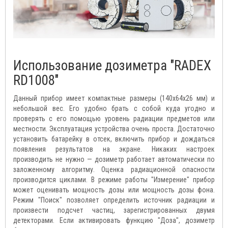
Использование дозиметра
"RADEX
RD1008"
Данный прибор имеет компактные размеры (140x64x26 мм) и
небольшой вес. Его удобно брать с собой куда угодно и
проверять с его помощью уровень радиации предметов или
местности. Эксплуатация устройства очень проста. Достаточно
установить батарейку в отсек, включить прибор и дождаться
появления результатов на экране. Никаких настроек
производить не нужно — дозиметр работает автоматически по
заложенному алгоритму. Оценка радиационной опасности
производится циклами. В режиме работы "Измерение" прибор
может оценивать мощность дозы или мощность дозы фона.
Режим "Поиск" позволяет определить источник радиации и
произвести подсчет частиц, зарегистрированных двумя
детекторами. Если активировать функцию "Доза", дозиметр