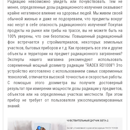
Радиацию невозможно увидеть или почувствовать. Тем не
менее, определенные дозы радиационного излучения оказывают
крайне негативное влияние на здоровье людей. Мы живем своей
обычной жизнью и даже не подозреваем, что предметы вокруг
нас несут в себе опасность радиационного излучения! Покупая
продукты на рынке или грибы на трассе, вы не можете быть на
100% уверены, что они безопасны. Повышенный радиационный
фон встречается у стройматериалов, некоторых земельных
участков, бытовых приборов и т.д. Как проверить все эти и другие
объекты и территории на предмет радиационного загрязнения?
Эксперты нашего магазина рекомендуют использовать
современный мощный дозиметр радиации "RADEX RD1008"! Это
устройство изготовлено с использованием самых современных
технологий, отличается высокой точностью и скоростью работы.
С помощью этого дозиметра вы получите достоверный
результат при измерении мощности дозы радиации у предметов,
объектов или на определенных участках местности. При этом
прибор не требует от пользователя узкоспециализированных
знаний.