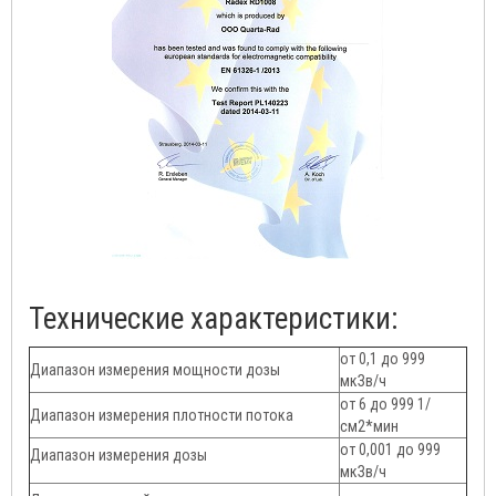
Технические характеристики:
от 0,1 до 999
Диапазон измерения мощности дозы
мкЗв/ч
от 6 до 999 1/
Диапазон измерения плотности потока
см2*мин
от 0,001 до 999
Диапазон измерения дозы
мкЗв/ч