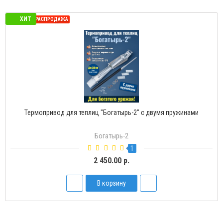
ХИТ
СЕЗОННАЯ РАСПРОДАЖА
Термопривод для теплиц "Богатырь-2" с двумя пружинами
Богатырь-2
1
2 450.00 р.
В корзину