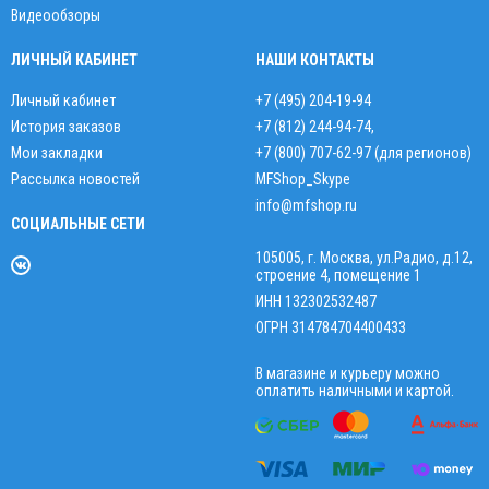
Видеообзоры
ЛИЧНЫЙ КАБИНЕТ
НАШИ КОНТАКТЫ
Личный кабинет
+7 (495) 204-19-94
История заказов
+7 (812) 244-94-74
,
Мои закладки
+7 (800) 707-62-97 (для регионов)
Рассылка новостей
MFShop_Skype
info@mfshop.ru
СОЦИАЛЬНЫЕ СЕТИ
105005, г. Москва, ул.Радио, д.12,
строение 4, помещение 1
ИНН 132302532487
ОГРН 314784704400433
В магазине и курьеру можно
оплатить наличными и картой.