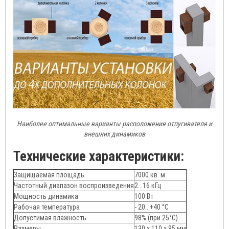
Наиболее оптимальные варианты расположения отпугивателя и
внешних динамиков
Технические характеристики:
Защищаемая площадь
7000 кв. м
Частотный диапазон воспроизведения
2...16 кГц
Мощность динамика
100 Вт
Рабочая температура
- 20...+40 °С
Допустимая влажность
98% (при 25°С)
Размеры
130 х 110 х 95 мм