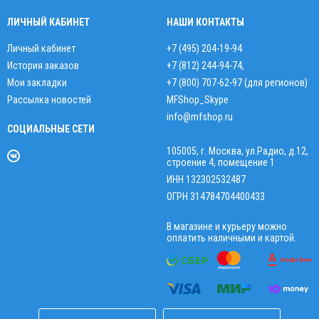
ЛИЧНЫЙ КАБИНЕТ
НАШИ КОНТАКТЫ
Личный кабинет
+7 (495) 204-19-94
История заказов
+7 (812) 244-94-74
,
Мои закладки
+7 (800) 707-62-97 (для регионов)
Рассылка новостей
MFShop_Skype
info@mfshop.ru
СОЦИАЛЬНЫЕ СЕТИ
105005, г. Москва, ул.Радио, д.12,
строение 4, помещение 1
ИНН 132302532487
ОГРН 314784704400433
В магазине и курьеру можно
оплатить наличными и картой.