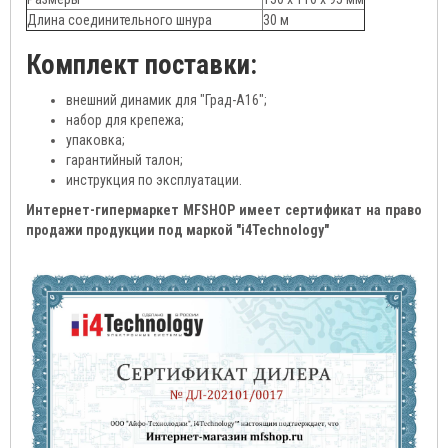
Длина соединительного шнура
30 м
Комплект поставки:
внешний динамик для "Град-А16";
набор для крепежа;
упаковка;
гарантийный талон;
инструкция по эксплуатации.
Интернет-гипермаркет MFSHOP имеет сертификат на право
продажи продукции под маркой "i4Technology"