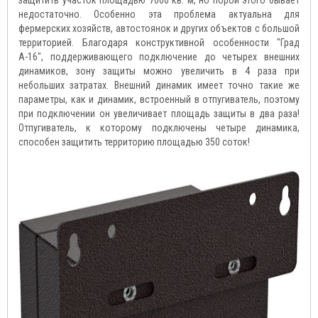
защитить участок площадью 7000 кв. м, но порой этого бывает
недостаточно. Особенно эта проблема актуальна для
фермерских хозяйств, автостоянок и других объектов с большой
территорией. Благодаря конструктивной особенности "Град
А-16", поддерживающего подключение до четырех внешних
динамиков, зону защиты можно увеличить в 4 раза при
небольших затратах. Внешний динамик имеет точно такие же
параметры, как и динамик, встроенный в отпугиватель, поэтому
при подключении он увеличивает площадь защиты в два раза!
Отпугиватель, к которому подключены четыре динамика,
способен защитить территорию площадью 350 соток!