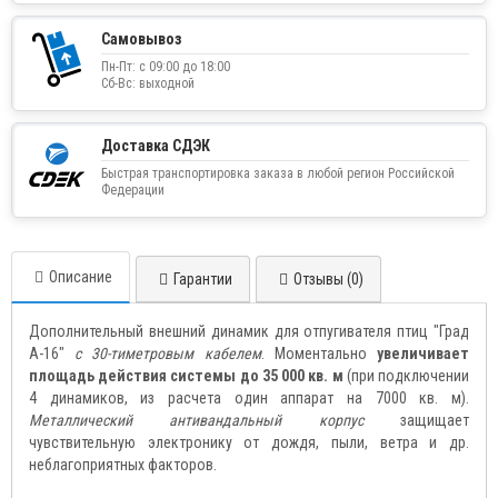
Самовывоз
Пн-Пт: с 09:00 до 18:00
Сб-Вс: выходной
Доставка СДЭК
Быстрая транспортировка заказа в любой регион Российской
Федерации
Описание
Гарантии
Отзывы (0)
Дополнительный внешний динамик для отпугивателя птиц "Град
А-16"
с 30-тиметровым кабелем
. Моментально
увеличивает
площадь действия системы до 35 000 кв. м
(при подключении
4 динамиков, из расчета один аппарат на 7000 кв. м).
Металлический антивандальный корпус
защищает
чувствительную электронику от дождя, пыли, ветра и др.
неблагоприятных факторов.