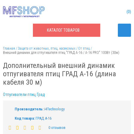
0
КАТАЛОГ
ТОВАРОВ
Главная
Защита от животных, птиц, насекомых
От птиц
Внешний динамик для отпугивателя птиц "ГРАД А-16 / А-16 PRO" 100Вт (30м)
Дополнительный внешний динамик
отпугивателя птиц ГРАД А-16 (длина
кабеля 30 м)
Отпугиватели птиц Град
Производитель:
i4Technology
Код товара:
ГРАД А-16
0 отзывов