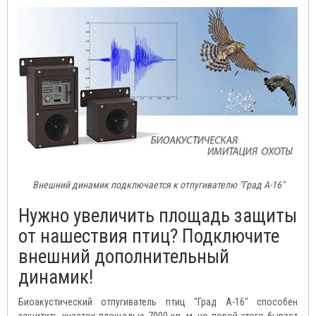
Внешний динамик подключается к отпугивателю "Град А-16"
Нужно увеличить площадь защиты
от нашествия птиц? Подключите
внешний дополнительный
динамик!
Биоакустический отпугиватель птиц "Град А-16" способен