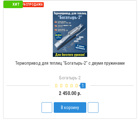
ХИТ
СЕЗОННАЯ РАСПРОДАЖА
Термопривод для теплиц "Богатырь-2" с двумя пружинами
Богатырь-2
1
2 450.00 р.
В корзину