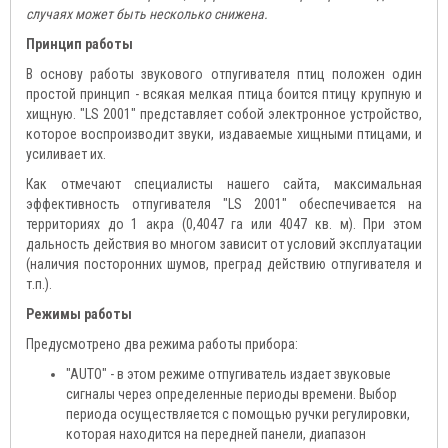
случаях может быть несколько снижена.
Принцип работы
В основу работы звукового отпугивателя птиц положен один
простой принцип - всякая мелкая птица боится птицу крупную и
хищную. "LS 2001" представляет собой электронное устройство,
которое воспроизводит звуки, издаваемые хищными птицами, и
усиливает их.
Как отмечают специалисты нашего сайта, максимальная
эффективность отпугивателя "LS 2001" обеспечивается на
территориях до 1 акра (0,4047 га или 4047 кв. м). При этом
дальность действия во многом зависит от условий эксплуатации
(наличия посторонних шумов, преград действию отпугивателя и
т.п.).
Режимы работы
Предусмотрено два режима работы прибора:
"AUTO" - в этом режиме отпугиватель издает звуковые
сигналы через определенные периоды времени. Выбор
периода осуществляется с помощью ручки регулировки,
которая находится на передней панели, диапазон