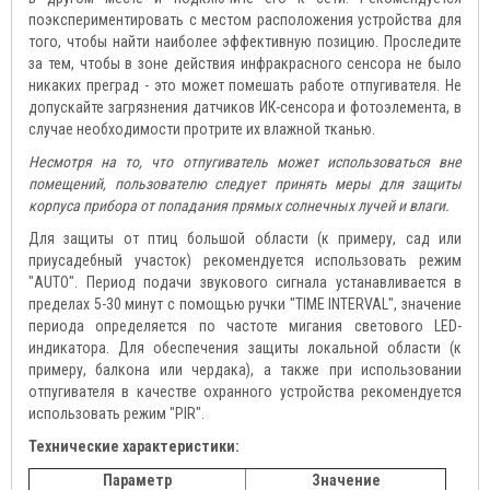
поэкспериментировать с местом расположения устройства для
того, чтобы найти наиболее эффективную позицию. Проследите
за тем, чтобы в зоне действия инфракрасного сенсора не было
никаких преград - это может помешать работе отпугивателя. Не
допускайте загрязнения датчиков ИК-сенсора и фотоэлемента, в
случае необходимости протрите их влажной тканью.
Несмотря на то, что отпугиватель может использоваться вне
помещений, пользователю следует принять меры для защиты
корпуса прибора от попадания прямых солнечных лучей и влаги.
Для защиты от птиц большой области (к примеру, сад или
приусадебный участок) рекомендуется использовать режим
"AUTO". Период подачи звукового сигнала устанавливается в
пределах 5-30 минут с помощью ручки "TIME INTERVAL", значение
периода определяется по частоте мигания светового LED-
индикатора. Для обеспечения защиты локальной области (к
примеру, балкона или чердака), а также при использовании
отпугивателя в качестве охранного устройства рекомендуется
использовать режим "PIR".
Технические характеристики:
Параметр
Значение