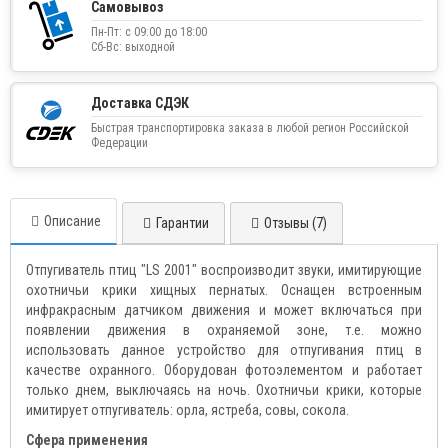
Самовывоз
Пн-Пт: с 09:00 до 18:00
Сб-Вс: выходной
Доставка СДЭК
Быстрая транспортировка заказа в любой регион Российской
Федерации
Описание
Гарантии
Отзывы (7)
Отпугиватель птиц "LS 2001" воспроизводит звуки, имитирующие
охотничьи крики хищных пернатых. Оснащен встроенным
инфракрасным датчиком движения и может включаться при
появлении движения в охраняемой зоне, т.е. можно
использовать данное устройство для отпугивания птиц в
качестве охранного. Оборудован фотоэлементом и работает
только днем, выключаясь на ночь. Охотничьи крики, которые
имитирует отпугиватель: орла, ястреба, совы, сокола.
Сфера применения