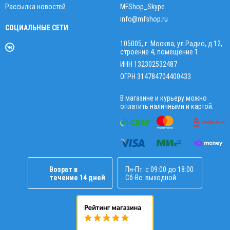
Рассылка новостей
MFShop_Skype
info@mfshop.ru
СОЦИАЛЬНЫЕ СЕТИ
105005, г. Москва, ул.Радио, д.12,
строение 4, помещение 1
ИНН 132302532487
ОГРН 314784704400433
В магазине и курьеру можно
оплатить наличными и картой.
Возрат в
Пн-Пт: с 09:00 до 18:00
течение 14 дней
Сб-Вс: выходной