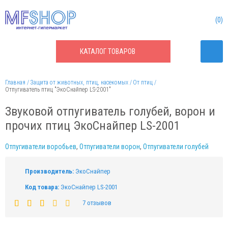
0
КАТАЛОГ
ТОВАРОВ
Главная
Защита от животных, птиц, насекомых
От птиц
Отпугиватель птиц "ЭкоСнайпер LS-2001"
Звуковой отпугиватель голубей, ворон и
прочих птиц ЭкоСнайпер LS-2001
Отпугиватели воробьев
,
Отпугиватели ворон
,
Отпугиватели голубей
Производитель:
ЭкоСнайпер
Код товара:
ЭкоСнайпер LS-2001
7 отзывов