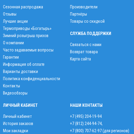
Сезонная распродажа
Производители
Отзывы
Партнёры
Лучшие акции
Товары со скидкой
Термоприводы «Богатырь»
СЛУЖБА ПОДДЕРЖКИ
Зимний розыгрыш призов
О компании
Связаться с нами
Часто задаваемые вопросы
Возврат товара
Гарантии
Карта сайта
Информация об оплате
Варианты доставки
Политика конфиденциальности
Контакты
Видеообзоры
ЛИЧНЫЙ КАБИНЕТ
НАШИ КОНТАКТЫ
Личный кабинет
+7 (495) 204-19-94
История заказов
+7 (812) 244-94-74
,
Мои закладки
+7 (800) 707-62-97 (для регионов)