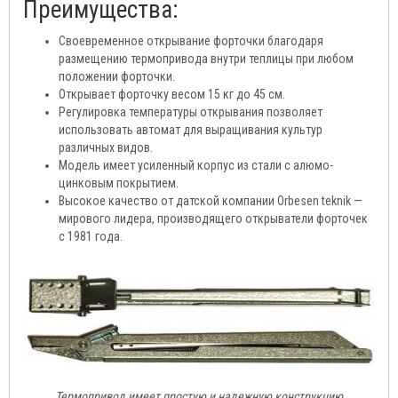
Преимущества:
Своевременное открывание форточки благодаря
размещению термопривода внутри теплицы при любом
положении форточки.
Открывает форточку весом 15 кг до 45 см.
Регулировка температуры открывания позволяет
использовать автомат для выращивания культур
различных видов.
Модель имеет усиленный корпус из стали с алюмо-
цинковым покрытием.
Высокое качество от датской компании Orbesen teknik —
мирового лидера, производящего открыватели форточек
с 1981 года.
Термопривод имеет простую и надежную конструкцию