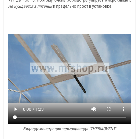
+17 до +30 °C
, поэтому очень хорошо регулирует микроклимат.
Не нуждается в питании
и предельно прост в установке.
Видеодемонстрация термопривода "THERMOVENT"