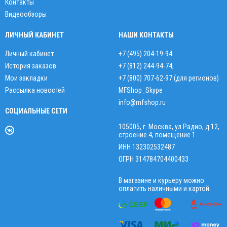
Контакты
Видеообзоры
ЛИЧНЫЙ КАБИНЕТ
НАШИ КОНТАКТЫ
Личный кабинет
+7 (495) 204-19-94
История заказов
+7 (812) 244-94-74
,
Мои закладки
+7 (800) 707-62-97 (для регионов)
Рассылка новостей
MFShop_Skype
info@mfshop.ru
СОЦИАЛЬНЫЕ СЕТИ
105005, г. Москва, ул.Радио, д.12,
строение 4, помещение 1
ИНН 132302532487
ОГРН 314784704400433
В магазине и курьеру можно
оплатить наличными и картой.