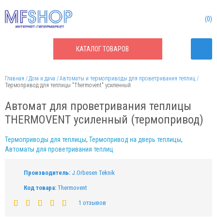
0
КАТАЛОГ
ТОВАРОВ
Главная
Дом и дача
Автоматы и термоприводы для проветривания теплиц
Термопривод для теплицы "Thermovent" усиленный
Автомат для проветривания теплицы
THERMOVENT усиленный (термопривод)
Термоприводы для теплицы
,
Термопривод на дверь теплицы
,
Автоматы для проветривания теплиц
Производитель:
J.Orbesen Teknik
Код товара:
Thermovent
1 отзывов