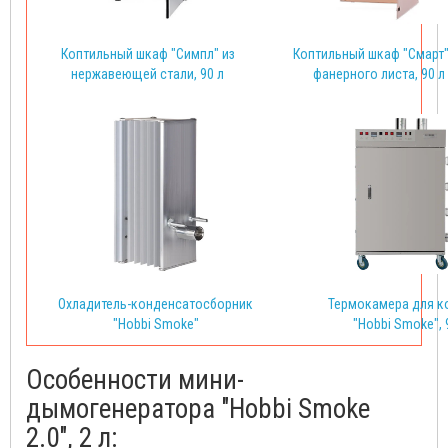
Коптильный шкаф "Симпл" из
Коптильный шкаф "Смарт"
нержавеющей стали, 90 л
фанерного листа, 90 л
Охладитель-конденсатосборник
Термокамера для к
"Hobbi Smoke"
"Hobbi Smoke", 
Особенности мини-
дымогенератора "Hobbi Smoke
2.0", 2 л: