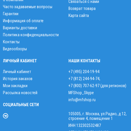
Связаться с нами
Часто задаваемые вопросы
Возврат товара
Гарантии
Карта сайта
Информация об оплате
Варианты доставки
Политика конфиденциальности
Контакты
Видеообзоры
ЛИЧНЫЙ КАБИНЕТ
НАШИ КОНТАКТЫ
Личный кабинет
+7 (495) 204-19-94
История заказов
+7 (812) 244-94-74
,
Мои закладки
+7 (800) 707-62-97 (для регионов)
Рассылка новостей
MFShop_Skype
info@mfshop.ru
СОЦИАЛЬНЫЕ СЕТИ
105005, г. Москва, ул.Радио, д.12,
строение 4, помещение 1
ИНН 132302532487