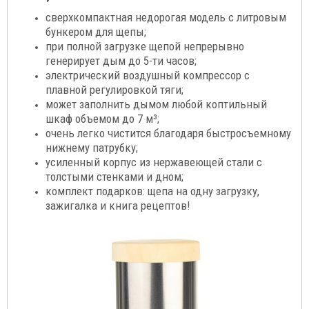
сверхкомпактная недорогая модель с литровым
бункером для щепы;
при полной загрузке щепой непрерывно
генерирует дым до 5-ти часов;
электрический воздушный компрессор с
плавной регулировкой тяги;
может заполнить дымом любой коптильный
шкаф объемом до 7 м³;
очень легко чистится благодаря быстросъемному
нижнему патрубку;
усиленный корпус из нержавеющей стали с
толстыми стенками и дном;
комплект подарков: щепа на одну загрузку,
зажигалка и книга рецептов!