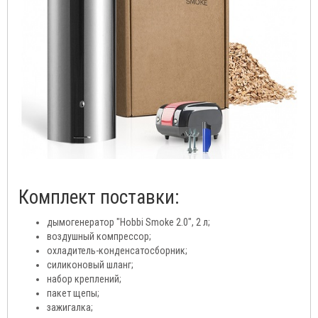
Комплект поставки:
дымогенератор "Hobbi Smoke 2.0", 2 л;
воздушный компрессор;
охладитель-конденсатосборник;
силиконовый шланг;
набор креплений;
пакет щепы;
зажигалка;