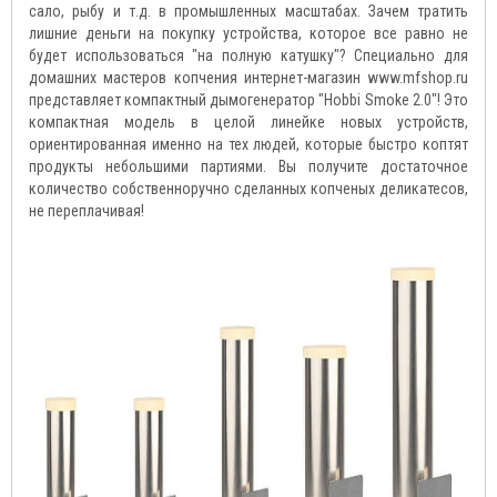
сало, рыбу и т.д. в промышленных масштабах. Зачем тратить
лишние деньги на покупку устройства, которое все равно не
будет использоваться "на полную катушку"? Специально для
домашних мастеров копчения интернет-магазин www.mfshop.ru
представляет компактный дымогенератор "Hobbi Smoke 2.0"! Это
компактная модель в целой линейке новых устройств,
ориентированная именно на тех людей, которые быстро коптят
продукты небольшими партиями. Вы получите достаточное
количество собственноручно сделанных копченых деликатесов,
не переплачивая!