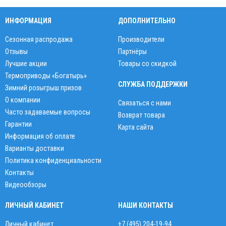
ИНФОРМАЦИЯ
ДОПОЛНИТЕЛЬНО
Сезонная распродажа
Производители
Отзывы
Партнёры
Лучшие акции
Товары со скидкой
Термоприводы «Богатырь»
СЛУЖБА ПОДДЕРЖКИ
Зимний розыгрыш призов
О компании
Связаться с нами
Часто задаваемые вопросы
Возврат товара
Гарантии
Карта сайта
Информация об оплате
Варианты доставки
Политика конфиденциальности
Контакты
Видеообзоры
ЛИЧНЫЙ КАБИНЕТ
НАШИ КОНТАКТЫ
Личный кабинет
+7 (495) 204-19-94