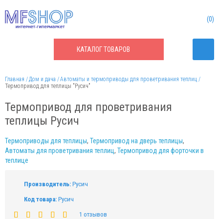
0
КАТАЛОГ
ТОВАРОВ
Главная
Дом и дача
Автоматы и термоприводы для проветривания теплиц
Термопривод для теплицы "Русич"
Термопривод для проветривания
теплицы Русич
Термоприводы для теплицы
,
Термопривод на дверь теплицы
,
Автоматы для проветривания теплиц
,
Термопривод для форточки в
теплице
Производитель:
Русич
Код товара:
Русич
1 отзывов