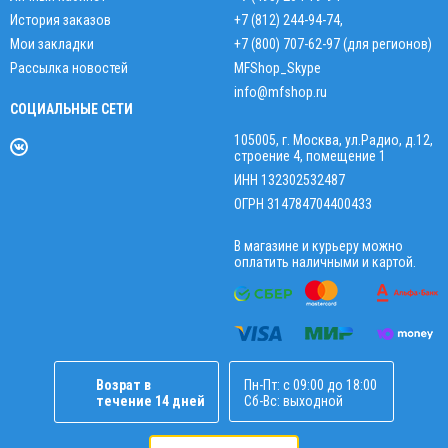
История заказов
+7 (812) 244-94-74
,
Мои закладки
+7 (800) 707-62-97 (для регионов)
Рассылка новостей
MFShop_Skype
info@mfshop.ru
СОЦИАЛЬНЫЕ СЕТИ
105005, г. Москва, ул.Радио, д.12,
строение 4, помещение 1
ИНН 132302532487
ОГРН 314784704400433
В магазине и курьеру можно
оплатить наличными и картой.
Возрат в
Пн-Пт: с 09:00 до 18:00
течение 14 дней
Сб-Вс: выходной