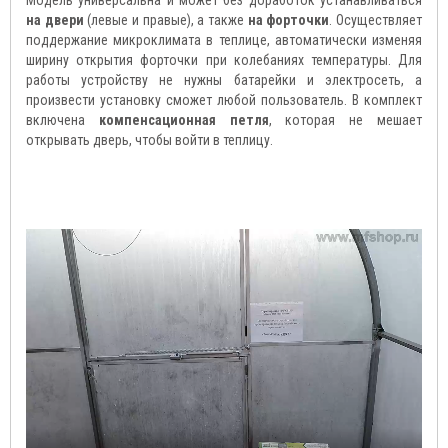
Модель универсальна и может без доработок устанавливаться
на двери
(левые и правые), а также
на форточки
. Осуществляет
поддержание микроклимата в теплице, автоматически изменяя
ширину открытия форточки при колебаниях температуры. Для
работы устройству не нужны батарейки и электросеть, а
произвести установку сможет любой пользователь. В комплект
включена
компенсационная петля
, которая не мешает
открывать дверь, чтобы войти в теплицу.