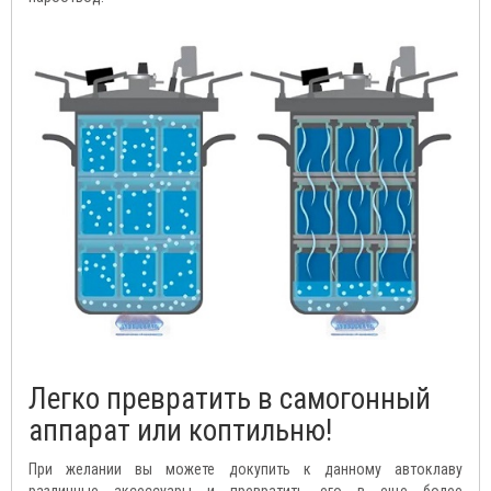
Легко превратить в самогонный
аппарат или коптильню!
При желании вы можете докупить к данному автоклаву