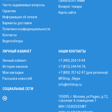
Связаться с нами
Часто задаваемые вопросы
Возврат товара
Гарантии
Карта сайта
Информация об оплате
Варианты доставки
Политика конфиденциальности
Контакты
Видеообзоры
ЛИЧНЫЙ КАБИНЕТ
НАШИ КОНТАКТЫ
Личный кабинет
+7 (495) 204-19-94
История заказов
+7 (812) 244-94-74
,
Мои закладки
+7 (800) 707-62-97 (для регионов)
Рассылка новостей
MFShop_Skype
info@mfshop.ru
СОЦИАЛЬНЫЕ СЕТИ
105005, г. Москва, ул.Радио, д.12,
строение 4, помещение 1
ИНН 132302532487