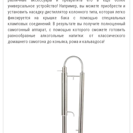
различные аксессуары и превратить его в еще более
универсальное устройство! Например, вы можете приобрести и
установить насадку-дистиллятор колонного типа, которая легко
фиксируется на крышке бака с помощью специальных
кламповых соединений. В результате вы получите полноценный
самогонный аппарат, с помощью которого сможете готовить
разнообразные алкогольные напитки: от классического
домашнего самогона до коньяка, рома и кальвадоса!