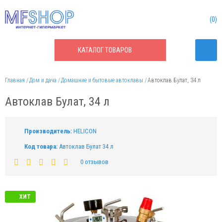
0
КАТАЛОГ
ТОВАРОВ
Главная
Дом и дача
Домашние и бытовые автоклавы
Автоклав Булат, 34 л
Автоклав Булат, 34 л
Производитель:
HELICON
Код товара:
Автоклав Булат 34 л
0 отзывов
ХИТ