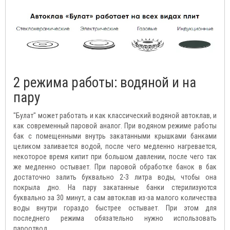
2 режима работы: водяной и на
пару
"Булат" может работать и как классический водяной автоклав, и
как современный паровой аналог. При водяном режиме работы
бак с помещенными внутрь закатанными крышками банками
целиком заливается водой, после чего медленно нагревается,
некоторое время кипит при большом давлении, после чего так
же медленно остывает. При паровой обработке банок в бак
достаточно залить буквально 2-3 литра воды, чтобы она
покрыла дно. На пару закатанные банки стерилизуются
буквально за 30 минут, а сам автоклав из-за малого количества
воды внутри гораздо быстрее остывает. При этом для
последнего режима обязательно нужно использовать
пароотвод.