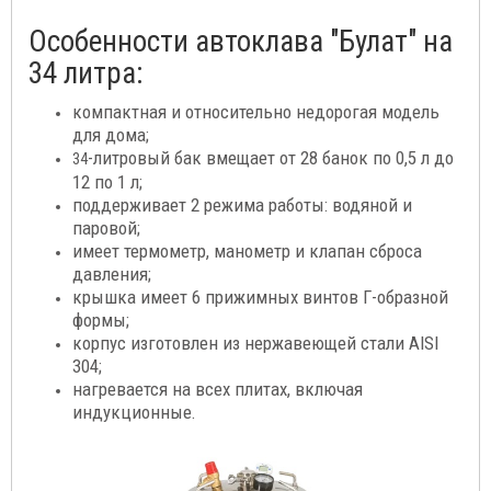
Особенности автоклава "Булат" на
34 литра:
компактная и относительно недорогая модель
для дома;
-литровый бак вмещает от 28 банок по 0,5 л до
34
12 по 1 л;
поддерживает 2 режима работы: водяной и
паровой;
имеет термометр, манометр и клапан сброса
давления;
крышка имеет 6 прижимных винтов Г-образной
формы;
корпус изготовлен из нержавеющей стали AISI
304;
нагревается на всех плитах, включая
индукционные.