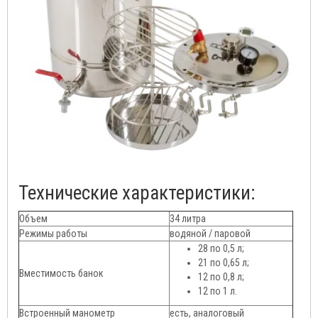
Технические характеристики:
Объем
34 литра
Режимы работы
водяной / паровой
28 по 0,5 л;
21 по 0,65 л;
Вместимость банок
12 по 0,8 л;
12 по 1 л.
Встроенный манометр
есть, аналоговый