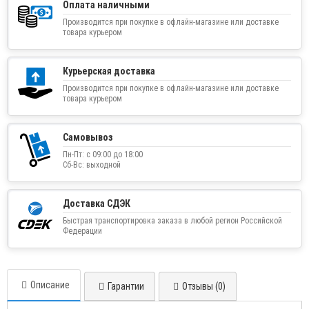
Оплата наличными
Производится при покупке в офлайн-магазине или доставке
товара курьером
Курьерская доставка
Производится при покупке в офлайн-магазине или доставке
товара курьером
Самовывоз
Пн-Пт: с 09:00 до 18:00
Сб-Вс: выходной
Доставка СДЭК
Быстрая транспортировка заказа в любой регион Российской
Федерации
Описание
Гарантии
Отзывы (0)