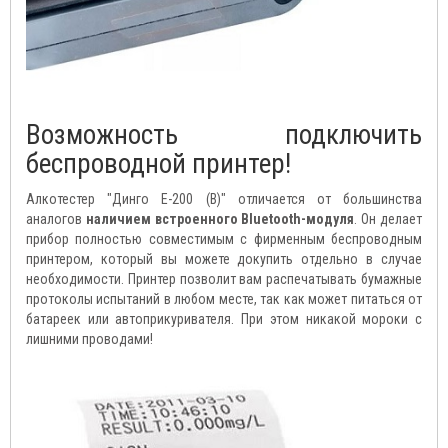
Возможность подключить
беспроводной принтер!
Алкотестер "Динго Е-200 (В)" отличается от большинства
аналогов
наличием встроенного Bluetooth-модуля
. Он делает
прибор полностью совместимым с фирменным беспроводным
принтером, который вы можете докупить отдельно в случае
необходимости. Принтер позволит вам распечатывать бумажные
протоколы испытаний в любом месте, так как может питаться от
батареек или автоприкуривателя. При этом никакой мороки с
лишними проводами!