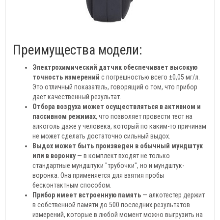
Преимущества модели:
Электрохимический датчик обеспечивает высокую
точность измерений
с погрешностью всего ±0,05 мг/л.
Это отличный показатель, говорящий о том, что прибор
дает качественный результат.
Отбора воздуха может осуществляться в активном и
пассивном режимах
, что позволяет провести тест на
алкоголь даже у человека, который по каким-то причинам
не может сделать достаточно сильный выдох.
Выдох может быть произведен в обычный мундштук
или в воронку
— в комплект входят не только
стандартные мундштуки "трубочки", но и мундштук-
воронка. Она применяется для взятия пробы
бесконтактным способом.
Прибор имеет встроенную память
— алкотестер держит
в собственной памяти до 500 последних результатов
измерений, которые в любой момент можно выгрузить на