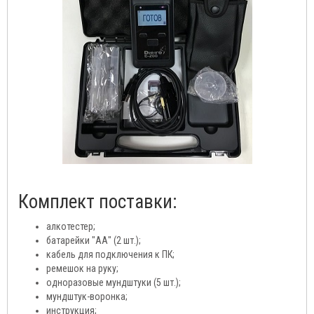
Комплект поставки:
алкотестер;
батарейки "АА" (2 шт.);
кабель для подключения к ПК;
ремешок на руку;
одноразовые мундштуки (5 шт.);
мундштук-воронка;
инструкция;