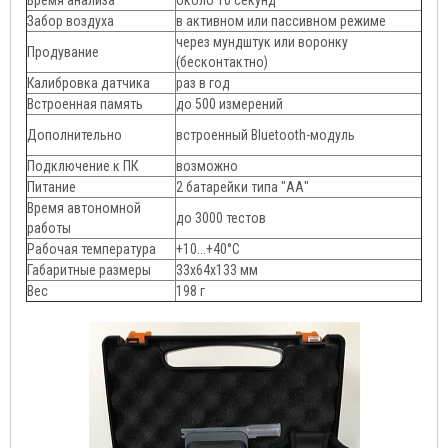
Время анализа
около 10 секунд
Забор воздуха
в активном или пассивном режиме
через мундштук или воронку
Продувание
(бесконтактно)
Калибровка датчика
раз в год
Встроенная память
до 500 измерений
Дополнительно
встроенный Bluetooth-модуль
Подключение к ПК
возможно
Питание
2 батарейки типа "АА"
Время автономной
до 3000 тестов
работы
Рабочая температура
+10...+40°C
Габаритные размеры
33х64х133 мм
Вес
198 г