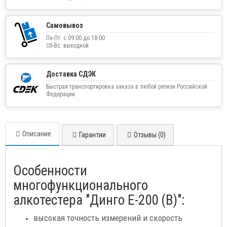
Самовывоз
Пн-Пт: с 09:00 до 18:00
Сб-Вс: выходной
Доставка СДЭК
Быстрая транспортировка заказа в любой регион Российской
Федерации
Описание
Гарантии
Отзывы (0)
Особенности
многофункционального
алкотестера "Динго Е-200 (В)":
высокая точность измерений и скорость