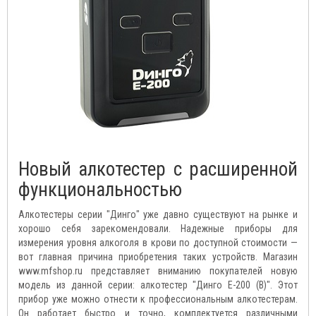
Новый алкотестер с расширенной
функциональностью
Алкотестеры серии "Динго" уже давно существуют на рынке и
хорошо себя зарекомендовали. Надежные приборы для
измерения уровня алкоголя в крови по доступной стоимости —
вот главная причина приобретения таких устройств. Магазин
www.mfshop.ru представляет вниманию покупателей новую
модель из данной серии: алкотестер "Динго Е-200 (В)". Этот
прибор уже можно отнести к профессиональным алкотестерам.
Он работает быстро и точно, комплектуется различными