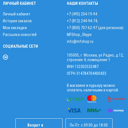
ЛИЧНЫЙ КАБИНЕТ
НАШИ КОНТАКТЫ
Личный кабинет
+7 (495) 204-19-94
История заказов
+7 (812) 244-94-74
,
Мои закладки
+7 (800) 707-62-97 (для регионов)
Рассылка новостей
MFShop_Skype
info@mfshop.ru
СОЦИАЛЬНЫЕ СЕТИ
105005, г. Москва, ул.Радио, д.12,
строение 4, помещение 1
ИНН 132302532487
ОГРН 314784704400433
В магазине и курьеру можно
оплатить наличными и картой.
Возрат в
Пн-Пт: с 09:00 до 18:00