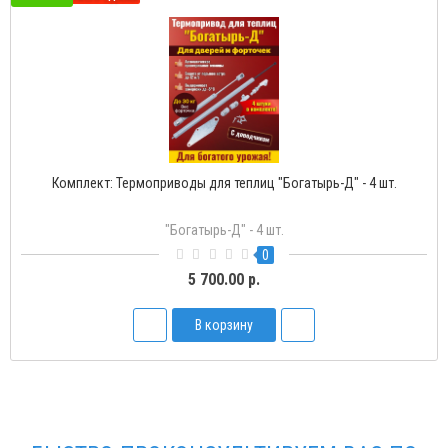
Комплект: Термоприводы для теплиц "Богатырь-Д" - 4 шт.
"Богатырь-Д" - 4 шт.
0
5 700.00 р.
В корзину