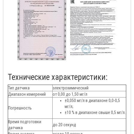
Технические характеристики:
Тип датчика
электрохимический
Диапазон измерений
от 0,00 до 1,50 мг/л
±0,050 мг/л в диапазоне 0,0-0,5
мг/л;
Погрешность
±10 % в диапазоне свыше 0,5 мг/л.
Время подготовки
до 20 секунд
датчика