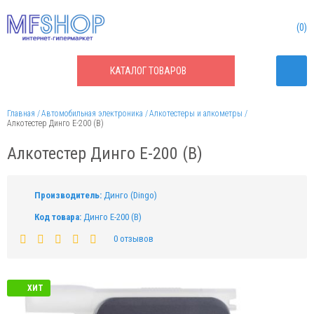
0
КАТАЛОГ
ТОВАРОВ
Главная
Автомобильная электроника
Алкотестеры и алкометры
Алкотестер Динго Е-200 (B)
Алкотестер Динго Е-200 (B)
Производитель:
Динго (Dingo)
Код товара:
Динго Е-200 (B)
0 отзывов
ХИТ