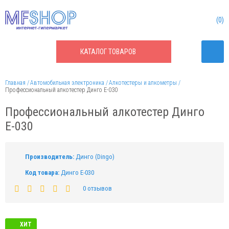
0
КАТАЛОГ
ТОВАРОВ
Главная
Автомобильная электроника
Алкотестеры и алкометры
Профессиональный алкотестер Динго Е-030
Профессиональный алкотестер Динго
Е-030
Производитель:
Динго (Dingo)
Код товара:
Динго Е-030
0 отзывов
ХИТ