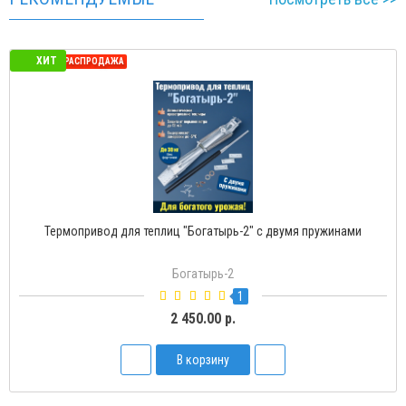
ХИТ
СЕЗОННАЯ РАСПРОДАЖА
Термопривод для теплиц "Богатырь-2" с двумя пружинами
Богатырь-2
1
2 450.00 р.
В корзину