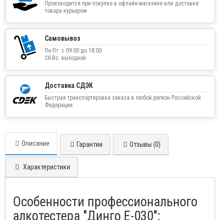
Производится при покупке в офлайн-магазине или доставке
товара курьером
Самовывоз
Пн-Пт: с 09:00 до 18:00
Сб-Вс: выходной
Доставка СДЭК
Быстрая транспортировка заказа в любой регион Российской
Федерации
Описание
Гарантии
Отзывы (0)
Характеристики
Особенности профессионального
алкотестера "Динго Е-030":