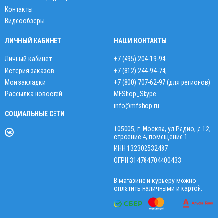
Контакты
Видеообзоры
ЛИЧНЫЙ КАБИНЕТ
НАШИ КОНТАКТЫ
Личный кабинет
+7 (495) 204-19-94
История заказов
+7 (812) 244-94-74
,
Мои закладки
+7 (800) 707-62-97 (для регионов)
Рассылка новостей
MFShop_Skype
info@mfshop.ru
СОЦИАЛЬНЫЕ СЕТИ
105005, г. Москва, ул.Радио, д.12,
строение 4, помещение 1
ИНН 132302532487
ОГРН 314784704400433
В магазине и курьеру можно
оплатить наличными и картой.