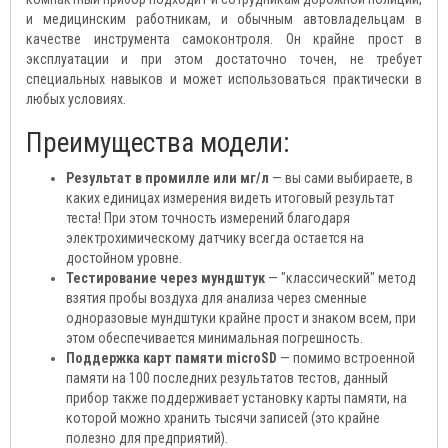
и медицинским работникам, и обычным автовладельцам в
качестве инструмента самоконтроля. Он крайне прост в
эксплуатации и при этом достаточно точен, не требует
специальных навыков и может использоваться практически в
любых условиях.
Преимущества модели:
Результат в промилле или мг/л
— вы сами выбираете, в
каких единицах измерения видеть итоговый результат
теста! При этом точность измерений благодаря
электрохимическому датчику всегда остается на
достойном уровне.
Тестирование через мундштук
— "классический" метод
взятия пробы воздуха для анализа через сменные
одноразовые мундштуки крайне прост и знаком всем, при
этом обеспечивается минимальная погрешность.
Поддержка карт памяти microSD
— помимо встроенной
памяти на 100 последних результатов тестов, данный
прибор также поддерживает установку карты памяти, на
которой можно хранить тысячи записей (это крайне
полезно для предприятий).