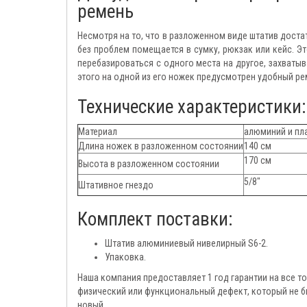
ремень
Несмотря на то, что в разложенном виде штатив достат
без проблем помещается в сумку, рюкзак или кейс. Э
перебазироваться с одного места на другое, захватыв
этого на одной из его ножек предусмотрен удобный рем
Технические характеристики:
Материал
алюминий и пл
Длина ножек в разложенном состоянии
140 см
170 см
Высота в разложенном состоянии
5/8"
Штативное гнездо
Комплект поставки:
Штатив алюминиевый нивелирный S6-2.
Упаковка.
Наша компания предоставляет 1 год гарантии на все т
физический или функциональный дефект, который не 
новый.