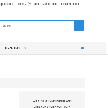
 проспект, 50 корпус 3. (М. Площадь Восстания, Лиговский проспект)
ОБРАТНАЯ СВЯЗЬ
0
Штатив алюминевый для
нивелира Condtrol S6-2