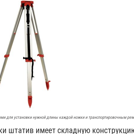
ами для установки нужной длины каждой ножки и транспортировочным ре
ки штатив имеет складную конструкци