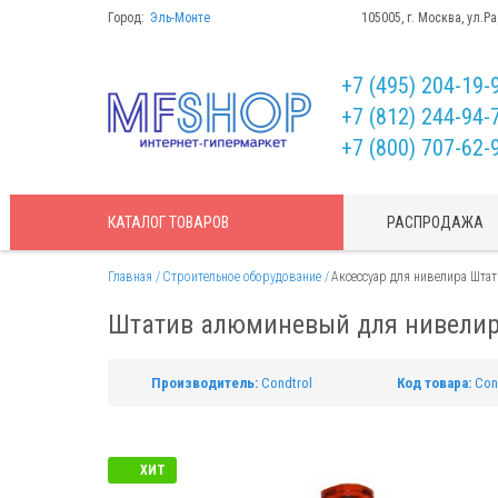
Город:
Эль-Монте
105005, г. Москва, ул.Р
+7 (495) 204-19-
+7 (812) 244-94-
+7 (800) 707-62-
КАТАЛОГ
ТОВАРОВ
РАСПРОДАЖА
Главная
Строительное оборудование
Аксессуар для нивелира Шт
Штатив алюминевый для нивелира
Производитель:
Condtrol
Код товара:
Con
ХИТ