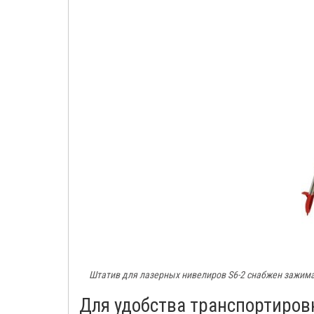
Штатив для лазерных нивелиров S6-2 снабжен зажим
Для удобства транспортиров