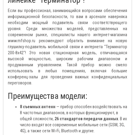
линейке "Терминатор"!
Если вы профессионал, занимающийся вопросами обеспечения
информационной безопасности, то вам в арсенале наверняка
необходим мощный подавитель связи соответствующего
уровня. Среди множества моделей, представленных на
современном рынке, специалисты нашего интернет-магазина
www.mfshop.ru рекомендуют обратить внимание на новую
глушилку-подавитель мобильной связи и интернета "Терминатор
200-8х42"! Это новая стационарная модель, отличающаяся
высокой мощностью, широким рабочим диапазоном и
продуманным управлением. Такой прибор можно смело
использовать в любых помещениях, включая большие
конференц-залы для проведения важных конфиденциальных
переговоров.
Преимущества модели:
8 съемных антенн
— прибор способен воздействовать на
8 частотных диапазонов, в которых функционируют, в
общей сложности,
26 стандартов передачи данных
. В их
число входят все современные мобильные сети (GSM, 3G,
4G), а также сети Wi-Fi, Bluetooth и другие.