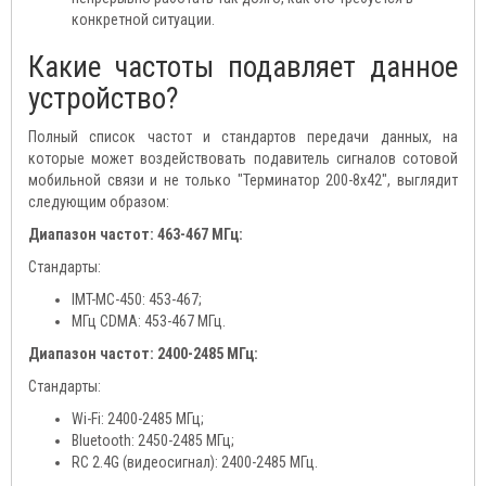
конкретной ситуации.
Какие частоты подавляет данное
устройство?
Полный список частот и стандартов передачи данных, на
которые может воздействовать подавитель сигналов сотовой
мобильной связи и не только "Терминатор 200-8х42", выглядит
следующим образом:
Диапазон частот: 463-467 МГц:
Стандарты:
IMT-MC-450: 453-467;
МГц CDMA: 453-467 МГц.
Диапазон частот: 2400-2485 МГц:
Стандарты:
Wi-Fi: 2400-2485 МГц;
Bluetooth: 2450-2485 МГц;
RC 2.4G (видеосигнал): 2400-2485 МГц.