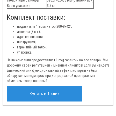
Габаритные размеры
390х140х435 мм (с антеннами)
Вес в упаковке
3,5 кг
Комплект поставки:
подавитель "Терминатор 200-8х42";
антенны (8 шт.);
адаптер питания;
инструкция;
гарантийный талон;
упаковка.
Наша компания предоставляет 1 год гарантии на все товары. Мы
дорожим своей репутацией и мнением клиентов! Если Вы найдёте
физический или функциональный дефект, который не был
обнаружен менеджером при допродажной проверке, мы
обменяем товар на новый.
Купить в 1 клик