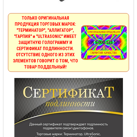
ТОЛЬКО ОРИГИНАЛЬНАЯ
ПРОДУКЦИЯ ТОРГОВЫХ МАРОК:
"ТЕРМИНАТОР", "АЛЛИГАТОР",
"ГАРПИЯ" и "ULTRASONIC" ИМЕЕТ
ЗАЩИТНУЮ ГОЛОГРАММУ И
СЕРТИФИКАТ ПОДЛИННОСТИ.
ОТСУТСТВИЕ ОДНОГО ИЗ ЭТИХ
ЭЛЕМЕНТОВ ГОВОРИТ О ТОМ, ЧТО
ТОВАР ПОДДЕЛЬНЫЙ!