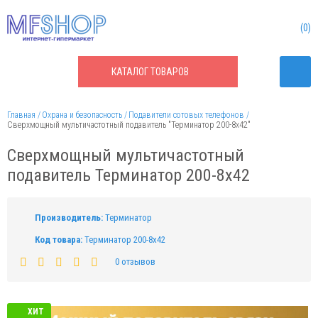
0
КАТАЛОГ
ТОВАРОВ
Главная
Охрана и безопасность
Подавители сотовых телефонов
Сверхмощный мультичастотный подавитель "Терминатор 200-8х42"
Сверхмощный мультичастотный
подавитель Терминатор 200-8х42
Производитель:
Терминатор
Код товара:
Терминатор 200-8х42
0 отзывов
ХИТ