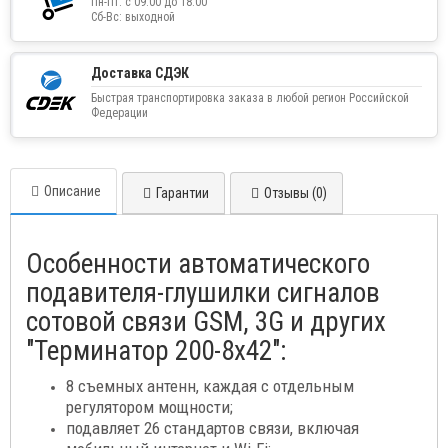
Пн-Пт: с 09:00 до 18:00
Сб-Вс: выходной
Доставка СДЭК
Быстрая транспортировка заказа в любой регион Российской
Федерации
Описание
Гарантии
Отзывы (0)
Особенности автоматического
подавителя-глушилки сигналов
сотовой связи GSM, 3G и других
"Терминатор 200-8х42":
8 съемных антенн, каждая с отдельным
регулятором мощности;
подавляет 26 стандартов связи, включая