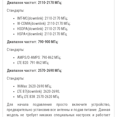
Диапазон частот: 2110-2170 МГц:
Стандарты:
IMT-MC(downlink): 2110-2170 МГц;
W-CDMA(downlink): 2110-2170 МГц;
HSDPA(downlink): 2110-2170 МГц;
HSPA+(downlink): 2110-2170 МГц.
Диапазон частот: 790-900 МГц:
Стандарты:
AMPS/D-AMPS: 790-862 МГц;
LTE B20: 791-862 МГц.
Диапазон частот: 2570-2690 МГц:
Стандарты:
WiMax: 2620-2690 МГц;
LTE B7(downlink): 2620-2690;
МГц LTE B38: 2570-2620 МГц.
Для начала подавления просто включите устройство,
предварительно установив все антенны и подав питание. Данная
модель не требует никаких специальных настроек и работает