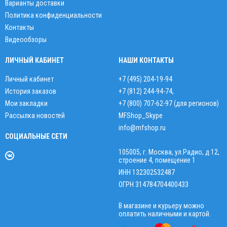
Варианты доставки
Политика конфиденциальности
Контакты
Видеообзоры
ЛИЧНЫЙ КАБИНЕТ
НАШИ КОНТАКТЫ
Личный кабинет
+7 (495) 204-19-94
История заказов
+7 (812) 244-94-74
,
Мои закладки
+7 (800) 707-62-97 (для регионов)
Рассылка новостей
MFShop_Skype
info@mfshop.ru
СОЦИАЛЬНЫЕ СЕТИ
105005, г. Москва, ул.Радио, д.12,
строение 4, помещение 1
ИНН 132302532487
ОГРН 314784704400433
В магазине и курьеру можно
оплатить наличными и картой.