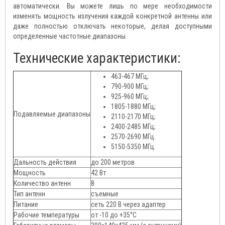
автоматически. Вы можете лишь по мере необходимости
изменять мощность излучения каждой конкретной антенны или
даже полностью отключать некоторые, делая доступными
определенные частотные диапазоны.
Технические характеристики:
463-467 МГц;
790-900 МГц;
925-960 МГц;
1805-1880 МГц;
Подавляемые диапазоны
2110-2170 МГц;
2400-2485 МГц;
2570-2690 МГц.
5150-5350 МГц.
Дальность действия
до 200 метров
Мощность
42 Вт
Количество антенн
8
Тип антенн
съемные
Питание
сеть 220 В через адаптер
Рабочие температуры
от -10 до +35°C