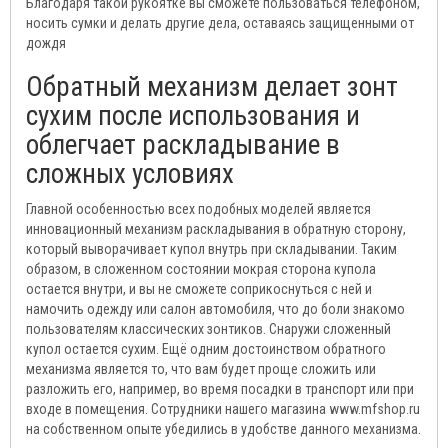
Благодаря такой рукоятке вы сможете пользоваться телефоном,
носить сумки и делать другие дела, оставаясь защищенными от
дождя
Обратный механизм делает зонт
сухим после использования и
облегчает раскладывание в
сложных условиях
Главной особенностью всех подобных моделей является
инновационный механизм раскладывания в обратную сторону,
который выворачивает купол внутрь при складывании. Таким
образом, в сложенном состоянии мокрая сторона купола
остается внутри, и вы не сможете соприкоснуться с ней и
намочить одежду или салон автомобиля, что до боли знакомо
пользователям классических зонтиков. Снаружи сложенный
купол остается сухим. Ещё одним достоинством обратного
механизма является то, что вам будет проще сложить или
разложить его, например, во время посадки в транспорт или при
входе в помещения. Сотрудники нашего магазина www.mfshop.ru
на собственном опыте убедились в удобстве данного механизма.