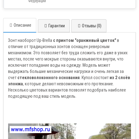
Федерации
Описание
Гарантии
Отзывы (0)
Зонт наоборот Up-Brella
с принтом "оранжевый цветок"
в
отличие от традиционных зонтов оснащен реверсным
механизмом. Это позволяет без труда сложить его даже в узких
местах, после чего мокрые стороны оказываются внутри, что
исключает попадание воды на одежду. Модель может
выдержать большие механические нагрузки и очень легкая за
счет
стекловолоконного основания
. Купол состоит
из 2 слоёв
эпонжа
, которые делают невозможным его протекание.
Несколько цветовых вариантов позволят подобрать наиболее
подходящую под ваш стиль модель.