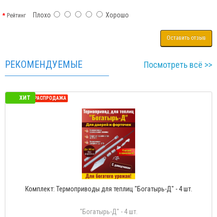
Плохо
Хорошо
Рейтинг
Оставить отзыв
РЕКОМЕНДУЕМЫЕ
Посмотреть всё >>
ХИТ
СЕЗОННАЯ РАСПРОДАЖА
Комплект: Термоприводы для теплиц "Богатырь-Д" - 4 шт.
"Богатырь-Д" - 4 шт.