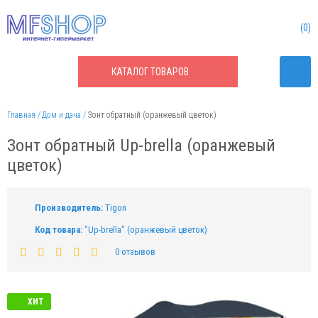
0
КАТАЛОГ
ТОВАРОВ
Главная
Дом и дача
Зонт обратный (оранжевый цветок)
Зонт обратный Up-brella (оранжевый
цветок)
Производитель:
Tigon
Код товара:
"Up-brella" (оранжевый цветок)
0 отзывов
ХИТ