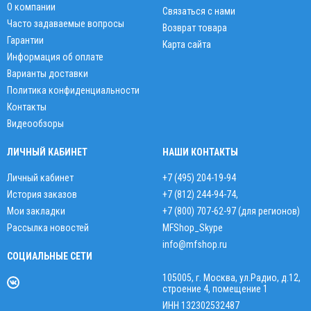
О компании
Связаться с нами
Часто задаваемые вопросы
Возврат товара
Гарантии
Карта сайта
Информация об оплате
Варианты доставки
Политика конфиденциальности
Контакты
Видеообзоры
ЛИЧНЫЙ КАБИНЕТ
НАШИ КОНТАКТЫ
Личный кабинет
+7 (495) 204-19-94
История заказов
+7 (812) 244-94-74
,
Мои закладки
+7 (800) 707-62-97 (для регионов)
Рассылка новостей
MFShop_Skype
info@mfshop.ru
СОЦИАЛЬНЫЕ СЕТИ
105005, г. Москва, ул.Радио, д.12,
строение 4, помещение 1
ИНН 132302532487