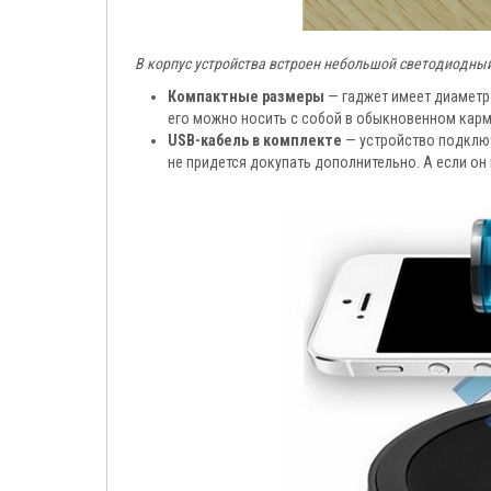
В корпус устройства встроен небольшой светодиодный
Компактные размеры
— гаджет имеет диаметр 
его можно носить с собой в обыкновенном карм
USB-кабель в комплекте
— устройство подключ
не придется докупать дополнительно. А если он 