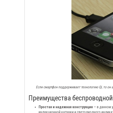
Если смартфон поддерживает технологию Qi, то он 
Преимущества беспроводной з
Простая и надежная конструкция
— в данном у
индукционной катушки и светодиодного индикат