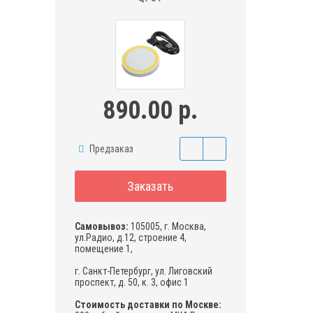
890.00 р.
Предзаказ
Заказать
Самовывоз:
105005, г. Москва,
ул.Радио, д.12, строение 4,
помещение 1,
г. Санкт-Петербург, ул. Лиговский
проспект, д. 50, к. 3, офис 1
Стоимость доставки по Москве: