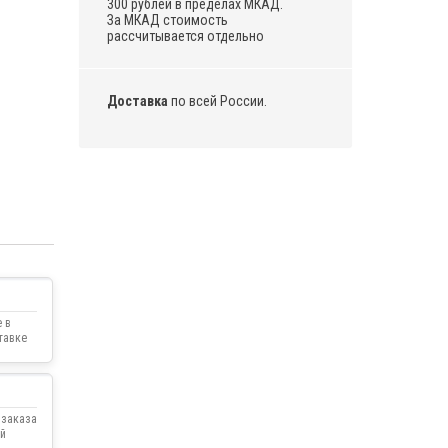
300 рублей в пределах МКАД.
За МКАД стоимость
рассчитывается отдельно
Доставка
по всей России.
 в
тавке
 заказа
й