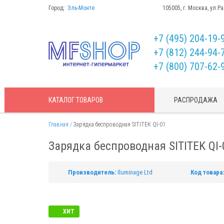
Город:
Эль-Монте
105005, г. Москва, ул.Р
+7 (495) 204-19-
+7 (812) 244-94-
+7 (800) 707-62-
КАТАЛОГ
ТОВАРОВ
РАСПРОДАЖА
Главная
Зарядка беспроводная SITITEK QI-01
Зарядка беспроводная SITITEK QI-
Производитель:
Iluminage Ltd
Код товара:
ХИТ