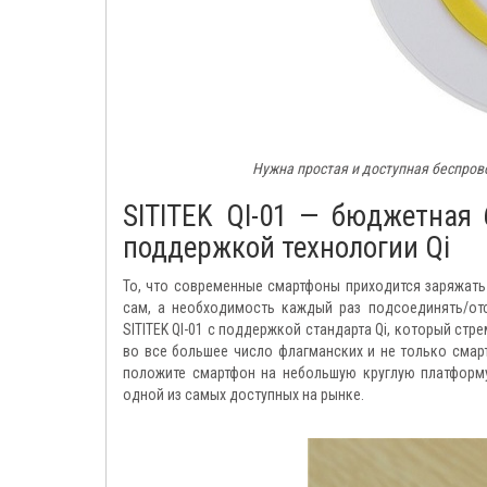
Нужна простая и доступная беспрово
SITITEK QI-01 — бюджетная
поддержкой технологии Qi
То, что современные смартфоны приходится заряжать
сам, а необходимость каждый раз подсоединять/отс
SITITEK QI-01 с поддержкой стандарта Qi, который ст
во все большее число флагманских и не только смар
положите смартфон на небольшую круглую платформу
одной из самых доступных на рынке.