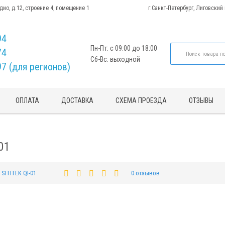
адио, д.12, строение 4, помещение 1
г.Санкт-Петербург, Лиговский
94
Пн-Пт: с 09:00 до 18:00
74
Сб-Вс: выходной
97 (для регионов)
ОПЛАТА
ДОСТАВКА
СХЕМА ПРОЕЗДА
ОТЗЫВЫ
01
SITITEK QI-01
0 отзывов