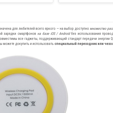
Федерации
азначена для любителей всего яркого — на выбор доступно
множество рас
рой зарядки смартфонов
на базе iOS / Android
без использования пров
совместимы все гаджеты, поддерживающий стандарт передачи энергии Qi
вы можете докупить и использовать
специальный переходник или чехо