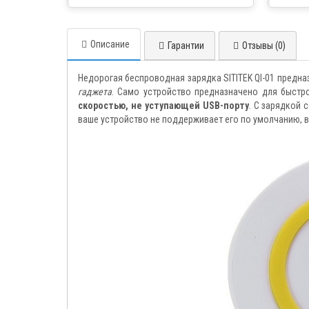
товара курьером
Описание
Гарантии
Отзывы (0)
Недорогая беспроводная зарядка SITITEK QI-01 предн
гаджета
. Само устройство предназначено для быст
скоростью, не уступающей USB-порту
. С зарядкой 
ваше устройство не поддерживает его по умолчанию, 