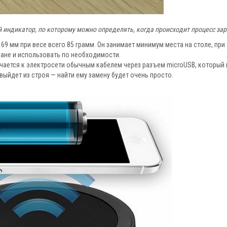
 индикатор, по которому можно определять, когда происходит процесс за
69 мм при весе всего 85 грамм. Он занимает минимум места на столе, при
ане и использовать по необходимости.
ается к электросети обычным кабелем через разъем microUSB, который
выйдет из строя — найти ему замену будет очень просто.