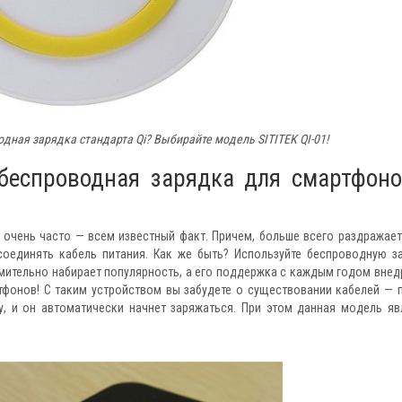
дная зарядка стандарта Qi? Выбирайте модель SITITEK QI-01!
 беспроводная зарядка для смартфоно
 очень часто — всем известный факт. Причем, больше всего раздражает
оединять кабель питания. Как же быть? Используйте беспроводную з
ремительно набирает популярность, а его поддержка с каждым годом внед
тфонов! С таким устройством вы забудете о существовании кабелей — 
, и он автоматически начнет заряжаться. При этом данная модель яв