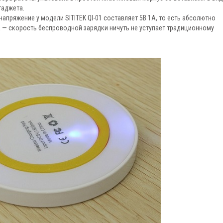
гаджета.
апряжение у модели SITITEK QI-01 составляет 5В 1А, то есть абсолютно
 — скорость беспроводной зарядки ничуть не уступает традиционному