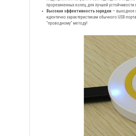
прорезиненных колец для лучшей устойчивости 
Высокая эффективность зарядки
— выходное н
идентично характеристикам обычного USB-порта
"проводному" методу!