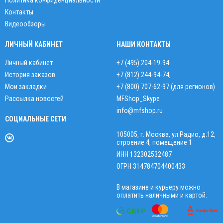
Политика конфиденциальности
Контакты
Видеообзоры
ЛИЧНЫЙ КАБИНЕТ
НАШИ КОНТАКТЫ
Личный кабинет
+7 (495) 204-19-94
История заказов
+7 (812) 244-94-74
,
Мои закладки
+7 (800) 707-62-97 (для регионов)
Рассылка новостей
MFShop_Skype
info@mfshop.ru
СОЦИАЛЬНЫЕ СЕТИ
105005, г. Москва, ул.Радио, д.12,
строение 4, помещение 1
ИНН 132302532487
ОГРН 314784704400433
В магазине и курьеру можно
оплатить наличными и картой.