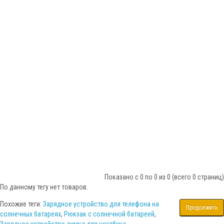
Показано с 0 по 0 из 0 (всего 0 страниц)
По данному тегу нет товаров.
Похожие теги:
Зарядное устройство для телефона на
Продолжить
солнечных батареях
,
Рюкзак с солнечной батареей
,