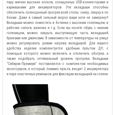
пару мягких высоких носков, оснащенных USB-коннекторами и
кармашками для аккумуляторов. Эти вкладыши способны
обеспечить полноценный прогрев всей стопы: снизу, сверху и по
бокам. Даже в самый сильный мороз ваши ноги не замерзнут!
Вкладыши можно поместить в ботинки с высоким голенищем, в
рабочие сапоги, валенки и т.д. Если вы носите обувь с низким
голенищем, можно закрыть выступающую часть вкладышей
брюками или джинсами. В зависимости от температуры на улице
можно регулировать режим нагрева вкладышей. Для вашего
удобства изделие комплектуется удобным пультом ДУ, с
помощью которого можно включить и отключить обогрев, а
также подобрать оптимальный уровень прогрева. Вкладыши
"Сибиряк-Премиум" поставляются с комплектом необходимых
аксессуаров, в который, помимо пульта, входят 2 аккумулятора
и пара эластичных ремешков для фиксации вкладышей на голени