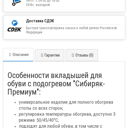
Пн-Пт: с 09:00 до 18:00
Сб-Вс: выходной
Доставка СДЭК
Быстрая транспортировка заказа в любой регион Российской
Федерации
Описание
Гарантии
Отзывы (0)
Особенности вкладышей для
обуви с подогревом "Сибиряк-
Премиум":
универсальное изделие для полного обогрева
стопы со всех сторон;
регулировка температуры обогрева, доступно 3
режима: 50/45/40°С;
подходят для любой обуви, в том числе с