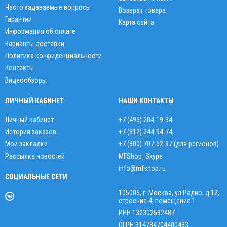
Часто задаваемые вопросы
Возврат товара
Гарантии
Карта сайта
Информация об оплате
Варианты доставки
Политика конфиденциальности
Контакты
Видеообзоры
ЛИЧНЫЙ КАБИНЕТ
НАШИ КОНТАКТЫ
Личный кабинет
+7 (495) 204-19-94
История заказов
+7 (812) 244-94-74
,
Мои закладки
+7 (800) 707-62-97 (для регионов)
Рассылка новостей
MFShop_Skype
info@mfshop.ru
СОЦИАЛЬНЫЕ СЕТИ
105005, г. Москва, ул.Радио, д.12,
строение 4, помещение 1
ИНН 132302532487
ОГРН 314784704400433