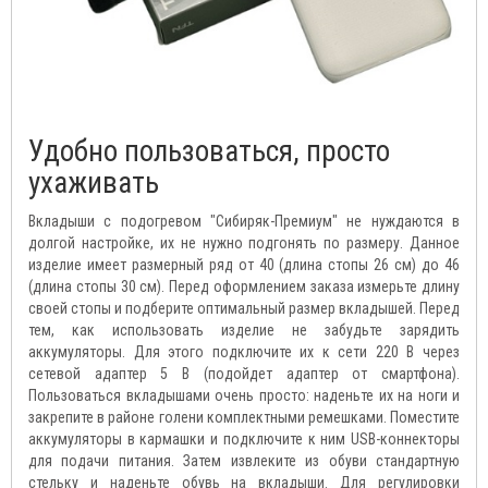
Удобно пользоваться, просто
ухаживать
Вкладыши с подогревом "Сибиряк-Премиум" не нуждаются в
долгой настройке, их не нужно подгонять по размеру. Данное
изделие имеет размерный ряд от 40 (длина стопы 26 см) до 46
(длина стопы 30 см). Перед оформлением заказа измерьте длину
своей стопы и подберите оптимальный размер вкладышей. Перед
тем, как использовать изделие не забудьте зарядить
аккумуляторы. Для этого подключите их к сети 220 В через
сетевой адаптер 5 В (подойдет адаптер от смартфона).
Пользоваться вкладышами очень просто: наденьте их на ноги и
закрепите в районе голени комплектными ремешками. Поместите
аккумуляторы в кармашки и подключите к ним USB-коннекторы
для подачи питания. Затем извлеките из обуви стандартную
стельку и наденьте обувь на вкладыши. Для регулировки