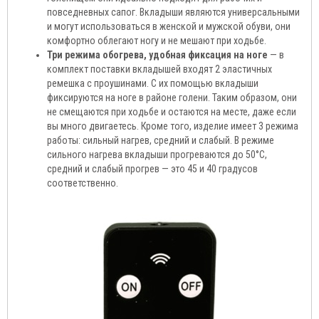
повседневных сапог. Вкладыши являются универсальными
и могут использоваться в женской и мужской обуви, они
комфортно облегают ногу и не мешают при ходьбе.
Три режима обогрева, удобная фиксация на ноге
— в
комплект поставки вкладышей входят 2 эластичных
ремешка с проушинами. С их помощью вкладыши
фиксируются на ноге в районе голени. Таким образом, они
не смещаются при ходьбе и остаются на месте, даже если
вы много двигаетесь. Кроме того, изделие имеет 3 режима
работы: сильный нагрев, средний и слабый. В режиме
сильного нагрева вкладыши прогреваются до 50°С,
средний и слабый прогрев — это 45 и 40 градусов
соответственно.