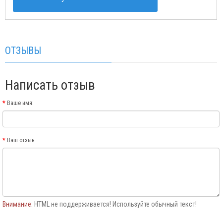
ОТЗЫВЫ
Написать отзыв
Ваше имя:
Ваш отзыв
Внимание:
HTML не поддерживается! Используйте обычный текст!