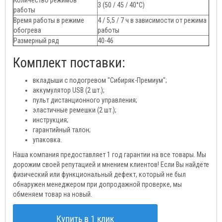
3 (50 / 45 / 40°С)
работы
Время работы в режиме
4 / 5,5 / 7 ч в зависимости от режима
обогрева
работы
Размерный ряд
40-46
Комплект поставки:
вкладыши с подогревом "Сибиряк-Премиум";
аккумулятор USB (2 шт.);
пульт дистанционного управления;
эластичные ремешки (2 шт.);
инструкция;
гарантийный талон;
упаковка.
Наша компания предоставляет 1 год гарантии на все товары. Мы
дорожим своей репутацией и мнением клиентов! Если Вы найдёте
физический или функциональный дефект, который не был
обнаружен менеджером при допродажной проверке, мы
обменяем товар на новый.
Купить в 1 клик