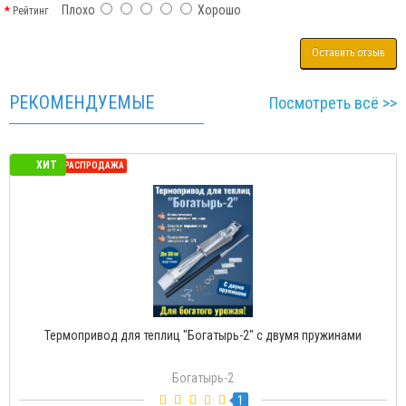
Плохо
Хорошо
Рейтинг
Оставить отзыв
РЕКОМЕНДУЕМЫЕ
Посмотреть всё >>
ХИТ
СЕЗОННАЯ РАСПРОДАЖА
Термопривод для теплиц "Богатырь-2" с двумя пружинами
Богатырь-2
1