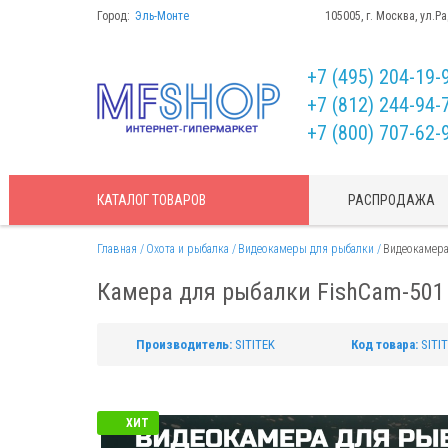
Город:
Эль-Монте
105005, г. Москва, ул.Р
+7 (495) 204-19-
+7 (812) 244-94-
+7 (800) 707-62-
КАТАЛОГ
ТОВАРОВ
РАСПРОДАЖА
Главная
Охота и рыбалка
Видеокамеры для рыбалки
Видеокамера
Камера для рыбалки FishCam-501
Производитель:
SITITEK
Код товара:
SITI
ХИТ