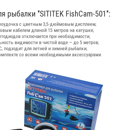
 рыбалки "SITITEK FishCam-501":
деоудочка с цветным 3,5-дюймовым дисплеем;
овым кабелем длиной 15 метров на катушке;
етодиодов отключается при необходимости;
льность видимости в чистой воде — до 5 метров;
°C, подходит для летней и зимней рыбалки;
комплекте со всеми необходимыми аксессуарами.