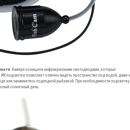
мноте
. Камера оснащена инфракрасными светодиодами, которые
 ИК подсветка позволяет отлично видеть пространство под водой, даже 
 воде или занимаетесь подледной рыбалкой. При необходимости подсветку
ясный солнечный день.