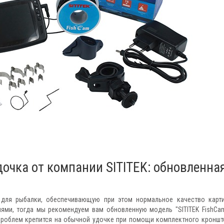
очка от компании SITITEK: обновленна
для рыбалки, обеспечивающую при этом нормальное качество карт
и, тогда мы рекомендуем вам обновленную модель "SITITEK FishCam
 проблем крепится на обычной удочке при помощи комплектного кроншт