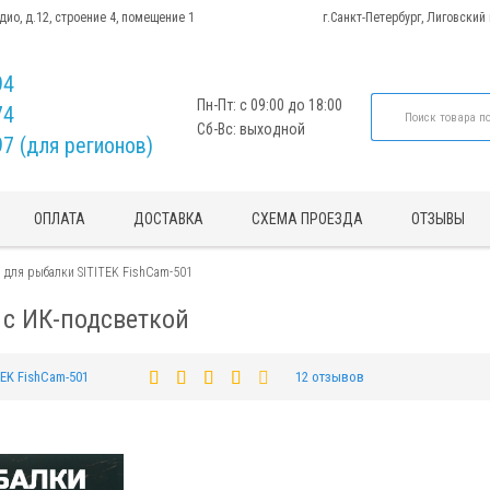
адио, д.12, строение 4, помещение 1
г.Санкт-Петербург, Лиговский
94
Пн-Пт: с 09:00 до 18:00
74
Сб-Вс: выходной
97 (для регионов)
ОПЛАТА
ДОСТАВКА
СХЕМА ПРОЕЗДА
ОТЗЫВЫ
 для рыбалки SITITEK FishCam-501
 с ИК-подсветкой
TEK FishCam-501
12 отзывов