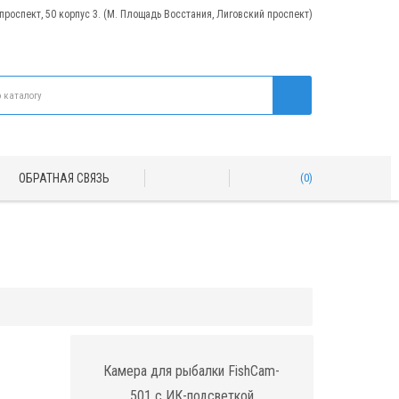
 проспект, 50 корпус 3. (М. Площадь Восстания, Лиговский проспект)
ОБРАТНАЯ СВЯЗЬ
0
Камера для рыбалки FishCam-
501 с ИК-подсветкой