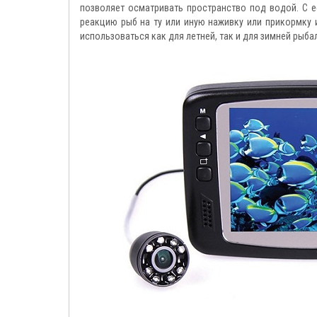
позволяет осматривать пространство под водой. С 
реакцию рыб на ту или иную наживку или прикормку 
использоваться как для летней, так и для зимней рыба