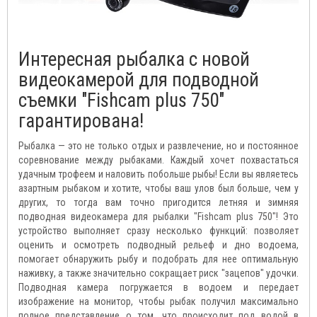
Интересная рыбалка с новой
видеокамерой для подводной
съемки "Fishcam plus 750"
гарантирована!
Рыбалка — это не только отдых и развлечение, но и постоянное
соревнование между рыбаками. Каждый хочет похвастаться
удачным трофеем и наловить побольше рыбы! Если вы являетесь
азартным рыбаком и хотите, чтобы ваш улов был больше, чем у
других, то тогда вам точно пригодится летняя и зимняя
подводная видеокамера для рыбалки "Fishcam plus 750"! Это
устройство выполняет сразу несколько функций: позволяет
оценить и осмотреть подводный рельеф и дно водоема,
помогает обнаружить рыбу и подобрать для нее оптимальную
наживку, а также значительно сокращает риск "зацепов" удочки.
Подводная камера погружается в водоем и передает
изображение на монитор, чтобы рыбак получил максимально
полное представление о том, что происходит под водой в