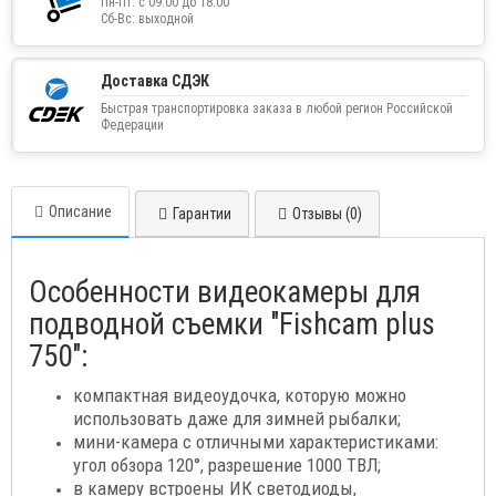
Пн-Пт: с 09:00 до 18:00
Сб-Вс: выходной
Доставка СДЭК
Быстрая транспортировка заказа в любой регион Российской
Федерации
Описание
Гарантии
Отзывы (0)
Особенности видеокамеры для
подводной съемки "Fishcam plus
750":
компактная видеоудочка, которую можно
использовать даже для зимней рыбалки;
мини-камера с отличными характеристиками:
угол обзора 120°, разрешение 1000 ТВЛ;
в камеру встроены ИК светодиоды,