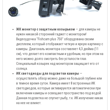
ЖК монитор с защитным козырьком
— для камеры не
нужен никакой сторонний гаджет с монитором!
Видеоудочка "Fishcam plus 750" оборудована своим
дисплеем, который отображает четкую и яркую картинку с
камеры. Диагональ монитора составляет 4,3 дюйма (11
см), что делает его компактным и удобным, но при этом на
него можно долго смотреть без усталости глаз.
Специальный козырек над монитором защищает его от
солнца.
ИК светодиоды для подсветки камеры
—
осуществлять обзор можно даже на большой глубине или
в темное время суток. Камера имеет 8 встроенных ИК
светодиодов, которые активируются автоматически при
включении камеры и освещают пространство под водой.
Данная подсветка не спугнет рыбу, т.к. ИК излучение никак
на нее не влияет.