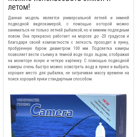
летом!
Данная модель является универсальной летней и зимней
подводной видеокамерой, с помощью которой можно
заниматься не только летней рыбалкой, но и зимним подледным
ловом. Она прекрасно работает на морозе до -20 градусов и
благодаря своей компактности с легкость проходит в лунку,
пробуренную буром диаметром 100 мм. Подсветка камеры
позволяет вести съемку в темной воде подо льдом, отображая
на мониторе ясную и четкую картинку. С помощью подводной
камеры очень быстро можно осмотреть воду в лунке и выбрать
хорошее место для рыбалки, не затрачивая массу времени на
поиск хорошей лунки стандартным способом.