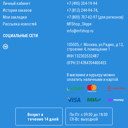
Личный кабинет
+7 (495) 204-19-94
История заказов
+7 (812) 244-94-74
,
Мои закладки
+7 (800) 707-62-97 (для регионов)
Рассылка новостей
MFShop_Skype
info@mfshop.ru
СОЦИАЛЬНЫЕ СЕТИ
105005, г. Москва, ул.Радио, д.12,
строение 4, помещение 1
ИНН 132302532487
ОГРН 314784704400433
В магазине и курьеру можно
оплатить наличными и картой.
Возрат в
Пн-Пт: с 09:00 до 18:00
течение 14 дней
Сб-Вс: выходной