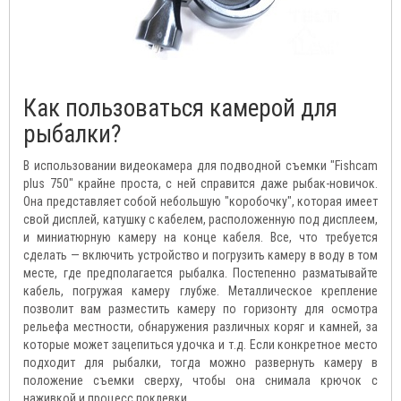
Как пользоваться камерой для
рыбалки?
В использовании видеокамера для подводной съемки "Fishcam
plus 750" крайне проста, с ней справится даже рыбак-новичок.
Она представляет собой небольшую "коробочку", которая имеет
свой дисплей, катушку с кабелем, расположенную под дисплеем,
и миниатюрную камеру на конце кабеля. Все, что требуется
сделать — включить устройство и погрузить камеру в воду в том
месте, где предполагается рыбалка. Постепенно разматывайте
кабель, погружая камеру глубже. Металлическое крепление
позволит вам разместить камеру по горизонту для осмотра
рельефа местности, обнаружения различных коряг и камней, за
которые может зацепиться удочка и т.д. Если конкретное место
подходит для рыбалки, тогда можно развернуть камеру в
положение съемки сверху, чтобы она снимала крючок с
наживкой и процесс поклевки.