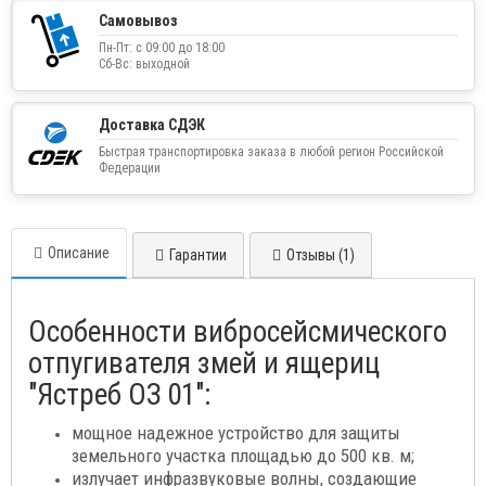
Самовывоз
Пн-Пт: с 09:00 до 18:00
Сб-Вс: выходной
Доставка СДЭК
Быстрая транспортировка заказа в любой регион Российской
Федерации
Описание
Гарантии
Отзывы (1)
Особенности вибросейсмического
отпугивателя змей и ящериц
"Ястреб ОЗ 01":
мощное надежное устройство для защиты
земельного участка площадью до 500 кв. м;
излучает инфразвуковые волны, создающие