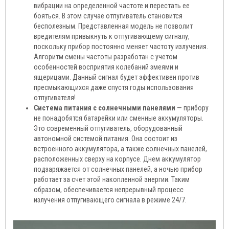
вибрации на определенной частоте и перестать ее
бояться. В этом случае отпугиватель становится
бесполезным. Представленная модель не позволит
вредителям привыкнуть к отпугивающему сигналу,
поскольку прибор постоянно меняет частоту излучения.
Алгоритм смены частоты разработан с учетом
особенностей восприятия колебаний змеями и
ящерицами. Данный сигнал будет эффективен против
пресмыкающихся даже спустя годы использования
отпугивателя!
Система питания с солнечными панелями
— прибору
не понадобятся батарейки или сменные аккумуляторы.
Это современный отпугиватель, оборудованный
автономной системой питания. Она состоит из
встроенного аккумулятора, а также солнечных панелей,
расположенных сверху на корпусе. Днем аккумулятор
подзаряжается от солнечных панелей, а ночью прибор
работает за счет этой накопленной энергии. Таким
образом, обеспечивается непрерывный процесс
излучения отпугивающего сигнала в режиме 24/7.