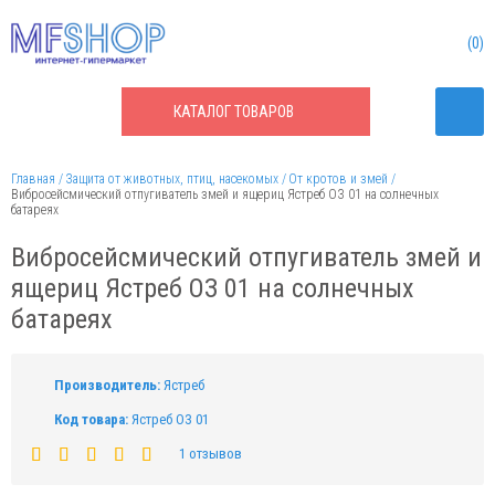
0
КАТАЛОГ
ТОВАРОВ
Главная
Защита от животных, птиц, насекомых
От кротов и змей
Вибросейсмический отпугиватель змей и ящериц Ястреб ОЗ 01 на солнечных
батареях
Вибросейсмический отпугиватель змей и
ящериц Ястреб ОЗ 01 на солнечных
батареях
Производитель:
Ястреб
Код товара:
Ястреб ОЗ 01
1 отзывов