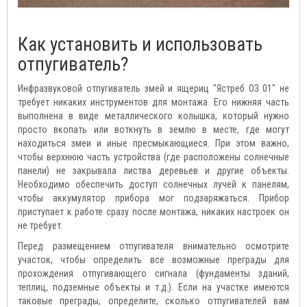
Как установить и использовать
отпугиватель?
Инфразвуковой отпугиватель змей и ящериц "Ястреб ОЗ 01" не
требует никаких инструментов для монтажа. Его нижняя часть
выполнена в виде металлического колышка, который нужно
просто вкопать или воткнуть в землю в месте, где могут
находиться змеи и иные пресмыкающиеся. При этом важно,
чтобы верхнюю часть устройства (где расположены солнечные
панели) не закрывала листва деревьев и другие объекты.
Необходимо обеспечить доступ солнечных лучей к панелям,
чтобы аккумулятор прибора мог подзаряжаться. Прибор
приступает к работе сразу после монтажа, никаких настроек он
не требует.
Перед размещением отпугивателя внимательно осмотрите
участок, чтобы определить все возможные преграды для
прохождения отпугивающего сигнала (фундаменты зданий,
теплиц, подземные объекты и т.д.). Если на участке имеются
таковые преграды, определите, сколько отпугивателей вам