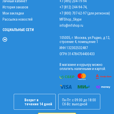
Личный кабинет
+7 (495) 204-19-94
История заказов
+7 (812) 244-94-74
,
Мои закладки
+7 (800) 707-62-97 (для регионов)
Рассылка новостей
MFShop_Skype
info@mfshop.ru
СОЦИАЛЬНЫЕ СЕТИ
105005, г. Москва, ул.Радио, д.12,
строение 4, помещение 1
ИНН 132302532487
ОГРН 314784704400433
В магазине и курьеру можно
оплатить наличными и картой.
Возрат в
Пн-Пт: с 09:00 до 18:00
течение 14 дней
Сб-Вс: выходной