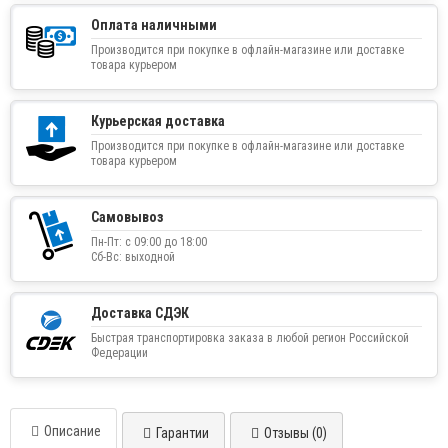
Оплата наличными
Производится при покупке в офлайн-магазине или доставке
товара курьером
Курьерская доставка
Производится при покупке в офлайн-магазине или доставке
товара курьером
Самовывоз
Пн-Пт: с 09:00 до 18:00
Сб-Вс: выходной
Доставка СДЭК
Быстрая транспортировка заказа в любой регион Российской
Федерации
Описание
Гарантии
Отзывы (0)