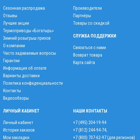
Сезонная распродажа
Производители
Отзывы
Партнёры
Лучшие акции
Товары со скидкой
Термоприводы «Богатырь»
СЛУЖБА ПОДДЕРЖКИ
Зимний розыгрыш призов
О компании
Связаться с нами
Часто задаваемые вопросы
Возврат товара
Гарантии
Карта сайта
Информация об оплате
Варианты доставки
Политика конфиденциальности
Контакты
Видеообзоры
ЛИЧНЫЙ КАБИНЕТ
НАШИ КОНТАКТЫ
Личный кабинет
+7 (495) 204-19-94
История заказов
+7 (812) 244-94-74
,
Мои закладки
+7 (800) 707-62-97 (для регионов)