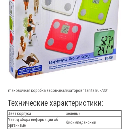
Упаковочная коробка весов-анализаторов "Tanita ВС-730"
Технические характеристики:
Цвет корпуса
зеленый
Метод сбора информации об
биоимпедансный
организме