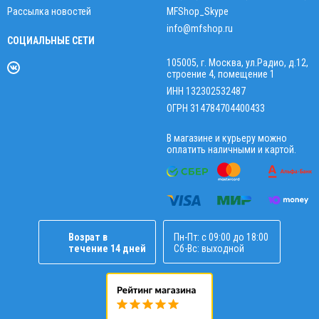
Рассылка новостей
MFShop_Skype
info@mfshop.ru
СОЦИАЛЬНЫЕ СЕТИ
105005, г. Москва, ул.Радио, д.12,
строение 4, помещение 1
ИНН 132302532487
ОГРН 314784704400433
В магазине и курьеру можно
оплатить наличными и картой.
Возрат в
Пн-Пт: с 09:00 до 18:00
течение 14 дней
Сб-Вс: выходной