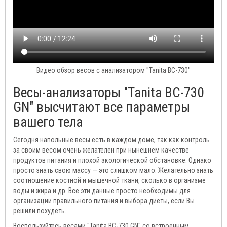
Видео обзор весов с анализатором "Tanita ВС-730"
Весы-анализаторы "Tanita ВС-730
GN" высчитают все параметры
вашего тела
Сегодня напольные весы есть в каждом доме, так как контроль
за своим весом очень желателен при нынешнем качестве
продуктов питания и плохой экологической обстановке. Однако
просто знать свою массу — это слишком мало. Желательно знать
соотношение костной и мышечной ткани, сколько в организме
воды и жира и др. Все эти данные просто необходимы для
организации правильного питания и выбора диеты, если Вы
решили похудеть.
Воспользуйтесь весами "Tanita ВС-730 GN" со встроенным