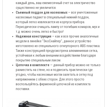
каждый день, ваш ежемесячный счет за электричество
существенно не увеличится.
Съемный поддон для насекомых
— все уничтоженные
насекомые падают в специальный нижний поддон,
который легко извлекается из корпуса прибора.
Периодически очищать лампу от погибших комаров, мух и
т.д. можно очень легко и быстро!
Надежная конструкция
— как и все прочие аналогичные
модели в линейке "ЭкоСнайпер", данное устройство
изготовлено из специального огнеупорного ABS пластика.
Также конструкцией предусмотрена алюминиевая сетка,
устойчивая к любым внешним воздействиям благодаря
покрытию специальным лаком.
Цепочка в комплекте
— данный прибор можно не только
разместить на стене, но и подвесить практически где
угодно, чтобы насекомые могли залетать в сетку под
напряжением с обеих сторон. Для этого просто
воспользуйтесь фирменной цепочкой из комплекта
поставки.