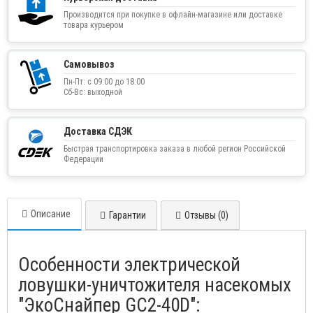
Производится при покупке в офлайн-магазине или доставке
товара курьером
Самовывоз
Пн-Пт: с 09:00 до 18:00
Сб-Вс: выходной
Доставка СДЭК
Быстрая транспортировка заказа в любой регион Российской
Федерации
Описание
Гарантии
Отзывы (0)
Особенности электрической
ловушки-уничтожителя насекомых
"ЭкоСнайпер GC2-40D":