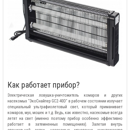
Как работает прибор?
Электрическая ловушка-уничтожитель комаров и других
насекомых "ЭкоСнайпер GC2-40D" в рабочем состоянии излучает
специальный ультрафиолетовый свет, который приманивает
комаров, мух, мошек и т.д. Ведь, как известно, насекомые всегда
летят на свет (именно поэтому прибор особенно эффективно
работает в затемненных помещениях). Залетая внутрь