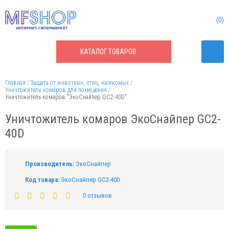
0
КАТАЛОГ
ТОВАРОВ
Главная
Защита от животных, птиц, насекомых
Уничтожители комаров для помещения
Уничтожитель комаров "ЭкоСнайпер GC2-40D"
Уничтожитель комаров ЭкоСнайпер GC2-
40D
Производитель:
ЭкоСнайпер
Код товара:
ЭкоСнайпер GC2-40D
0 отзывов