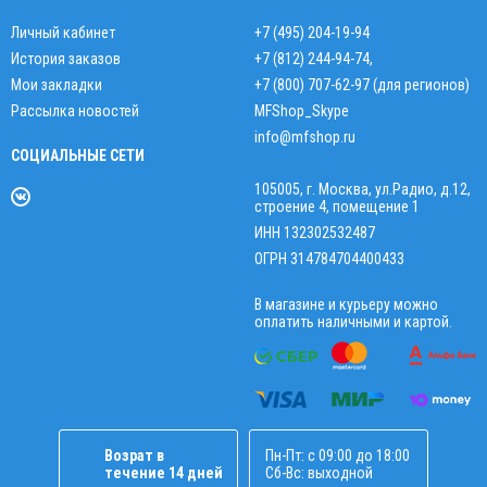
Личный кабинет
+7 (495) 204-19-94
История заказов
+7 (812) 244-94-74
,
Мои закладки
+7 (800) 707-62-97 (для регионов)
Рассылка новостей
MFShop_Skype
info@mfshop.ru
СОЦИАЛЬНЫЕ СЕТИ
105005, г. Москва, ул.Радио, д.12,
строение 4, помещение 1
ИНН 132302532487
ОГРН 314784704400433
В магазине и курьеру можно
оплатить наличными и картой.
Возрат в
Пн-Пт: с 09:00 до 18:00
течение 14 дней
Сб-Вс: выходной