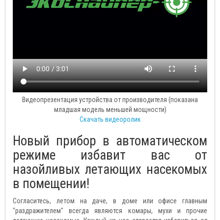
Видеопрезентация устройства от производителя (показана
младшая модель меньшей мощности)
Скачать видеоролик
Новый прибор в автоматическом
режиме избавит вас от
назойливых летающих насекомых
в помещении!
Согласитесь, летом на даче, в доме или офисе главным
"раздражителем" всегда являются комары, мухи и прочие