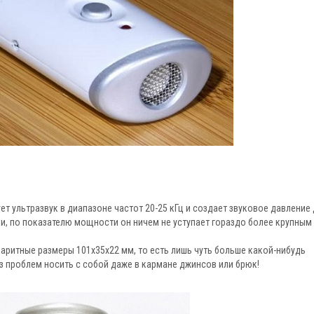
ет ультразвук в диапазоне частот 20-25 кГц и создает звуковое давление
ки, по показателю мощности он ничем не уступает гораздо более крупным
баритные размеры 101х35х22 мм, то есть лишь чуть больше какой-нибудь
з проблем носить с собой даже в кармане джинсов или брюк!