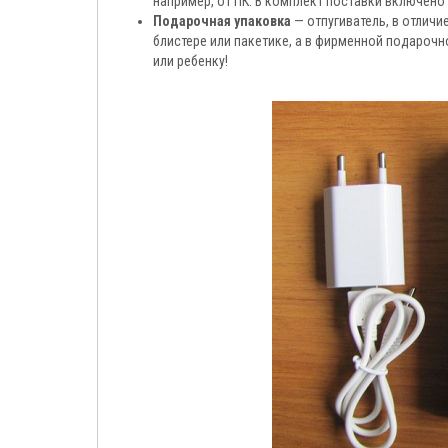
например, от ПК. В комплект поставки включено
Подарочная упаковка
— отпугиватель, в отлич
блистере или пакетике, а в фирменной подарочн
или ребенку!