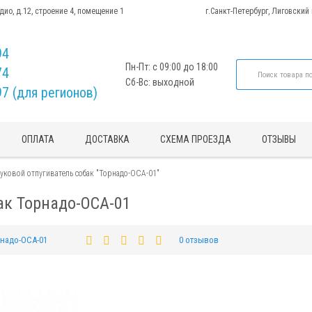
адио, д.12, строение 4, помещение 1
г.Санкт-Петербург, Лиговский
94
Пн-Пт: с 09:00 до 18:00
74
Сб-Вс: выходной
97 (для регионов)
ОПЛАТА
ДОСТАВКА
СХЕМА ПРОЕЗДА
ОТЗЫВЫ
уковой отпугиватель собак "Торнадо-ОСА-01"
ак Торнадо-ОСА-01
надо-ОСА-01
0 отзывов