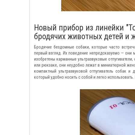
Новый прибор из линейки "Т
бродячих животных детей и 
Бродячие бездомные собаки, которые часто встреча
первый взгляд. Их поведение непредсказуемо — они 
изобретены карманные ультразвуковые отпугиватели,
или рюкзаке, они неудобно лежат в миниатюрной женск
компактный ультразвуковой отпугиватель собак и д
который удобно носить с собой и легко использовать.