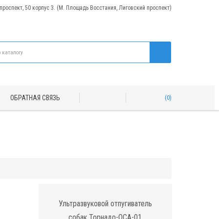
 проспект, 50 корпус 3. (М. Площадь Восстания, Лиговский проспект)
ОБРАТНАЯ СВЯЗЬ
0
Ультразвуковой отпугиватель
собак Торнадо-ОСА-01