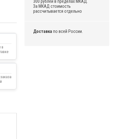
300 рублей в пределах МКАД.
За МКАД стоимость
рассчитывается отдельно
Доставка
по всей России.
 в
тавке
 заказа
й