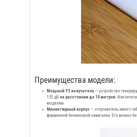
Преимущества модели:
Мощный УЗ излучатель
— устройство генериру
135 дБ
на расстоянии до 10 метров
. Фактичес
моделям.
Миниатюрный корпус
— отпугиватель имеет га
фирменной бензиновой зажигалки. Его можно бе