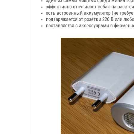
один из самых мощных среди миниатюрн
эффективно отпугивает собак на расстоя
есть встроенный аккумулятор (не требуе
подзаряжается от розетки 220 В или люб
поставляется с аксессуарами в фирменн