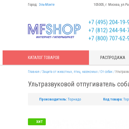
Город:
Эль-Монте
105005, г. Москва, ул.Р
+7 (495) 204-19-
+7 (812) 244-94-
+7 (800) 707-62-
КАТАЛОГ
ТОВАРОВ
РАСПРОДАЖА
Главная
Защита от животных, птиц, насекомых
От собак
Ультразв
Ультразвуковой отпугиватель соб
Производитель:
Торнадо
Код товара:
Тор
ХИТ