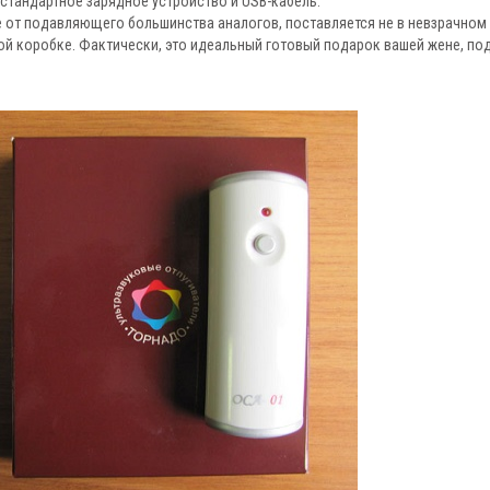
 стандартное зарядное устройство и USB-кабель.
ие от подавляющего большинства аналогов, поставляется не в невзрачном
ой коробке. Фактически, это идеальный готовый подарок вашей жене, по