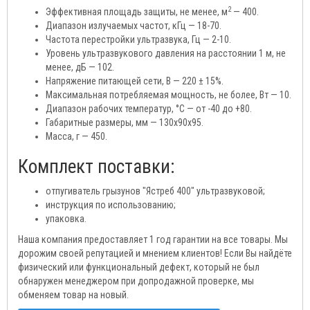
2
Эффективная площадь защиты, не менее, м
— 400.
Диапазон излучаемых частот, кГц — 18-70.
Частота перестройки ультразвука, Гц — 2-10.
Уровень ультразвукового давления на расстоянии 1 м, не
менее, дБ — 102.
Напряжение питающей сети, В — 220 ± 15%.
Максимальная потребляемая мощность, не более, Вт — 10.
Диапазон рабочих температур, °С — от -40 до +80.
Габаритные размеры, мм — 130х90х95.
Масса, г — 450.
Комплект поставки:
отпугиватель грызунов "Ястреб 400" ультразвуковой;
инструкция по использованию;
упаковка.
Наша компания предоставляет 1 год гарантии на все товары. Мы
дорожим своей репутацией и мнением клиентов! Если Вы найдёте
физический или функциональный дефект, который не был
обнаружен менеджером при допродажной проверке, мы
обменяем товар на новый.