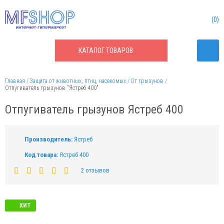
0
КАТАЛОГ
ТОВАРОВ
Главная
Защита от животных, птиц, насекомых
От грызунов
Отпугиватель грызунов "Ястреб 400"
Отпугиватель грызунов Ястреб 400
Производитель:
Ястреб
Код товара:
Ястреб 400
2 отзывов
ХИТ