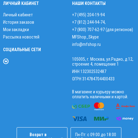
ЛИЧНЫЙ КАБИНЕТ
НАШИ КОНТАКТЫ
Личный кабинет
+7 (495) 204-19-94
История заказов
+7 (812) 244-94-74
,
Мои закладки
+7 (800) 707-62-97 (для регионов)
Рассылка новостей
MFShop_Skype
info@mfshop.ru
СОЦИАЛЬНЫЕ СЕТИ
105005, г. Москва, ул.Радио, д.12,
строение 4, помещение 1
ИНН 132302532487
ОГРН 314784704400433
В магазине и курьеру можно
оплатить наличными и картой.
Возрат в
Пн-Пт: с 09:00 до 18:00