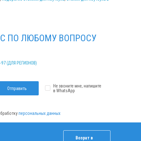
С ПО ЛЮБОМУ ВОПРОСУ
2-97 (ДЛЯ РЕГИОНОВ)
Не звоните мне, напишите
Отправить
в WhatsApp
 обработку
персональных данных
Возрат в