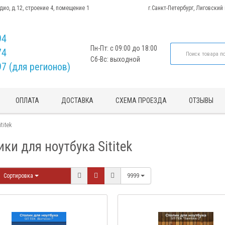
адио, д.12, строение 4, помещение 1
г.Санкт-Петербург, Лиговский
94
Пн-Пт: с 09:00 до 18:00
74
Сб-Вс: выходной
97 (для регионов)
ОПЛАТА
ДОСТАВКА
СХЕМА ПРОЕЗДА
ОТЗЫВЫ
titek
ки для ноутбука Sititek
Сортировка
9999