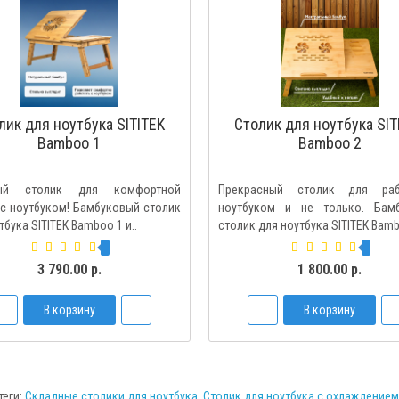
лик для ноутбука SITITEK
Столик для ноутбука SIT
Bamboo 1
Bamboo 2
ный столик для комфортной
Прекрасный столик для ра
с ноутбуком! Бамбуковый столик
ноутбуком и не только. Бам
тбука SITITEK Bamboo 1 и..
столик для ноутбука SITITEK Bamb
3 790.00 р.
1 800.00 р.
В корзину
В корзину
теги:
Складные столики для ноутбука
,
Столик для ноутбука с охлаждением