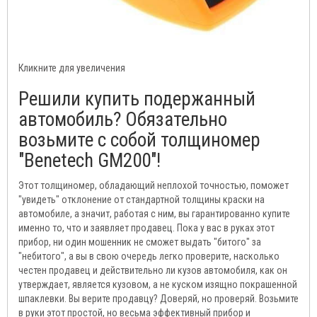
Кликните для увеличения
Решили купить подержанный
автомобиль? Обязательно
возьмите с собой толщиномер
"Benetech GM200"!
Этот толщиномер, обладающий неплохой точностью, поможет
"увидеть" отклонение от стандартной толщины краски на
автомобиле, а значит, работая с ним, вы гарантированно купите
именно то, что и заявляет продавец. Пока у вас в руках этот
прибор, ни один мошенник не сможет выдать "битого" за
"небитого", а вы в свою очередь легко проверите, насколько
честен продавец и действительно ли кузов автомобиля, как он
утверждает, является кузовом, а не куском изящно покрашенной
шпаклевки. Вы верите продавцу? Доверяй, но проверяй. Возьмите
в руки этот простой, но весьма эффективный прибор и