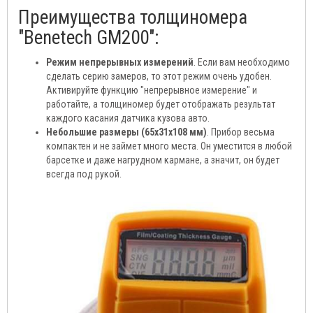
Преимущества толщиномера
"Benetech GM200":
Режим непрерывных измерений
. Если вам необходимо
сделать серию замеров, то этот режим очень удобен.
Активируйте функцию "непрерывное измерение" и
работайте, а толщиномер будет отображать результат
каждого касания датчика кузова авто.
Небольшие размеры (65х31х108 мм)
. Прибор весьма
компактен и не займет много места. Он уместится в любой
барсетке и даже нагрудном кармане, а значит, он будет
всегда под рукой.