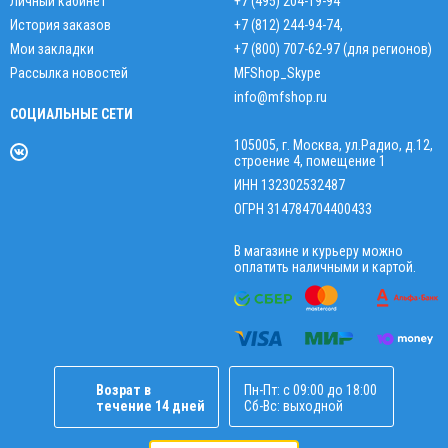
Личный кабинет
+7 (495) 204-19-94
История заказов
+7 (812) 244-94-74
,
Мои закладки
+7 (800) 707-62-97 (для регионов)
Рассылка новостей
MFShop_Skype
info@mfshop.ru
СОЦИАЛЬНЫЕ СЕТИ
105005, г. Москва, ул.Радио, д.12,
строение 4, помещение 1
ИНН 132302532487
ОГРН 314784704400433
В магазине и курьеру можно
оплатить наличными и картой.
Возрат в
Пн-Пт: с 09:00 до 18:00
течение 14 дней
Сб-Вс: выходной