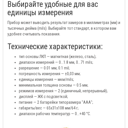
Выбирайте удобные для вас
единицы измерения
Прибор может выводить результат замеров в миллиметрах (мм) и
тысячных дюйма (mils). Выбирайте тот стандарт, в котором вам
удобнее считывать показания.
Технические характеристики:
тип основы ЛКП — магнитная (железо, сталь);
диапазон измерений — 0...1.8 мм, 0...71 mils;
разрешение — 0.01 мм, 0.1 mil;
погрешность измерения — ±0,03 мм;
единицы измерения — мкм/mils;
минимальная толщина основы — 0.5 мм;
режимов измерения — 2 (единичный, непрерывный);
дисплей — ЖК с подсветкой;
питание — 2 батарейки типоразмера "ААА";
габариты/вес — 65х31х108 мм/64 г;
диапазон рабочих температур — 0...+40 °С.