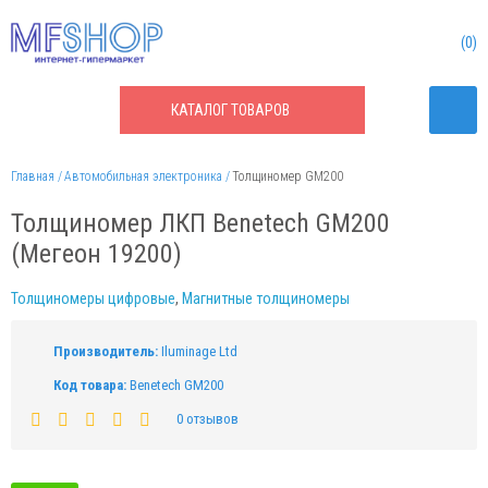
0
КАТАЛОГ
ТОВАРОВ
Главная
Автомобильная электроника
Толщиномер GM200
Толщиномер ЛКП Benetech GM200
(Мегеон 19200)
Толщиномеры цифровые
,
Магнитные толщиномеры
Производитель:
Iluminage Ltd
Код товара:
Benetech GM200
0 отзывов