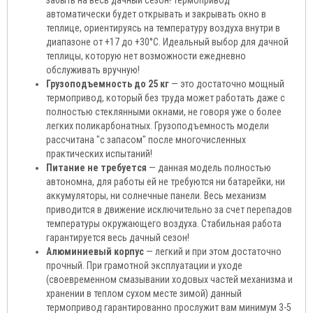
забыть на весь дачный сезон! Термопривод
автоматически будет открывать и закрывать окно в
теплице, ориентируясь на температуру воздуха внутри в
диапазоне от +17 до +30°C. Идеальный выбор для дачной
теплицы, которую нет возможности ежедневно
обслуживать вручную!
Грузоподъемность до 25 кг
— это достаточно мощный
термопривод, который без труда может работать даже с
полностью стеклянными окнами, не говоря уже о более
легких поликарбонатных. Грузоподъемность модели
рассчитана "с запасом" после многочисленных
практических испытаний!
Питание не требуется
— данная модель полностью
автономна, для работы ей не требуются ни батарейки, ни
аккумуляторы, ни солнечные панели. Весь механизм
приводится в движение исключительно за счет перепадов
температуры окружающего воздуха. Стабильная работа
гарантируется весь дачный сезон!
Алюминиевый корпус
— легкий и при этом достаточно
прочный. При грамотной эксплуатации и уходе
(своевременном смазывании ходовых частей механизма и
хранении в теплом сухом месте зимой) данный
термопривод гарантированно прослужит вам минимум 3-5