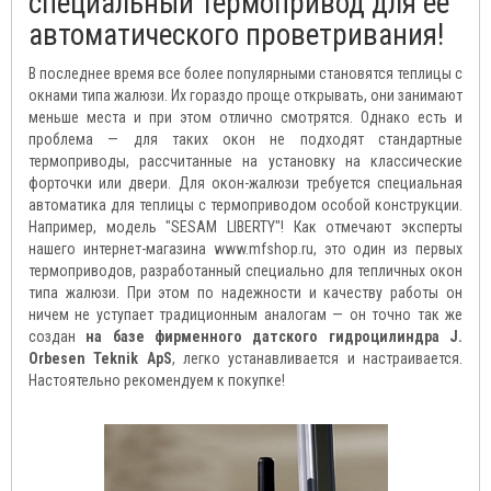
специальный термопривод для ее
автоматического проветривания!
В последнее время все более популярными становятся теплицы с
окнами типа жалюзи. Их гораздо проще открывать, они занимают
меньше места и при этом отлично смотрятся. Однако есть и
проблема — для таких окон не подходят стандартные
термоприводы, рассчитанные на установку на классические
форточки или двери. Для окон-жалюзи требуется специальная
автоматика для теплицы с термоприводом особой конструкции.
Например, модель "SESAM LIBERTY"! Как отмечают эксперты
нашего интернет-магазина www.mfshop.ru, это один из первых
термоприводов, разработанный специально для тепличных окон
типа жалюзи. При этом по надежности и качеству работы он
ничем не уступает традиционным аналогам — он точно так же
создан
на базе фирменного датского гидроцилиндра J.
Orbesen Teknik ApS
, легко устанавливается и настраивается.
Настоятельно рекомендуем к покупке!