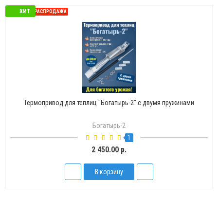
ХИТ
СЕЗОННАЯ РАСПРОДАЖА
Термопривод для теплиц "Богатырь-2" с двумя пружинами
Богатырь-2
1
2 450.00 р.
В корзину