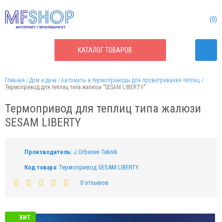
0
КАТАЛОГ
ТОВАРОВ
Главная
Дом и дача
Автоматы и термоприводы для проветривания теплиц
Термопривод для теплиц типа жалюзи "SESAM LIBERTY"
Термопривод для теплиц типа жалюзи
SESAM LIBERTY
Производитель:
J.Orbesen Teknik
Код товара:
Термопривод SESAM LIBERTY
0 отзывов
ХИТ