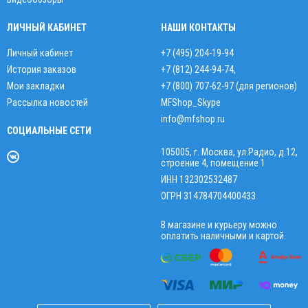
ЛИЧНЫЙ КАБИНЕТ
НАШИ КОНТАКТЫ
Личный кабинет
+7 (495) 204-19-94
История заказов
+7 (812) 244-94-74
,
Мои закладки
+7 (800) 707-62-97 (для регионов)
Рассылка новостей
MFShop_Skype
info@mfshop.ru
СОЦИАЛЬНЫЕ СЕТИ
105005, г. Москва, ул.Радио, д.12,
строение 4, помещение 1
ИНН 132302532487
ОГРН 314784704400433
В магазине и курьеру можно
оплатить наличными и картой.