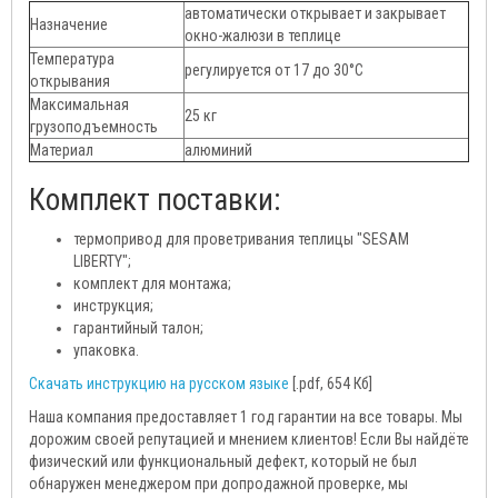
автоматически открывает и закрывает
Назначение
окно-жалюзи в теплице
Температура
регулируется от 17 до 30°С
открывания
Максимальная
25 кг
грузоподъемность
Материал
алюминий
Комплект поставки:
термопривод для проветривания теплицы "SESAM
LIBERTY";
комплект для монтажа;
инструкция;
гарантийный талон;
упаковка.
Скачать инструкцию на русском языке
[.pdf, 654 Кб]
Наша компания предоставляет 1 год гарантии на все товары. Мы
дорожим своей репутацией и мнением клиентов! Если Вы найдёте
физический или функциональный дефект, который не был
обнаружен менеджером при допродажной проверке, мы