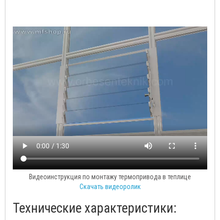
Видеоинструкция по монтажу термопривода в теплице
Скачать видеоролик
Технические характеристики: