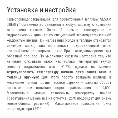
Установка и настройка
Термопривод-"открывашка" для проветривания теплицы "SESAM
LIBERTY" органично встраивается в любую систему открывания
окна типа жалюзи. Основной элемент конструкции —
гидравлический цилиндр со специальной термочувствительной
жидкостью внутри. При нагревании (когда в теплице становится
слишком жарко) она выталкивает подсоединенный шток,
который начинает открывать окно. При похолодании происходит
обратный процесс. По умолчанию система настроена так, что
начинает открывать окно, как только температура внутри
теплицы поднимается выше +17°C, однако вы можете
отрегулировать температуру начала открывания окна в
теплице вручную!
Для этого просто вращайте цилиндр в
механизме по или против часовой стрелки — каждый оборот
повышает или понижает порог срабатывания на 0,5°C.
Максимально можно установить температуру начала
срабатывания механизма на отметке +25°C (подойдет для очень
теплолюбивых растений). Максимальное раскрытие окна
происходит при +30°C.