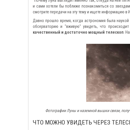
"Почему Луна выглядит именно так, откуда на ней пятна
и сами хотели бы поближе познакомиться со звездам
смотрите передачи на эту тему и ищете информацию в 
Давно прошло время, когда астрономия была наукой
обсерваторию и "вживую" увидеть, что происходи
качественный и достаточно мощный телескоп
. Н
Фотографии Луны и наземной вышки связи, получ
ЧТО МОЖНО УВИДЕТЬ ЧЕРЕЗ ТЕЛЕСКО