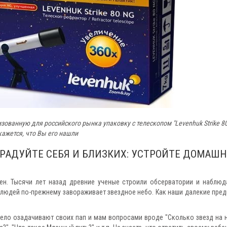
изованную для российского рынка упаковку с телескопом "Levenhuk Strike 80
кажется, что Вы его нашли
ОРАДУЙТЕ СЕБЯ И БЛИЗКИХ: УСТРОЙТЕ ДОМАШ
н. Тысячи лет назад древние ученые строили обсерватории и наблюд
ке людей по-прежнему завораживает звездное небо. Как наши далекие пред
ело озадачивают своих пап и мам вопросами вроде "Сколько звезд на н