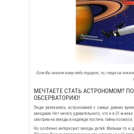
Если Вы искали кому-либо подарок, то, глядя на локал
МЕЧТАЕТЕ СТАТЬ АСТРОНОМОМ? П
ОБСЕРВАТОРИЮ!
Люди увлекались астрономией с самых давних време
звездами. Нет ничего удивительного, что и в 21-м ве
смотрим на звезды в надежде постичь тайны космоса.
Но особенно интересуют звезды детей. Малыши то и д