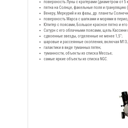
поверхность Луны с кратерами (диаметром от 5 к
пятна на Солнце, факельные поля и грануляцию 
Венеру, Меркурий и их фазы, др. планеты Солнеч
поверхность Марса с шапками и морями в перио
Юпитер с поясами, Большое красное пятно и его 
Сатурн с его облачными поясами, щель Кассини на
сдвоенные звезды, отделенные не менее 1,5";
шаровые и рассеянные скопления, включая M13;
галактики в виде туманных пятен;
туманности, объекты из списка Мессье;
самые яркие объекты из списка NGC.