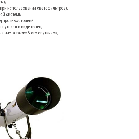
м);
(при использовании светофильтров);
ной системы;
д противостояний;
спутники в виде пятен;
 них, а также 5 его спутников;