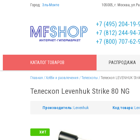
Город:
Эль-Монте
105005, г. Москва, ул.Р
+7 (495) 204-19-
+7 (812) 244-94-
+7 (800) 707-62-
КАТАЛОГ
ТОВАРОВ
РАСПРОДАЖА
Главная
Хобби и развлечения
Телескопы
Телескоп LEVENHUK Stri
Телескоп Levenhuk Strike 80 NG
Производитель:
Levenhuk
Код товара:
Lev
ХИТ