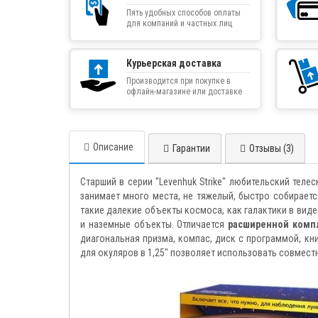
Пять удобных способов оплаты
для компаний и частных лиц
Курьерская доставка
Производится при покупке в
офлайн-магазине или доставке
товара курьером
Описание
Гарантии
Отзывы (3)
Старший в серии "Levenhuk Strike" любительский теле
занимает много места, не тяжелый, быстро собираетс
такие далекие объекты космоса, как галактики в виде 
и наземные объекты. Отличается
расширенной комп
диагональная призма, компас, диск с программой, кни
для окуляров в 1,25" позволяет использовать совмес