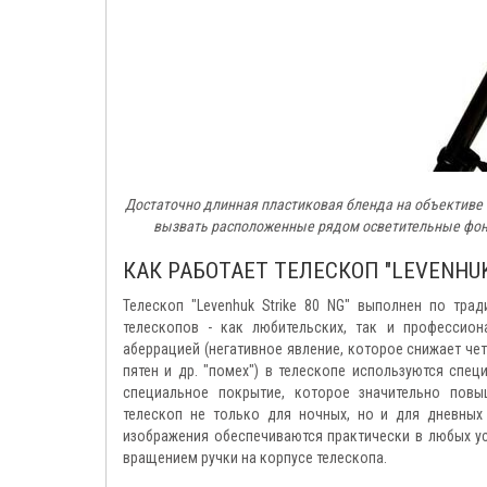
Достаточно длинная пластиковая бленда на объективе т
вызвать расположенные рядом осветительные фонар
КАК РАБОТАЕТ ТЕЛЕСКОП "LEVENHUK 
Телескоп "Levenhuk Strike 80 NG" выполнен по тр
телескопов - как любительских, так и профессио
аберрацией (негативное явление, которое снижает чет
пятен и др. "помех") в телескопе используются спе
специальное покрытие, которое значительно повы
телескоп не только для ночных, но и для дневных
изображения обеспечиваются практически в любых ус
вращением ручки на корпусе телескопа.