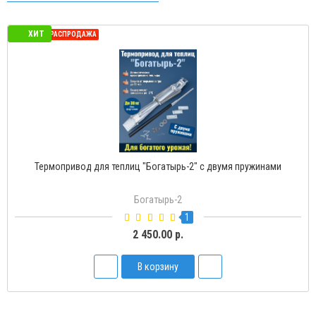
ХИТ
СЕЗОННАЯ РАСПРОДАЖА
Термопривод для теплиц "Богатырь-2" с двумя пружинами
Богатырь-2
1
2 450.00 р.
В корзину