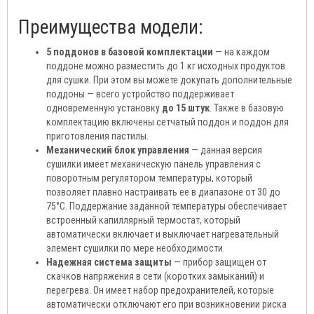
Преимущества модели:
5 поддонов в базовой комплектации
— на каждом
поддоне можно разместить до 1 кг исходных продуктов
для сушки. При этом вы можете докупать дополнительные
поддоны — всего устройство поддерживает
одновременную установку
до 15 штук
. Также в базовую
комплектацию включены сетчатый поддон и поддон для
приготовления пастилы.
Механический блок управления
— данная версия
сушилки имеет механическую панель управления с
поворотным регулятором температуры, который
позволяет плавно настраивать ее в диапазоне от 30 до
75°C. Поддержание заданной температуры обеспечивает
встроенный капиллярный термостат, который
автоматически включает и выключает нагревательный
элемент сушилки по мере необходимости.
Надежная система защиты
— прибор защищен от
скачков напряжения в сети (коротких замыканий) и
перегрева. Он имеет набор предохранителей, которые
автоматически отключают его при возникновении риска