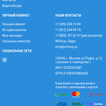
Контакты
Видеообзоры
ЛИЧНЫЙ КАБИНЕТ
НАШИ КОНТАКТЫ
Личный кабинет
+7 (495) 204-19-94
История заказов
+7 (812) 244-94-74
,
Мои закладки
+7 (800) 707-62-97 (для регионов)
Рассылка новостей
MFShop_Skype
info@mfshop.ru
СОЦИАЛЬНЫЕ СЕТИ
105005, г. Москва, ул.Радио, д.12,
строение 4, помещение 1
ИНН 132302532487
ОГРН 314784704400433
В магазине и курьеру можно
оплатить наличными и картой.