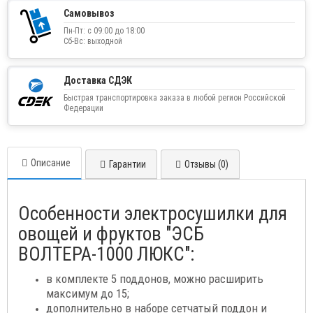
Самовывоз
Пн-Пт: с 09:00 до 18:00
Сб-Вс: выходной
Доставка СДЭК
Быстрая транспортировка заказа в любой регион Российской
Федерации
Описание
Гарантии
Отзывы (0)
Особенности электросушилки для
овощей и фруктов "ЭСБ
ВОЛТЕРА-1000 ЛЮКС":
в комплекте 5 поддонов, можно расширить
максимум до 15;
дополнительно в наборе сетчатый поддон и