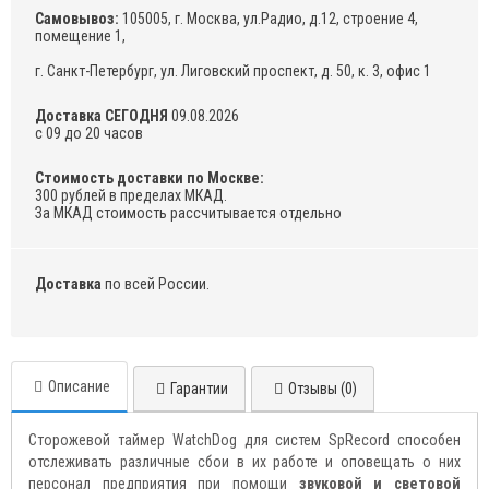
Самовывоз:
105005, г. Москва, ул.Радио, д.12, строение 4,
помещение 1,
г. Санкт-Петербург, ул. Лиговский проспект, д. 50, к. 3, офис 1
Доставка СЕГОДНЯ
09.08.2026
с 09 до 20 часов
Стоимость доставки по Москве:
300 рублей в пределах МКАД.
За МКАД стоимость рассчитывается отдельно
Доставка
по всей России.
Описание
Гарантии
Отзывы (0)
Сторожевой таймер WatchDog для систем SpRecord способен
отслеживать различные сбои в их работе и оповещать о них
персонал предприятия при помощи
звуковой и световой