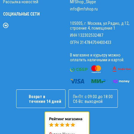
Рассылка новостей
MFShop_Skype
info@mfshop.ru
СОЦИАЛЬНЫЕ СЕТИ
105005, г. Москва, ул.Радио, д.12,
строение 4, помещение 1
ИНН 132302532487
ОГРН 314784704400433
В магазине и курьеру можно
оплатить наличными и картой.
Возрат в
Пн-Пт: с 09:00 до 18:00
течение 14 дней
Сб-Вс: выходной