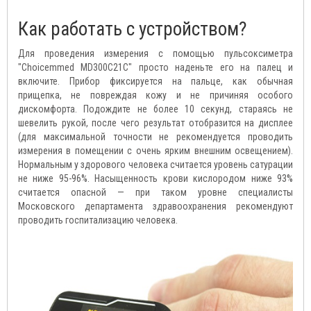
Как работать с устройством?
Для проведения измерения с помощью пульсоксиметра
"Choicemmed MD300C21C" просто наденьте его на палец и
включите. Прибор фиксируется на пальце, как обычная
прищепка, не повреждая кожу и не причиняя особого
дискомфорта. Подождите не более 10 секунд, стараясь не
шевелить рукой, после чего результат отобразится на дисплее
(для максимальной точности не рекомендуется проводить
измерения в помещении с очень ярким внешним освещением).
Нормальным у здорового человека считается уровень сатурации
не ниже 95-96%. Насыщенность крови кислородом ниже 93%
считается опасной — при таком уровне специалисты
Московского департамента здравоохранения рекомендуют
проводить госпитализацию человека.