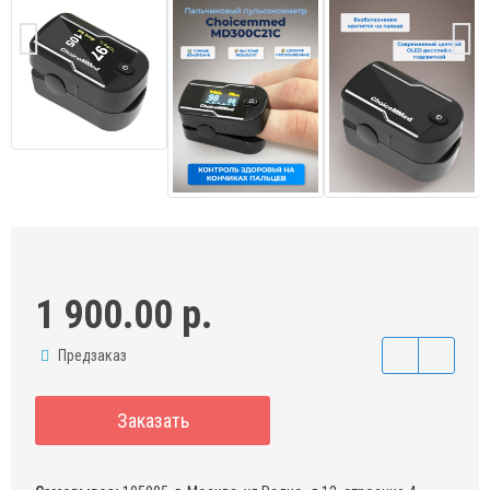
1 900.00 р.
Предзаказ
Заказать