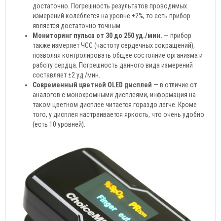
достаточно. Погрешность результатов проводимых
измерений колеблется на уровне ±2%, то есть прибор
является достаточно точным.
Мониторинг пульса от 30 до 250 уд./мин.
— прибор
также измеряет ЧСС (частоту сердечных сокращений),
позволяя контролировать общее состояние организма и
работу сердца. Погрешность данного вида измерений
составляет ±2 уд./мин.
Современный цветной OLED дисплей
— в отличие от
аналогов с монохромными дисплеями, информация на
таком цветном дисплее читается гораздо легче. Кроме
того, у дисплея настраивается яркость, что очень удобно
(есть 10 уровней).