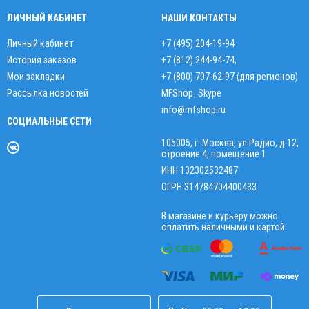
ЛИЧНЫЙ КАБИНЕТ
НАШИ КОНТАКТЫ
Личный кабинет
+7 (495) 204-19-94
История заказов
+7 (812) 244-94-74
,
Мои закладки
+7 (800) 707-62-97 (для регионов)
Рассылка новостей
MFShop_Skype
info@mfshop.ru
СОЦИАЛЬНЫЕ СЕТИ
105005, г. Москва, ул.Радио, д.12,
строение 4, помещение 1
ИНН 132302532487
ОГРН 314784704400433
В магазине и курьеру можно
оплатить наличными и картой.