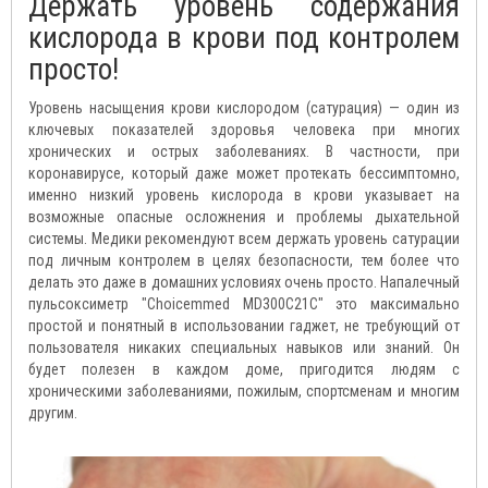
Держать уровень содержания
кислорода в крови под контролем
просто!
Уровень насыщения крови кислородом (сатурация) — один из
ключевых показателей здоровья человека при многих
хронических и острых заболеваниях. В частности, при
коронавирусе, который даже может протекать бессимптомно,
именно низкий уровень кислорода в крови указывает на
возможные опасные осложнения и проблемы дыхательной
системы. Медики рекомендуют всем держать уровень сатурации
под личным контролем в целях безопасности, тем более что
делать это даже в домашних условиях очень просто. Напалечный
пульсоксиметр "Choicemmed MD300C21C" это максимально
простой и понятный в использовании гаджет, не требующий от
пользователя никаких специальных навыков или знаний. Он
будет полезен в каждом доме, пригодится людям с
хроническими заболеваниями, пожилым, спортсменам и многим
другим.