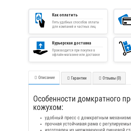
Как оплатить
Пять удобных способов оплаты
для компаний и частных лиц
Курьерская доставка
Производится при покупке в
офлайн-магазине или доставке
товара курьером
Описание
Гарантии
Отзывы (0)
Особенности домкратного пре
кожухом:
удобный пресс с домкратным механизмом
прочная устойчивая рама с регулируем
изготовлен из нержавеющей пищевой ста