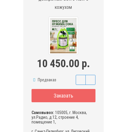
кожухом
10 450.00 р.
Предзаказ
Заказать
Самовывоз:
105005, г. Москва,
ул.Радио, д.12, строение 4,
помещение 1,
г. Санкт-Петербург, ул. Лиговский