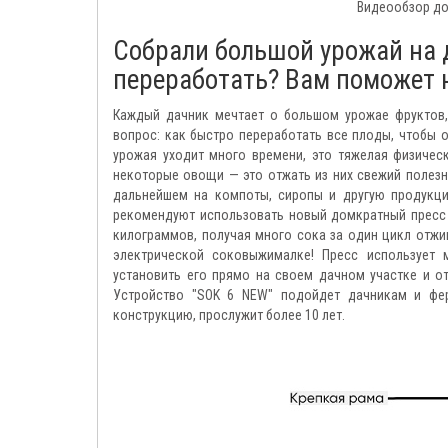
Видеообзор до
Собрали большой урожай на д
переработать? Вам поможет н
Каждый дачник мечтает о большом урожае фруктов,
вопрос: как быстро переработать все плоды, чтобы он
урожая уходит много времени, это тяжелая физичес
некоторые овощи — это отжать из них свежий полезны
дальнейшем на компоты, сиропы и другую продукц
рекомендуют использовать новый домкратный пресс 
килограммов, получая много сока за один цикл отжи
электрической соковыжималке! Пресс использует 
установить его прямо на своем дачном участке и от
Устройство "SOK 6 NEW" подойдет дачникам и фе
конструкцию, прослужит более 10 лет.