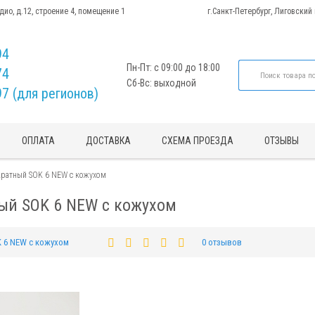
адио, д.12, строение 4, помещение 1
г.Санкт-Петербург, Лиговский
94
Пн-Пт: с 09:00 до 18:00
74
Сб-Вс: выходной
97 (для регионов)
ОПЛАТА
ДОСТАВКА
СХЕМА ПРОЕЗДА
ОТЗЫВЫ
кратный SOK 6 NEW с кожухом
ый SOK 6 NEW с кожухом
 6 NEW с кожухом
0 отзывов