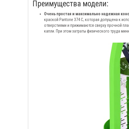
Преимущества модели:
Очень простая и максимально надежная кон
краской Pantone 374 C, которая допущена к ис
отверстиями и прижимаются сверху прочной плас
капли. При этом затраты физического труда мин