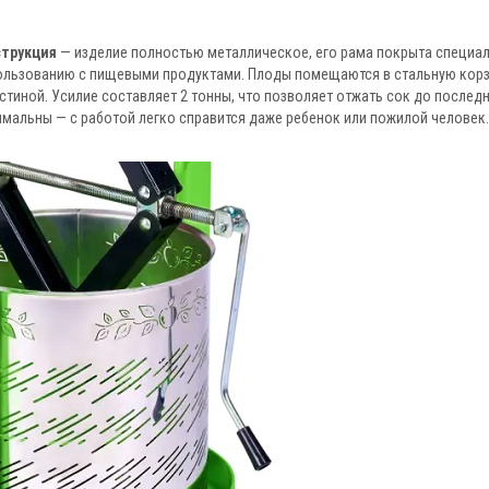
струкция
— изделие полностью металлическое, его рама покрыта специа
пользованию с пищевыми продуктами. Плоды помещаются в стальную корз
тиной. Усилие составляет 2 тонны, что позволяет отжать сок до послед
имальны — с работой легко справится даже ребенок или пожилой человек.