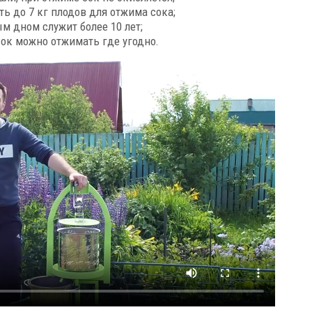
ть до 7 кг плодов для отжима сока;
м дном служит более 10 лет;
 сок можно отжимать где угодно.