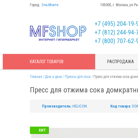
Город:
Эль-Монте
105005, г. Москва, ул.Р
+7 (495) 204-19-
+7 (812) 244-94-
+7 (800) 707-62-
КАТАЛОГ
ТОВАРОВ
РАСПРОДАЖА
Главная
Дом и дача
Прессы для сока
Пресс для отжима сока дом
Пресс для отжима сока домкратн
Производитель:
HELICON
Код товара:
SOK
ХИТ