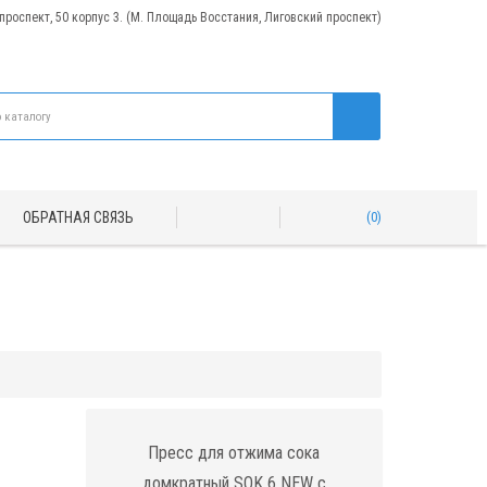
 проспект, 50 корпус 3. (М. Площадь Восстания, Лиговский проспект)
ОБРАТНАЯ СВЯЗЬ
0
Пресс для отжима сока
домкратный SOK 6 NEW с