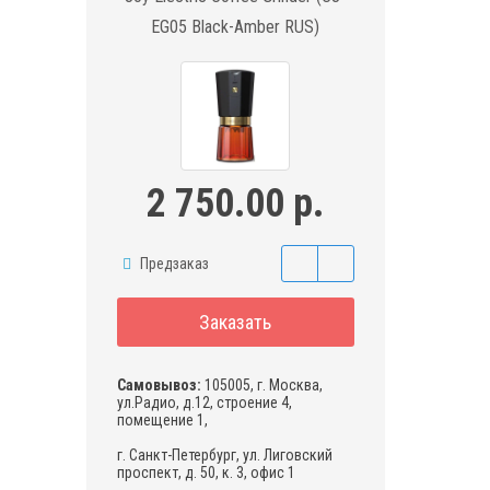
EG05 Black-Amber RUS)
2 750.00 р.
Предзаказ
Заказать
Самовывоз:
105005, г. Москва,
ул.Радио, д.12, строение 4,
помещение 1,
г. Санкт-Петербург, ул. Лиговский
проспект, д. 50, к. 3, офис 1