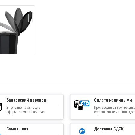
Банковский перевод
Оплата наличными
В течение часа после
Производится при покупке
оформления заявки счет
офлайн-магазине или дос
приходит на указанную
товара курьером
электронную почту
Самовывоз
Доставка СДЭК