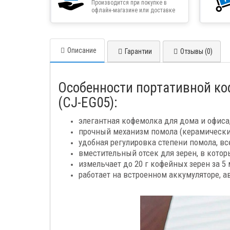
Производится при покупке в
офлайн-магазине или доставке
товара курьером
Описание
Гарантии
Отзывы (0)
Особенности портативной кофем
(CJ-EG05):
элегантная кофемолка для дома и офиса,
прочный механизм помола (керамические
удобная регулировка степени помола, вс
вместительный отсек для зерен, в котор
измельчает до 20 г кофейных зерен за 5
работает на встроенном аккумуляторе, а