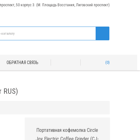
 проспект, 50 корпус 3. (М. Площадь Восстания, Лиговский проспект)
ОБРАТНАЯ СВЯЗЬ
0
r RUS)
Портативная кофемолка Circle
Joy Electric Coffee Grinder (CJ-