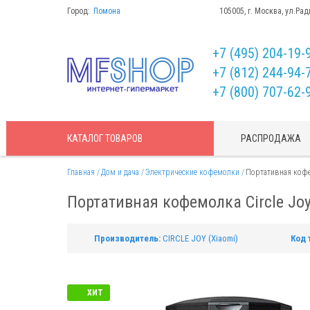
Город:
Помона
105005, г. Москва, ул.Рад
+7 (495) 204-19-
+7 (812) 244-94-
+7 (800) 707-62-
КАТАЛОГ
ТОВАРОВ
РАСПРОДАЖА
Главная
Дом и дача
Электрические кофемолки
Портативная кофем
Портативная кофемолка Circle Joy 
Производитель:
CIRCLE JOY (Xiaomi)
Код 
ХИТ