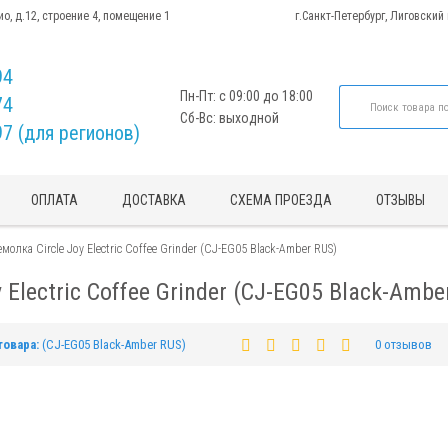
ио, д.12, строение 4, помещение 1
г.Санкт-Петербург, Лиговский
94
Пн-Пт: с 09:00 до 18:00
74
Сб-Вс: выходной
97 (для регионов)
ОПЛАТА
ДОСТАВКА
СХЕМА ПРОЕЗДА
ОТЗЫВЫ
олка Circle Joy Electric Coffee Grinder (CJ-EG05 Black-Amber RUS)
Electric Coffee Grinder (CJ-EG05 Black-Ambe
товара:
(CJ-EG05 Black-Amber RUS)
0 отзывов