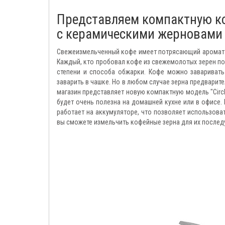
Представляем компактную кофе
с керамическими жерновами
Свежеизмельченный кофе имеет потрясающий аромат и
Каждый, кто пробовал кофе из свежемолотых зерен по
степени и способа обжарки. Кофе можно заваривать
заварить в чашке. Но в любом случае зерна предварит
магазин представляет новую компактную модель "Circle
будет очень полезна на домашней кухне или в офисе.
работает на аккумуляторе, что позволяет использова
вы сможете измельчить кофейные зерна для их после