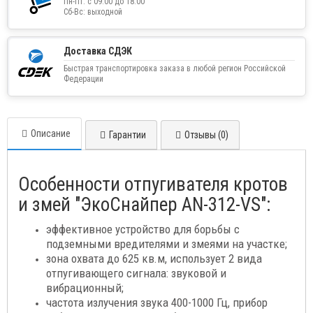
Пн-Пт: с 09:00 до 18:00
Сб-Вс: выходной
Доставка СДЭК
Быстрая транспортировка заказа в любой регион Российской
Федерации
Описание
Гарантии
Отзывы (0)
Особенности отпугивателя кротов
и змей "ЭкоСнайпер AN-312-VS":
эффективное устройство для борьбы с
подземными вредителями и змеями на участке;
зона охвата до 625 кв.м, использует 2 вида
отпугивающего сигнала: звуковой и
вибрационный;
частота излучения звука 400-1000 Гц, прибор