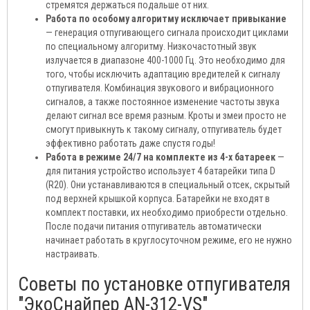
стремятся держаться подальше от них.
Работа по особому алгоритму исключает привыкание
— генерация отпугивающего сигнала происходит циклами
по специальному алгоритму. Низкочастотный звук
излучается в диапазоне 400-1000 Гц. Это необходимо для
того, чтобы исключить адаптацию вредителей к сигналу
отпугивателя. Комбинация звукового и вибрационного
сигналов, а также постоянное изменение частоты звука
делают сигнал все время разным. Кроты и змеи просто не
смогут привыкнуть к такому сигналу, отпугиватель будет
эффективно работать даже спустя годы!
Работа в режиме 24/7 на комплекте из 4-х батареек
—
для питания устройство использует 4 батарейки типа D
(R20). Они устанавливаются в специальный отсек, скрытый
под верхней крышкой корпуса. Батарейки не входят в
комплект поставки, их необходимо приобрести отдельно.
После подачи питания отпугиватель автоматически
начинает работать в круглосуточном режиме, его не нужно
настраивать.
Советы по установке отпугивателя
"ЭкоСнайпер AN-312-VS"