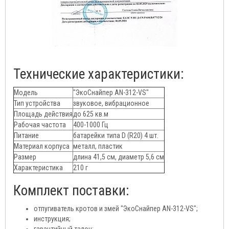
Технические характеристики:
Модель
"ЭкоСнайпер AN-312-VS"
Тип устройства
звуковое, вибрационное
Площадь действия
до 625 кв.м
Рабочая частота
400-1000 Гц
Питание
батарейки типа D (R20) 4 шт.
Материал корпуса
металл, пластик
Размер
длина 41,5 см, диаметр 5,6 см
Характеристика
210 г
Комплект поставки:
отпугиватель кротов и змей "ЭкоСнайпер AN-312-VS";
инструкция;