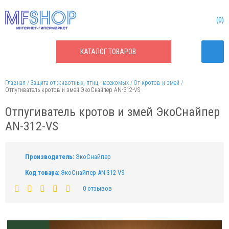
0
КАТАЛОГ
ТОВАРОВ
Главная
Защита от животных, птиц, насекомых
От кротов и змей
Отпугиватель кротов и змей ЭкоСнайпер AN-312-VS
Отпугиватель кротов и змей ЭкоСнайпер
AN-312-VS
Производитель:
ЭкоСнайпер
Код товара:
ЭкоСнайпер AN-312-VS
0 отзывов