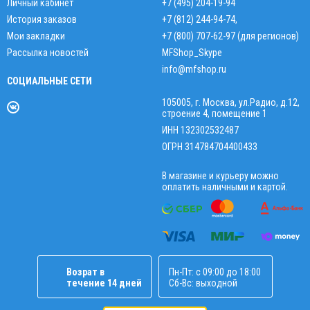
Личный кабинет
+7 (495) 204-19-94
История заказов
+7 (812) 244-94-74
,
Мои закладки
+7 (800) 707-62-97 (для регионов)
Рассылка новостей
MFShop_Skype
info@mfshop.ru
СОЦИАЛЬНЫЕ СЕТИ
105005, г. Москва, ул.Радио, д.12,
строение 4, помещение 1
ИНН 132302532487
ОГРН 314784704400433
В магазине и курьеру можно
оплатить наличными и картой.
Возрат в
Пн-Пт: с 09:00 до 18:00
течение 14 дней
Сб-Вс: выходной