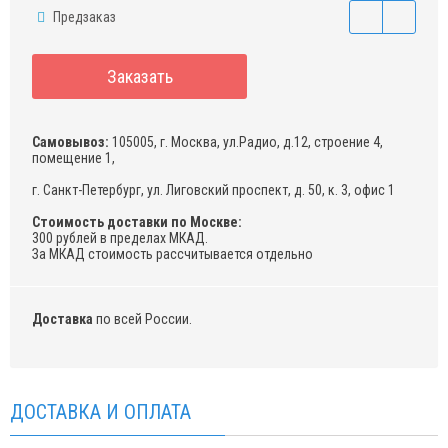
Предзаказ
Заказать
Самовывоз:
105005, г. Москва, ул.Радио, д.12, строение 4,
помещение 1,
г. Санкт-Петербург, ул. Лиговский проспект, д. 50, к. 3, офис 1
Стоимость доставки по Москве:
300 рублей в пределах МКАД.
За МКАД стоимость рассчитывается отдельно
Доставка
по всей России.
ДОСТАВКА И ОПЛАТА