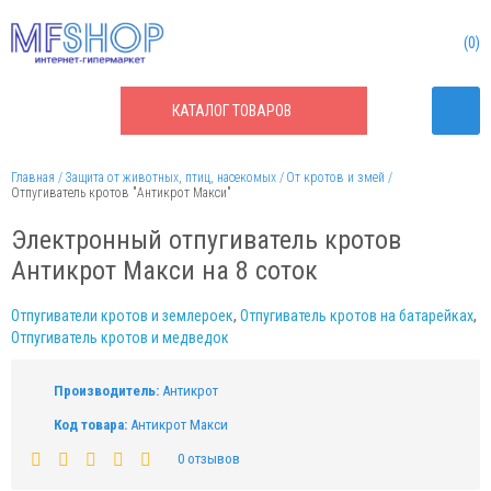
0
КАТАЛОГ
ТОВАРОВ
Главная
Защита от животных, птиц, насекомых
От кротов и змей
Отпугиватель кротов "Антикрот Макси"
Электронный отпугиватель кротов
Антикрот Макси на 8 соток
Отпугиватели кротов и землероек
,
Отпугиватель кротов на батарейках
,
Отпугиватель кротов и медведок
Производитель:
Антикрот
Код товара:
Антикрот Макси
0 отзывов