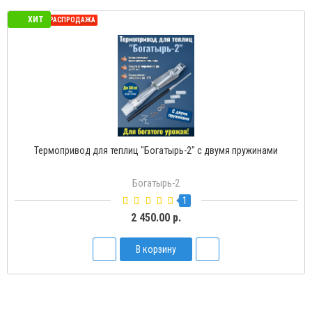
ХИТ
СЕЗОННАЯ РАСПРОДАЖА
Термопривод для теплиц "Богатырь-2" с двумя пружинами
Богатырь-2
1
2 450.00 р.
В корзину