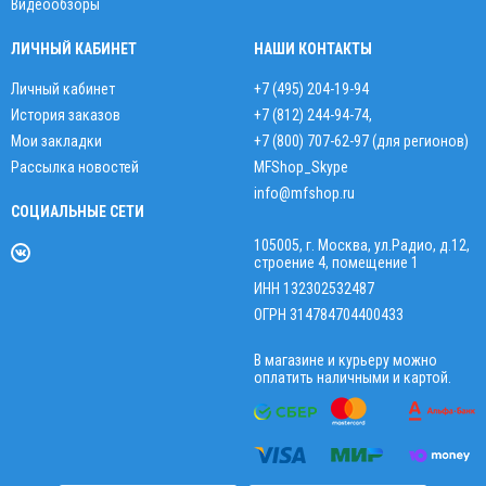
Видеообзоры
ЛИЧНЫЙ КАБИНЕТ
НАШИ КОНТАКТЫ
Личный кабинет
+7 (495) 204-19-94
История заказов
+7 (812) 244-94-74
,
Мои закладки
+7 (800) 707-62-97 (для регионов)
Рассылка новостей
MFShop_Skype
info@mfshop.ru
СОЦИАЛЬНЫЕ СЕТИ
105005, г. Москва, ул.Радио, д.12,
строение 4, помещение 1
ИНН 132302532487
ОГРН 314784704400433
В магазине и курьеру можно
оплатить наличными и картой.