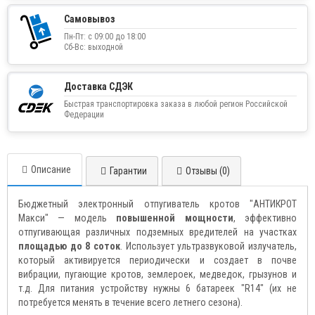
Самовывоз
Пн-Пт: с 09:00 до 18:00
Сб-Вс: выходной
Доставка СДЭК
Быстрая транспортировка заказа в любой регион Российской
Федерации
Описание
Гарантии
Отзывы (0)
Бюджетный электронный отпугиватель кротов "АНТИКРОТ
Макси" — модель
повышенной мощности
, эффективно
отпугивающая различных подземных вредителей на участках
площадью до 8 соток
. Использует ультразвуковой излучатель,
который активируется периодически и создает в почве
вибрации, пугающие кротов, землероек, медведок, грызунов и
т.д. Для питания устройству нужны 6 батареек "R14" (их не
потребуется менять в течение всего летнего сезона).