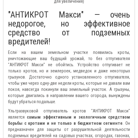
для увеличения)
"АНТИКРОТ Макси" — очень
недорогое, но эффективное
средство от подземных
вредителей!
Если на вашем земельном участке появились кроты,
уничтожающие ваш будущий урожай, то без отпугивателя
"АНТИКРОТ Макси" не обойтись. Устройство отпугивает не
только кротов, но и землероек, медведок и даже некоторых
грызунов. Достаточно одного установленного отпугивателя,
чтобы уже через одну-две недели кроты, которые не давали вам
покоя, навсегда покинули ваш земельный участок. А грызуны,
которые двигались в направлении вашего огорода, вынуждены
будут убраться подальше.
Ультразвуковой отпугиватель кротов "АНТИКРОТ Макси"
является
самым эффективным и экологичным средством
борьбы с кротами и не только в бюджетном сегменте
. Он
предназначен для защиты от разрушительной деятельности
подземных вредителей на садовых участках, огородах, газонах,