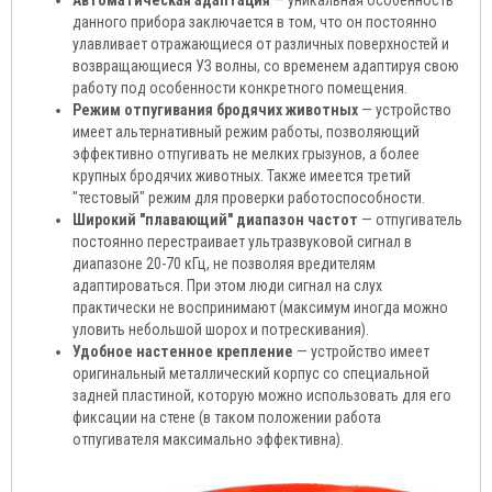
Автоматическая адаптация
— уникальная особенность
данного прибора заключается в том, что он постоянно
улавливает отражающиеся от различных поверхностей и
возвращающиеся УЗ волны, со временем адаптируя свою
работу под особенности конкретного помещения.
Режим отпугивания бродячих животных
— устройство
имеет альтернативный режим работы, позволяющий
эффективно отпугивать не мелких грызунов, а более
крупных бродячих животных. Также имеется третий
"тестовый" режим для проверки работоспособности.
Широкий "плавающий" диапазон частот
— отпугиватель
постоянно перестраивает ультразвуковой сигнал в
диапазоне 20-70 кГц, не позволяя вредителям
адаптироваться. При этом люди сигнал на слух
практически не воспринимают (максимум иногда можно
уловить небольшой шорох и потрескивания).
Удобное настенное крепление
— устройство имеет
оригинальный металлический корпус со специальной
задней пластиной, которую можно использовать для его
фиксации на стене (в таком положении работа
отпугивателя максимально эффективна).