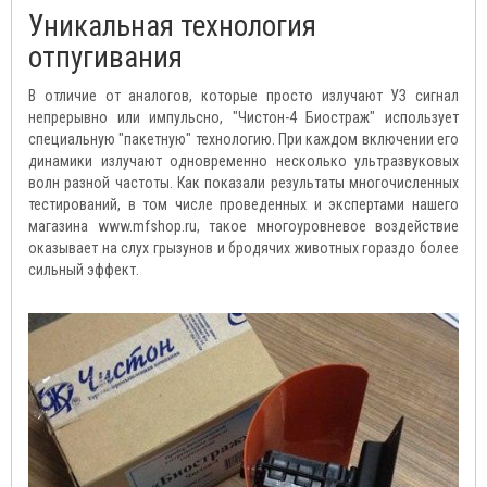
Уникальная технология
отпугивания
В отличие от аналогов, которые просто излучают УЗ сигнал
непрерывно или импульсно, "Чистон-4 Биостраж" использует
специальную "пакетную" технологию. При каждом включении его
динамики излучают одновременно несколько ультразвуковых
волн разной частоты. Как показали результаты многочисленных
тестирований, в том числе проведенных и экспертами нашего
магазина www.mfshop.ru, такое многоуровневое воздействие
оказывает на слух грызунов и бродячих животных гораздо более
сильный эффект.