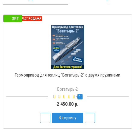
ХИТ
СЕЗОННАЯ РАСПРОДАЖА
Термопривод для теплиц "Богатырь-2" с двумя пружинами
Богатырь-2
1
2 450.00 р.
В корзину