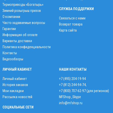
Термоприводы «Богатырь»
СЛУЖБА ПОДДЕРЖКИ
Зимний розыгрыш призов
О компании
Связаться с нами
Часто задаваемые вопросы
Возврат товара
Гарантии
Карта сайта
Информация об оплате
Варианты доставки
Политика конфиденциальности
Контакты
Видеообзоры
ЛИЧНЫЙ КАБИНЕТ
НАШИ КОНТАКТЫ
Личный кабинет
+7 (495) 204-19-94
История заказов
+7 (812) 244-94-74
,
Мои закладки
+7 (800) 707-62-97 (для регионов)
Рассылка новостей
MFShop_Skype
info@mfshop.ru
СОЦИАЛЬНЫЕ СЕТИ