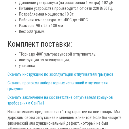
Давление ультразвука (на расстоянии 1 метра): 102 дБ.
Питание устройства производится от сети 220 В/50 Гц.
Потребляемая мощность: 10 Вт.
Рабочая температура: от -40°С до +80°С.
Размеры: 90 х 95 х 130 мм.
Вес: 500 грамм.
Комплект поставки:
"Торнадо 400" ультразвуковой отпугиватель;
инструкция по эксплуатации;
упаковка.
Скачать инструкцию по эксплуатации отпугивателя грызунов
Скачать протокол лабораторных испытаний отпугивателя
грызунов
Скачать заключение на соответствие отпугивателя грызунов
требованиям СанПиН
Наша компания предоставляет 1 год гарантии на все товары. Мы
дорожим своей репутацией и мнением клиентов! Если Вы найдёте
физический или функциональный дефект, который не был
обнаружен менеджером при допродажной проверке, мы