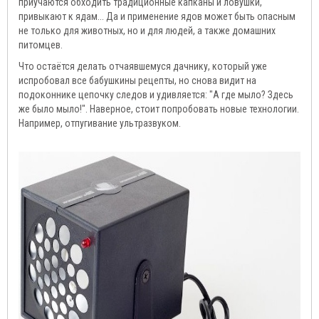
приучаются обходить традиционные капканы и ловушки,
привыкают к ядам... Да и применение ядов может быть опасным
не только для животных, но и для людей, а также домашних
питомцев.
Что остаётся делать отчаявшемуся дачнику, который уже
испробовал все бабушкины рецепты, но снова видит на
подоконнике цепочку следов и удивляется: "А где мыло? Здесь
же было мыло!". Наверное, стоит попробовать новые технологии.
Например, отпугивание ультразвуком.