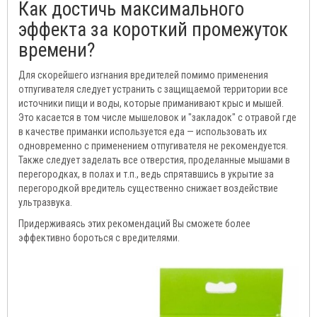
Как достичь максимального
эффекта за короткий промежуток
времени?
Для скорейшего изгнания вредителей помимо применения
отпугивателя следует устранить с защищаемой территории все
источники пищи и воды, которые приманивают крыс и мышей.
Это касается в том числе мышеловок и "закладок" с отравой где
в качестве приманки используется еда — использовать их
одновременно с применением отпугивателя не рекомендуется.
Также следует заделать все отверстия, проделанные мышами в
перегородках, в полах и т.п., ведь спрятавшись в укрытие за
перегородкой вредитель существенно снижает воздействие
ультразвука.
Придерживаясь этих рекомендаций Вы сможете более
эффективно бороться с вредителями.