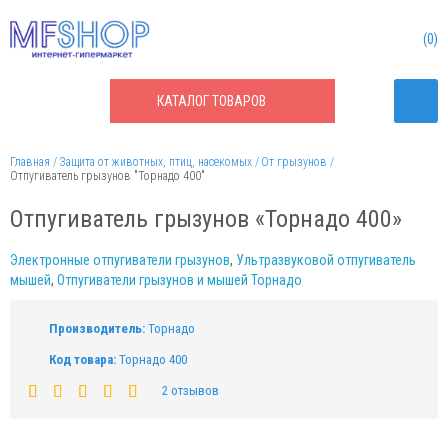
0
КАТАЛОГ
ТОВАРОВ
Главная
Защита от животных, птиц, насекомых
От грызунов
Отпугиватель грызунов "Торнадо 400"
Отпугиватель грызунов «Торнадо 400»
Электронные отпугиватели грызунов
,
Ультразвуковой отпугиватель
мышей
,
Отпугиватели грызунов и мышей Торнадо
Производитель:
Торнадо
Код товара:
Торнадо 400
2 отзывов