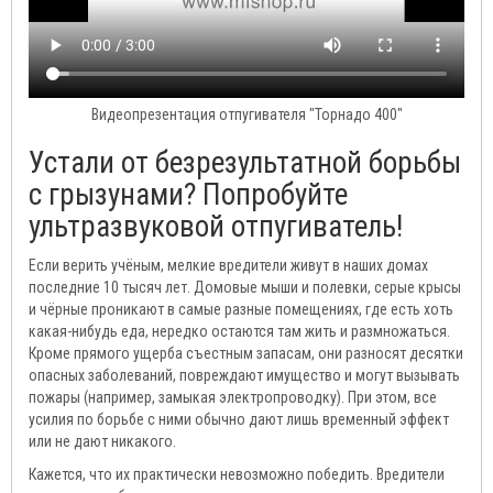
Видеопрезентация отпугивателя "Торнадо 400"
Устали от безрезультатной борьбы
с грызунами? Попробуйте
ультразвуковой отпугиватель!
Если верить учёным, мелкие вредители живут в наших домах
последние 10 тысяч лет. Домовые мыши и полевки, серые крысы
и чёрные проникают в самые разные помещениях, где есть хоть
какая-нибудь еда, нередко остаются там жить и размножаться.
Кроме прямого ущерба съестным запасам, они разносят десятки
опасных заболеваний, повреждают имущество и могут вызывать
пожары (например, замыкая электропроводку). При этом, все
усилия по борьбе с ними обычно дают лишь временный эффект
или не дают никакого.
Кажется, что их практически невозможно победить. Вредители