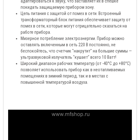
адаптироваться к звуку, что заставляет их в спешке
покидать защищаемую прибором зону.
Цепь питания с защитой от помех в сети. Встроенный
трансформаторный блок питания обеспечивает защиту от
помех в сети, которые могут отрицательно сказаться на
работе прибора.
Мизерное потребление электроэнергии. Прибор можно
оставлять включенным в сеть 220 В постоянно, не
беспокойтесь, что счетчик "накрутит" на большие суммы —
ультразвуковой излучатель "кушает" всего 10 Ватт!
Широкий диапазон рабочих температур (от -40°С до +80°С)
позволяет использовать прибор как в неотапливаемых
помещениях в зимний период, так и в местах с
повышенной температурой воздуха.