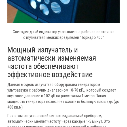
Светодиодный индикатор указывает на рабочее состояние
отпугивателя мелких вредителей "Торнадо 400"
Мощный излучатель и
автоматически изменяемая
частота обеспечивают
эффективное воздействие
Данная модель излучателя оборудована генератором
ультразвука с рабочим диапазоном 18-70 кГц, который создает
звуковое давление в 102 дБ на расстоянии 1 метра. Такая
мощность генератора позволяет охватить большую площадь (до
400 кв.м).
При этом отпугивающий сигнал, издаваемый прибором,
автоматически меняет частоту через каждые 1-5 минут. Это
позволяет исключить привыкание вредителей к действию