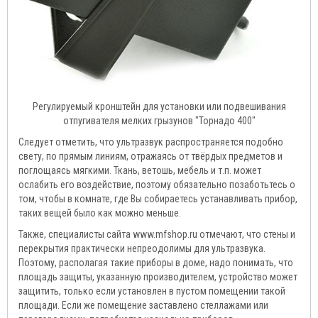
Регулируемый кронштейн для установки или подвешивания
отпугивателя мелких грызунов "Торнадо 400"
Следует отметить, что ультразвук распространяется подобно
свету, по прямым линиям, отражаясь от твёрдых предметов и
поглощаясь мягкими. Ткань, ветошь, мебель и т.п. может
ослабить его воздействие, поэтому обязательно позаботьтесь о
том, чтобы в комнате, где Вы собираетесь устанавливать прибор,
таких вещей было как можно меньше.
Также, специалисты сайта www.mfshop.ru отмечают, что стены и
перекрытия практически непреодолимы для ультразвука.
Поэтому, располагая такие приборы в доме, надо понимать, что
площадь защиты, указанную производителем, устройство может
защитить, только если установлен в пустом помещении такой
площади. Если же помещение заставлено стеллажами или