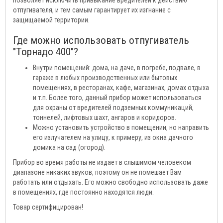
отпугивателя, и тем самым гарантирует их изгнание с
защищаемой территории.
Где можно использовать отпугиватель
"Торнадо 400"?
Внутри помещений: дома, на даче, в погребе, подвале, в
гараже в любых производственных или бытовых
помещениях, в ресторанах, кафе, магазинах, домах отдыха
и т.п. Более того, данный прибор может использоваться
для охраны от вредителей подземных коммуникаций,
тоннелей, лифтовых шахт, ангаров и коридоров.
Можно установить устройство в помещении, но направить
его излучателем на улицу, к примеру, из окна дачного
домика на сад (огород).
Прибор во время работы не издает в слышимом человеком
диапазоне никаких звуков, поэтому он не помешает Вам
работать или отдыхать. Его можно свободно использовать даже
в помещениях, где постоянно находятся люди.
Товар сертифицирован!