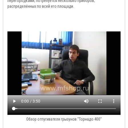
перегородками, потребуется несколько приборов,
распределённых по всей его площади.
Обзор отпугивателя грызунов "Торнадо 400"