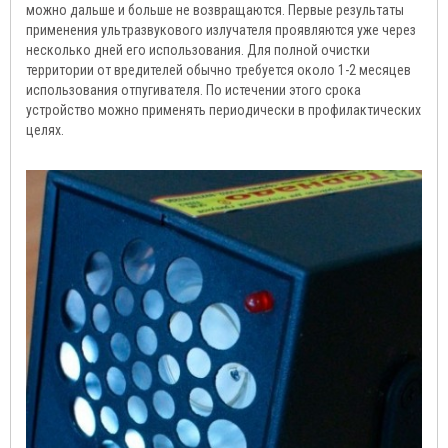
можно дальше и больше не возвращаются. Первые результаты
применения ультразвукового излучателя проявляются уже через
несколько дней его использования. Для полной очистки
территории от вредителей обычно требуется около 1-2 месяцев
использования отпугивателя. По истечении этого срока
устройство можно применять периодически в профилактических
целях.