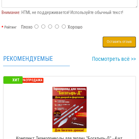
Внимание:
HTML не поддерживается! Используйте обычный текст!
Плохо
Хорошо
Рейтинг
Оставить отзыв
РЕКОМЕНДУЕМЫЕ
Посмотреть всё >>
ХИТ
СЕЗОННАЯ РАСПРОДАЖА
1" с одной пружиной
Термопривод для теплиц "Богатырь-2