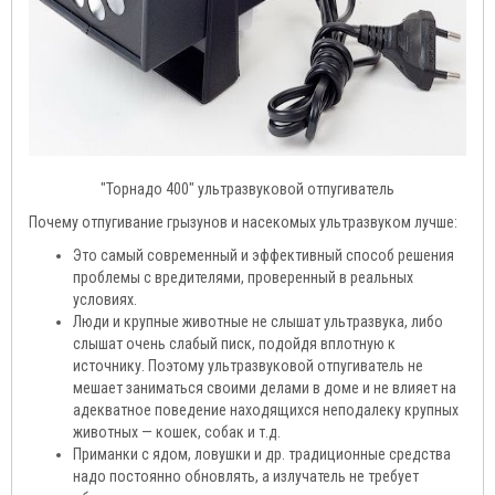
"Торнадо 400" ультразвуковой отпугиватель
Почему отпугивание грызунов и насекомых ультразвуком лучше:
Это самый современный и эффективный способ решения
проблемы с вредителями, проверенный в реальных
условиях.
Люди и крупные животные не слышат ультразвука, либо
слышат очень слабый писк, подойдя вплотную к
источнику. Поэтому ультразвуковой отпугиватель не
мешает заниматься своими делами в доме и не влияет на
адекватное поведение находящихся неподалеку крупных
животных — кошек, собак и т.д.
Приманки с ядом, ловушки и др. традиционные средства
надо постоянно обновлять, а излучатель не требует