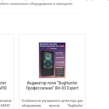
любого шпионского оборудования в принципе!
nter
Индикатор поля "BugHunter
APID
Профессионал" BH-03 Expert
игналов
Особенности улучшенного детектора для
 RAPID":
обнаружения жучков "BugHunter