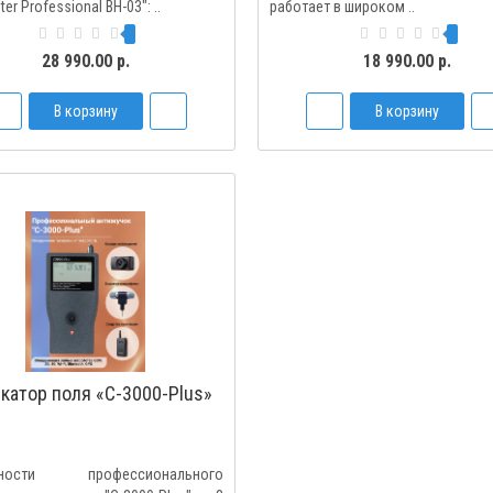
er Professional BH-03": ..
работает в широком ..
28 990.00 р.
18 990.00 р.
В корзину
В корзину
катор поля «C-3000-Plus»
нности профессионального