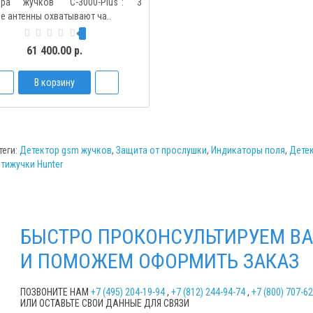
ора жучков "C-3000-Plus": 3
 антенны охватывают ча..
61 400.00 р.
В корзину
теги:
Детектор gsm жучков
,
Защита от прослушки
,
Индикаторы поля
,
Детек
тижучки Hunter
БЫСТРО ПРОКОНСУЛЬТИРУЕМ ВА
И ПОМОЖЕМ ОФОРМИТЬ ЗАКАЗ
ПОЗВОНИТЕ НАМ
+7 (495) 204-19-94
,
+7 (812) 244-94-74
,
+7 (800) 707-6
ИЛИ ОСТАВЬТЕ СВОИ ДАННЫЕ ДЛЯ СВЯЗИ