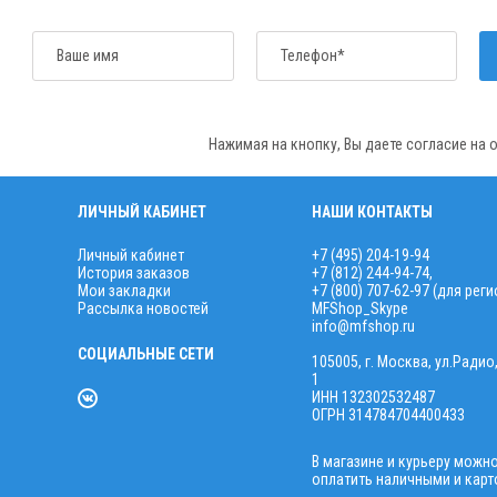
Ваше имя
Телефон*
Нажимая на кнопку, Вы даете согласие на
ЛИЧНЫЙ КАБИНЕТ
НАШИ КОНТАКТЫ
Личный кабинет
+7 (495) 204-19-94
История заказов
+7 (812) 244-94-74
,
Мои закладки
+7 (800) 707-62-97 (для рег
Рассылка новостей
MFShop_Skype
info@mfshop.ru
СОЦИАЛЬНЫЕ СЕТИ
105005, г. Москва, ул.Радио
1
ИНН 132302532487
ОГРН 314784704400433
В магазине и курьеру можн
оплатить наличными и карт