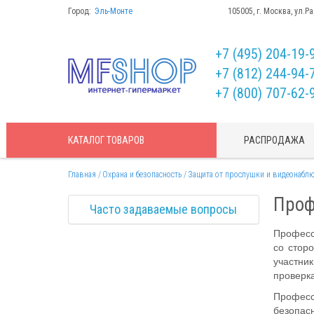
Город:
Эль-Монте
105005, г. Москва, ул.Р
+7 (495) 204-19-
+7 (812) 244-94-
+7 (800) 707-62-
КАТАЛОГ
ТОВАРОВ
РАСПРОДАЖА
Главная
Охрана и безопасность
Защита от прослушки и видеонабл
Проф
Часто задаваемые вопросы
Професс
со стор
участни
проверка
Професс
безопас