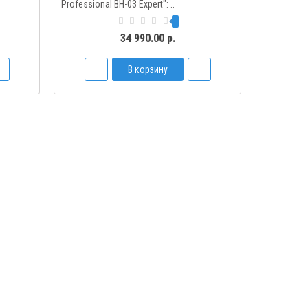
Professional BH-03 Expert": ..
34 990.00 р.
В корзину