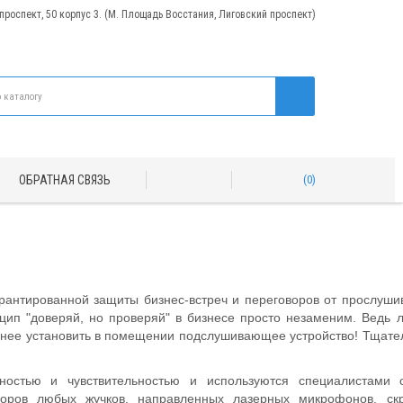
 проспект, 50 корпус 3. (М. Площадь Восстания, Лиговский проспект)
ОБРАТНАЯ СВЯЗЬ
0
антированной защиты бизнес-встреч и переговоров от прослуши
цип "доверяй, но проверяй" в бизнесе просто незаменим. Ведь 
ранее установить в помещении подслушивающее устройство! Тщате
ностью и чувствительностью и используются специалистами 
воров любых жучков, направленных лазерных микрофонов, ск