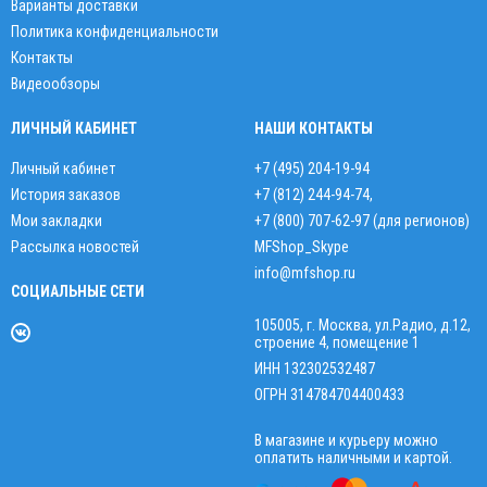
Варианты доставки
Политика конфиденциальности
Контакты
Видеообзоры
ЛИЧНЫЙ КАБИНЕТ
НАШИ КОНТАКТЫ
Личный кабинет
+7 (495) 204-19-94
История заказов
+7 (812) 244-94-74
,
Мои закладки
+7 (800) 707-62-97 (для регионов)
Рассылка новостей
MFShop_Skype
info@mfshop.ru
СОЦИАЛЬНЫЕ СЕТИ
105005, г. Москва, ул.Радио, д.12,
строение 4, помещение 1
ИНН 132302532487
ОГРН 314784704400433
В магазине и курьеру можно
оплатить наличными и картой.