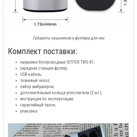
Габариты наушников и футляра для них
Комплект поставки:
наушники беспроводные SITITEK TWS-B1;
зарядная станция-футляр;
USB-кабель;
тканевый чехол;
набор амбушюров;
дополнительные кольца-уплотнители (2 шт.);
инструкция по эксплуатации;
гарантийный талон;
упаковка.