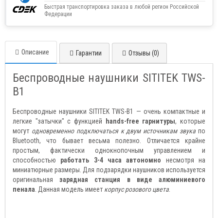
Быстрая транспортировка заказа в любой регион Российской
Федерации
Описание
Гарантии
Отзывы (0)
Беспроводные наушники SITITEK TWS-
B1
Беспроводные наушники SITITEK TWS-B1 — очень компактные и
легкие "затычки" с функцией
hands-free гарнитуры
, которые
могут
одновременно подключаться к двум источникам звука
по
Bluetooth, что бывает весьма полезно. Отличается крайне
простым, фактически однокнопочным управлением и
способностью
работать 3-4 часа автономно
несмотря на
миниатюрные размеры. Для подзарядки наушников используется
оригинальная
зарядная станция в виде алюминиевого
пенала
. Данная модель имеет
корпус розового цвета
.