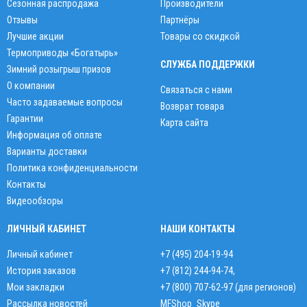
Сезонная распродажа
Производители
Отзывы
Партнёры
Лучшие акции
Товары со скидкой
Термоприводы «Богатырь»
СЛУЖБА ПОДДЕРЖКИ
Зимний розыгрыш призов
О компании
Связаться с нами
Часто задаваемые вопросы
Возврат товара
Гарантии
Карта сайта
Информация об оплате
Варианты доставки
Политика конфиденциальности
Контакты
Видеообзоры
ЛИЧНЫЙ КАБИНЕТ
НАШИ КОНТАКТЫ
Личный кабинет
+7 (495) 204-19-94
История заказов
+7 (812) 244-94-74
,
Мои закладки
+7 (800) 707-62-97 (для регионов)
Рассылка новостей
MFShop_Skype