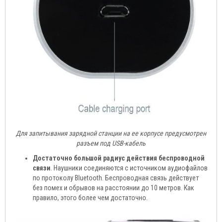
Для запитывания зарядной станции на ее корпусе предусмотрен
разъем под USB-кабель
Достаточно большой радиус действия беспроводной
связи
. Наушники соединяются с источником аудиофайлов
по протоколу Bluetooth. Беспроводная связь действует
без помех и обрывов на расстоянии до 10 метров. Как
правило, этого более чем достаточно.