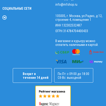
info@mfshop.ru
СОЦИАЛЬНЫЕ СЕТИ
105005, г. Москва, ул.Радио, д.12,
строение 4, помещение 1
ИНН 132302532487
ОГРН 314784704400433
В магазине и курьеру можно
оплатить наличными и картой.
Возрат в
Пн-Пт: с 09:00 до 18:00
течение 14 дней
Сб-Вс: выходной