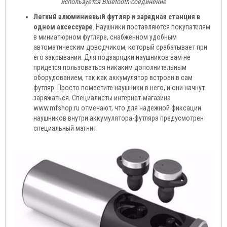
используется Bluetooth-соединение
Легкий алюминиевый футляр и зарядная станция в
одном аксессуаре
. Наушники поставляются покупателям
в миниатюрном футляре, снабженном удобным
автоматическим доводчиком, который срабатывает при
его закрывании. Для подзарядки наушников вам не
придется пользоваться никаким дополнительным
оборудованием, так как аккумулятор встроен в сам
футляр. Просто поместите наушники в него, и они начнут
заряжаться. Специалисты интернет-магазина
www.mfshop.ru отмечают, что для надежной фиксации
наушников внутри аккумулятора-футляра предусмотрен
специальный магнит.