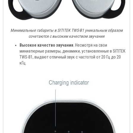
Минимальные габариты в SITITEK TWS-B1 уникальным образом
сочетаются с высоким качеством звучания
Высокое качество звучания
. Несмотря на свои
миниатюрные размеры, динамики, установленные в SITITEK
TWS-B1, выдают отличный звук с частотой от 20 Гц до 20
кГц.