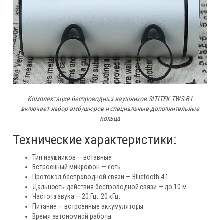
Комплектация беспроводных наушников SITITEK TWS-B1
включает набор амбушюров и специальные дополнительные
кольца
Технические характеристики:
Тип наушников — вставные.
Встроенный микрофон — есть.
Протокол беспроводной связи — Bluetooth 4.1.
Дальность действия беспроводной связи — до 10 м.
Частота звука — 20 Гц…20 кГц.
Питание — встроенные аккумуляторы.
Время автономной работы: