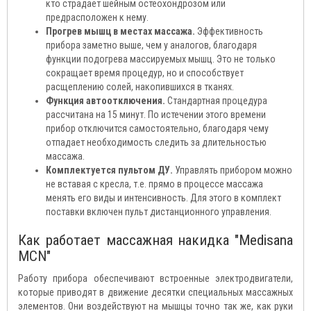
кто страдает шейным остеохондрозом или
предрасположен к нему.
Прогрев мышц в местах массажа.
Эффективность
прибора заметно выше, чем у аналогов, благодаря
функции подогрева массируемых мышц. Это не только
сокращает время процедур, но и способствует
расщеплению солей, накопившихся в тканях.
Функция автоотключения.
Стандартная процедура
рассчитана на 15 минут. По истечении этого времени
прибор отключится самостоятельно, благодаря чему
отпадает необходимость следить за длительностью
массажа.
Комплектуется пультом ДУ.
Управлять прибором можно
не вставая с кресла, т.е. прямо в процессе массажа
менять его виды и интенсивность. Для этого в комплект
поставки включен пульт дистанционного управления.
Как работает массажная накидка "Medisana
MCN"
Работу прибора обеспечивают встроенные электродвигатели,
которые приводят в движение десятки специальных массажных
элементов. Они воздействуют на мышцы точно так же, как руки