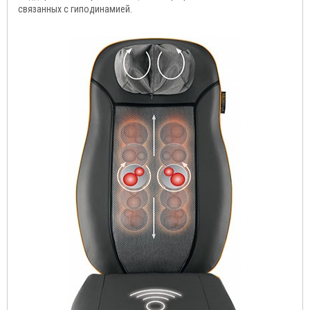
связанных с гиподинамией.