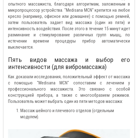
опытного массажиста, благодаря алгоритмам, заложенным в
микропроцессор устройства. "Medisana MCN" крепится на любое
кресло (например, офисное или домашнее) с помощью ремней,
затем пользователь задает вид массажа (один из пяти) и
интенсивность воздействия. После этого в течение 15 минут идет
разминание и стимулирование различных групп мышц, по
истечении времени процедуры прибор автоматически
выключается.
Пять видов массажа и выбор его
интенсивности (для вибромассажа)
Как доказали исследования, положительный эффект от массажа
с помощью "Medisana MCN" сопоставим с лечением у
профессионального массажиста. Это связано с особой
конструкцией прибора, а также с многообразием режимов.
Пользователь может выбрать один из пяти методов массажа:
Массаж шейного и плечевого отделов (отдельным
модулем).