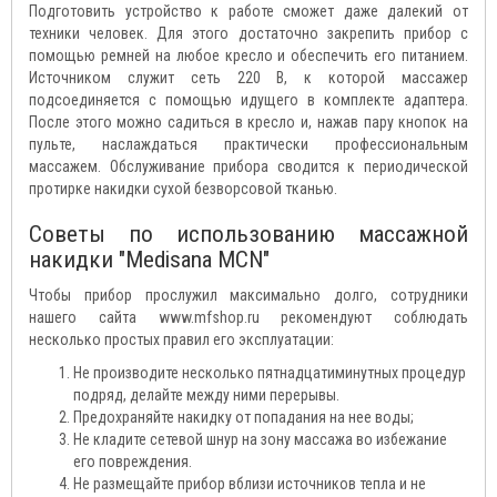
Подготовить устройство к работе сможет даже далекий от
техники человек. Для этого достаточно закрепить прибор с
помощью ремней на любое кресло и обеспечить его питанием.
Источником служит сеть 220 В, к которой массажер
подсоединяется с помощью идущего в комплекте адаптера.
После этого можно садиться в кресло и, нажав пару кнопок на
пульте, наслаждаться практически профессиональным
массажем. Обслуживание прибора сводится к периодической
протирке накидки сухой безворсовой тканью.
Советы по использованию массажной
накидки "Medisana MCN"
Чтобы прибор прослужил максимально долго, сотрудники
нашего сайта www.mfshop.ru рекомендуют соблюдать
несколько простых правил его эксплуатации:
Не производите несколько пятнадцатиминутных процедур
подряд, делайте между ними перерывы.
Предохраняйте накидку от попадания на нее воды;
Не кладите сетевой шнур на зону массажа во избежание
его повреждения.
Не размещайте прибор вблизи источников тепла и не