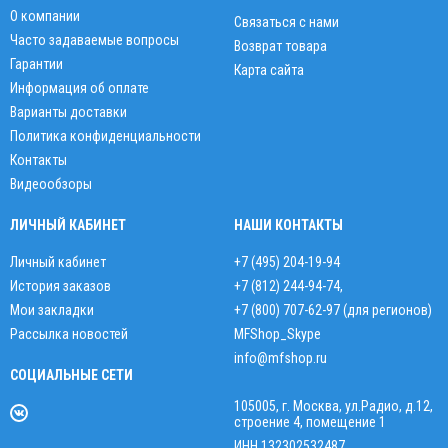
О компании
Связаться с нами
Часто задаваемые вопросы
Возврат товара
Гарантии
Карта сайта
Информация об оплате
Варианты доставки
Политика конфиденциальности
Контакты
Видеообзоры
ЛИЧНЫЙ КАБИНЕТ
НАШИ КОНТАКТЫ
Личный кабинет
+7 (495) 204-19-94
История заказов
+7 (812) 244-94-74
,
Мои закладки
+7 (800) 707-62-97 (для регионов)
Рассылка новостей
MFShop_Skype
info@mfshop.ru
СОЦИАЛЬНЫЕ СЕТИ
105005, г. Москва, ул.Радио, д.12,
строение 4, помещение 1
ИНН 132302532487