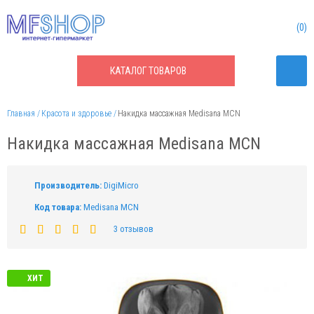
0
КАТАЛОГ
ТОВАРОВ
Главная
Красота и здоровье
Накидка массажная Medisana MCN
Накидка массажная Medisana MCN
Производитель:
DigiMicro
Код товара:
Medisana MCN
3 отзывов
ХИТ