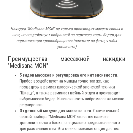
Накидка "Medisana MCN" не только производит массаж спины и
шеи, но воздействует вибрацией на верхнюю часть бедер для
нормализации кровообращения (нажмите на фото, чтобы
увеличить)
Преимущества массажной накидки
"Medisana MCN"
5 видов массажа и регулировка его интенсивности.
Прибор воздействует на мышцы точно так же, как
процедуры в рамках классической японской техники
"Шиацу", а также разминает шейный отдел и производит
вибромассаж бедер. Интенсивность вибромассажа можно
регулировать.
Отдельный модуль для массажа шеи.
Отличительной
чертой прибора "Medisana MCN" является наличие
дополнительного блока, специально предназначенного
для разминания шеи. Это очень полезная опция для тех,